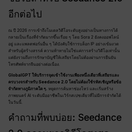
อีกต่อไป
ณ ปี 2026 การเข้าถึงโมเดลวิดีโอระดับสูงอย่างเป็นทางการได้
กลายเป็นเรื่องที่จำกัดมากขึ้นเรื่อย ๆ โดย Sora 2 ยังคงออฟไลน์
อยู่ และแพลตฟอร์มอื่น ๆ ได้บังคับใช้การบล็อก IP อย่างเข้มงวด
สำหรับผู้สร้างสรรค์ ความท้าทายไม่ใช่แค่การสร้างวิดีโอเท่านั้น
แต่ยังรวมถึงการรักษาบัญชีให้เสถียรโดยไม่ต้องผ่านการยืนยัน
โทรศัพท์จากจีนอย่างต่อเนื่อง.
GlobalGPT ให้บริการจุดเข้าใช้งานเพียงหนึ่งเดียวที่เสถียรและ
ครบวงจรสำหรับ Seedance 2.0 โดยไม่ต้องใช้รหัสเชิญหรือข้อ
จำกัดทางภูมิภาคใด ๆ.
หยุดการค้นหาช่องโหว่ และเริ่มสร้าง
ภาพยนตร์ AI ระดับมืออาชีพในเวิร์กสเปซเดียวที่ไม่มีการจำกัดได้
ในวันนี้.
คำถามที่พบบ่อย: Seedance