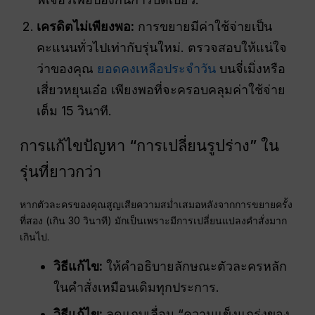
เครดิตไม่เพียงพอ:
การขยายมีค่าใช้จ่ายเป็น
คะแนนทั่วไปเท่ากับรุ่นใหม่. ตรวจสอบให้แน่ใจ
ว่าของคุณ
ยอดคงเหลือประจำวัน
บนจี่เมิ่งหรือ
เสี่ยวหยุนเอ๋อ เพียงพอที่จะครอบคลุมค่าใช้จ่าย
เต็ม 15 วินาที.
การแก้ไขปัญหา “การเปลี่ยนรูปร่าง” ใน
รุ่นที่ยาวกว่า
หากตัวละครของคุณสูญเสียความสม่ำเสมอหลังจากการขยายครั้ง
ที่สอง (เกิน 30 วินาที) มักเป็นเพราะมีการเปลี่ยนแปลงคำสั่งมาก
เกินไป.
วิธีแก้ไข:
ให้คำอธิบายลักษณะตัวละครหลัก
ในคำสั่งเหมือนเดิมทุกประการ.
วิธีแก้ไข:
ลดแถบเลื่อน “ความแข็งแกร่งของ