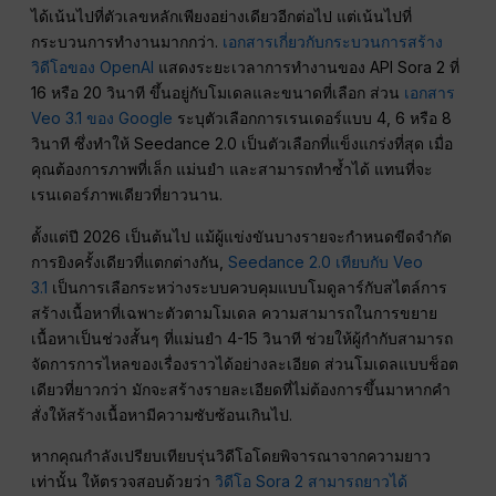
ได้เน้นไปที่ตัวเลขหลักเพียงอย่างเดียวอีกต่อไป แต่เน้นไปที่
กระบวนการทำงานมากกว่า.
เอกสารเกี่ยวกับกระบวนการสร้าง
วิดีโอของ OpenAI
แสดงระยะเวลาการทำงานของ API Sora 2 ที่
16 หรือ 20 วินาที ขึ้นอยู่กับโมเดลและขนาดที่เลือก ส่วน
เอกสาร
Veo 3.1 ของ Google
ระบุตัวเลือกการเรนเดอร์แบบ 4, 6 หรือ 8
วินาที ซึ่งทำให้ Seedance 2.0 เป็นตัวเลือกที่แข็งแกร่งที่สุด เมื่อ
คุณต้องการภาพที่เล็ก แม่นยำ และสามารถทำซ้ำได้ แทนที่จะ
เรนเดอร์ภาพเดียวที่ยาวนาน.
ตั้งแต่ปี 2026 เป็นต้นไป แม้ผู้แข่งขันบางรายจะกำหนดขีดจำกัด
การยิงครั้งเดียวที่แตกต่างกัน,
Seedance 2.0 เทียบกับ Veo
3.1
เป็นการเลือกระหว่างระบบควบคุมแบบโมดูลาร์กับสไตล์การ
สร้างเนื้อหาที่เฉพาะตัวตามโมเดล ความสามารถในการขยาย
เนื้อหาเป็นช่วงสั้นๆ ที่แม่นยำ 4-15 วินาที ช่วยให้ผู้กำกับสามารถ
จัดการการไหลของเรื่องราวได้อย่างละเอียด ส่วนโมเดลแบบช็อต
เดียวที่ยาวกว่า มักจะสร้างรายละเอียดที่ไม่ต้องการขึ้นมาหากคำ
สั่งให้สร้างเนื้อหามีความซับซ้อนเกินไป.
หากคุณกำลังเปรียบเทียบรุ่นวิดีโอโดยพิจารณาจากความยาว
เท่านั้น ให้ตรวจสอบด้วยว่า
วิดีโอ Sora 2 สามารถยาวได้