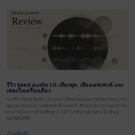
รีวิว Seed Audio 1.0: เสียงพูด, เสียงเอฟเฟกต์ และ
เพลงในเครื่องเดียว
การรีวิว Seed Audio 1.0 ของเราได้ทดสอบคุณภาพเสียง จังหวะการ
พูดและบทสนทนา เอฟเฟกต์เสียง ดนตรี เสียงหลายภาษา และความ
สามารถในการสร้างเสียงยาว 120 วินาที ผ่านตัวอย่าง 23 ชิ้น ดู
ผลลัพธ์ได้ที่นี่.
อ่านเพิ่มเติม