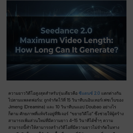
ความยาววิดีโอสูงสุดสำหรับรุ่นเดียวคือ
ซีแดนซ์ 2.0
แตกต่างกัน
ไปตามแพลตฟอร์ม: ถูกจำกัดไว้ที่ 15 วินาทีบนอินเทอร์เฟซเว็บของ
Jimeng (Dreamina) และ 10 วินาทีบนแอป Doubao อย่างไร
ก็ตาม ศักยภาพที่แท้จริงอยู่ที่ฟีเจอร์ “ขยายวิดีโอ” ซึ่งช่วยให้ผู้สร้าง
สามารถเพิ่มส่วนใหม่ที่มีความยาว 4–15 วินาทีได้ซ้ำๆ ความ
สามารถนี้ทำให้สามารถสร้างวิดีโอที่มีความยาวไม่จำกัดในทาง