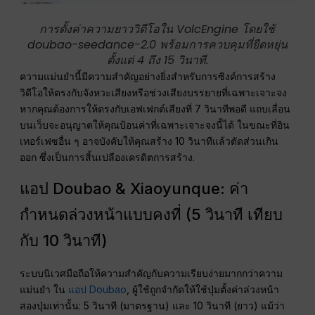
การตั้งค่าความยาววิดีโอใน VolcEngine โดยใช้
doubao-seedance-2.0 พร้อมการควบคุมที่ยืดหยุ่น
ตั้งแต่ 4 ถึง 15 วินาที.
ความแม่นยำนี้มีความสำคัญอย่างยิ่งสำหรับการซิงค์การสร้าง
วิดีโอให้ตรงกับจังหวะเสียงหรือช่วงเสียงบรรยายที่เฉพาะเจาะจง
หากคุณต้องการให้ตรงกับเอฟเฟกต์เสียงที่ 7 วินาทีพอดี แถบเลื่อน
บนเว็บจะอนุญาตให้คุณป้อนค่าที่เฉพาะเจาะจงนี้ได้ ในขณะที่อิน
เทอร์เฟซอื่น ๆ อาจบังคับให้คุณสร้าง 10 วินาทีแล้วตัดส่วนเกิน
ออก ซึ่งเป็นการสิ้นเปลืองเครดิตการสร้าง.
แอป Doubao & Xiaoyunque: ค่า
กำหนดล่วงหน้าแบบคงที่ (5 วินาที เทียบ
กับ 10 วินาที)
ระบบนิเวศมือถือให้ความสำคัญกับความเรียบง่ายมากกว่าความ
แม่นยำ ใน
แอป Doubao
, ผู้ใช้ถูกจำกัดให้ใช้ปุ่มตั้งค่าล่วงหน้า
สองปุ่มเท่านั้น: 5 วินาที (มาตรฐาน) และ 10 วินาที (ยาว) แม้ว่า