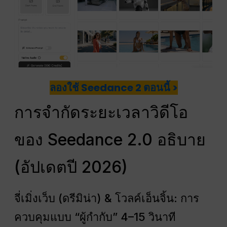
ลองใช้ Seedance 2 ตอนนี้ >
การจำกัดระยะเวลาวิดีโอ
ของ Seedance 2.0 อธิบาย
(อัปเดตปี 2026)
จี่เมิ่งเว็บ (ดรีมิน่า) & โวลค์เอ็นจิ้น: การ
ควบคุมแบบ “ผู้กำกับ” 4–15 วินาที