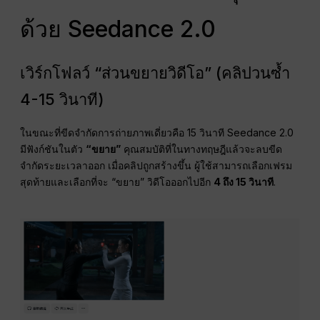
ด้วย Seedance 2.0
เวิร์กโฟลว์ “ส่วนขยายวิดีโอ” (คลิปวนซ้ำ
4-15 วินาที)
ในขณะที่ขีดจำกัดการถ่ายภาพเดี่ยวคือ 15 วินาที Seedance 2.0
มีฟังก์ชันในตัว
“ขยาย”
คุณสมบัติที่ในทางทฤษฎีแล้วจะลบขีด
จำกัดระยะเวลาออก เมื่อคลิปถูกสร้างขึ้น ผู้ใช้สามารถเลือกเฟรม
สุดท้ายและเลือกที่จะ “ขยาย” วิดีโอออกไปอีก
4 ถึง 15 วินาที
.