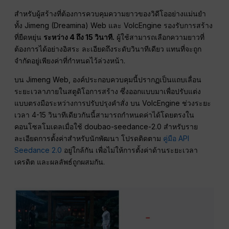
สำหรับผู้สร้างที่ต้องการควบคุมความยาวของวิดีโออย่างแม่นยำ
ทั้ง Jimeng (Dreamina) Web และ VolcEngine รองรับการสร้าง
ที่ยืดหยุ่น
ระหว่าง 4 ถึง 15 วินาที.
ผู้ใช้สามารถเลือกความยาวที่
ต้องการได้อย่างอิสระ ละเอียดถึงระดับวินาทีเดียว แทนที่จะถูก
จำกัดอยู่เพียงค่าที่กำหนดไว้ล่วงหน้า.
บน Jimeng Web, องค์ประกอบควบคุมนี้ปรากฏเป็นแถบเลื่อน
ระยะเวลาภายในสตูดิโอการสร้าง ซึ่งออกแบบมาเพื่อปรับแต่ง
แบบตรงมือระหว่างการปรับปรุงคำสั่ง บน VolcEngine ช่วงระยะ
เวลา 4-15 วินาทีเดียวกันนี้สามารถกำหนดค่าได้โดยตรงใน
คอนโซลโมเดลเมื่อใช้ doubao-seedance-2.0 สำหรับราย
ละเอียดการตั้งค่าสำหรับนักพัฒนา โปรดติดตาม
คู่มือ API
Seedance 2.0
อยู่ใกล้กัน เพื่อไม่ให้การตั้งค่าด้านระยะเวลา
เครดิต และผลลัพธ์ถูกผสมกัน.