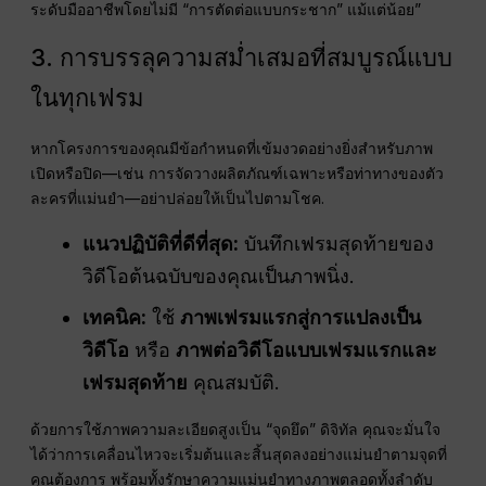
ระดับมืออาชีพโดยไม่มี “การตัดต่อแบบกระชาก” แม้แต่น้อย”
3. การบรรลุความสม่ำเสมอที่สมบูรณ์แบบ
ในทุกเฟรม
หากโครงการของคุณมีข้อกำหนดที่เข้มงวดอย่างยิ่งสำหรับภาพ
เปิดหรือปิด—เช่น การจัดวางผลิตภัณฑ์เฉพาะหรือท่าทางของตัว
ละครที่แม่นยำ—อย่าปล่อยให้เป็นไปตามโชค.
แนวปฏิบัติที่ดีที่สุด:
บันทึกเฟรมสุดท้ายของ
วิดีโอต้นฉบับของคุณเป็นภาพนิ่ง.
เทคนิค:
ใช้
ภาพเฟรมแรกสู่การแปลงเป็น
วิดีโอ
หรือ
ภาพต่อวิดีโอแบบเฟรมแรกและ
เฟรมสุดท้าย
คุณสมบัติ.
ด้วยการใช้ภาพความละเอียดสูงเป็น “จุดยึด” ดิจิทัล คุณจะมั่นใจ
ได้ว่าการเคลื่อนไหวจะเริ่มต้นและสิ้นสุดลงอย่างแม่นยำตามจุดที่
คุณต้องการ พร้อมทั้งรักษาความแม่นยำทางภาพตลอดทั้งลำดับ