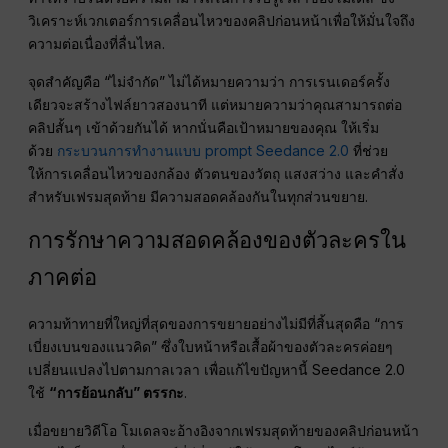
วิเคราะห์เวกเตอร์การเคลื่อนไหวของคลิปก่อนหน้าเพื่อให้มั่นใจถึง
ความต่อเนื่องที่ลื่นไหล.
จุดสำคัญคือ “ไม่จำกัด” ไม่ได้หมายความว่า การเรนเดอร์ครั้ง
เดียวจะสร้างไฟล์ยาวสองนาที แต่หมายความว่าคุณสามารถต่อ
คลิปสั้นๆ เข้าด้วยกันได้ หากนั่นคือเป้าหมายของคุณ ให้เริ่ม
ด้วย
กระบวนการทำงานแบบ prompt Seedance 2.0
ที่ช่วย
ให้การเคลื่อนไหวของกล้อง ตัวตนของวัตถุ แสงสว่าง และคำสั่ง
สำหรับเฟรมสุดท้าย มีความสอดคล้องกันในทุกส่วนขยาย.
การรักษาความสอดคล้องของตัวละครใน
ภาคต่อ
ความท้าทายที่ใหญ่ที่สุดของการขยายอย่างไม่มีที่สิ้นสุดคือ “การ
เบี่ยงเบนของแนวคิด” ซึ่งใบหน้าหรือเสื้อผ้าของตัวละครค่อยๆ
เปลี่ยนแปลงไปตามกาลเวลา เพื่อแก้ไขปัญหานี้ Seedance 2.0
ใช้
“การย้อนกลับ” ตรรกะ
.
เมื่อขยายวิดีโอ โมเดลจะอ้างอิงจากเฟรมสุดท้ายของคลิปก่อนหน้า