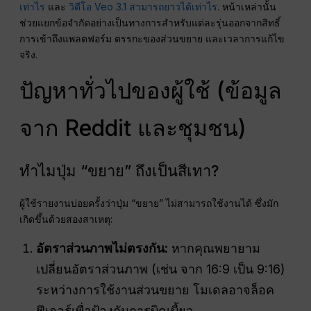
เท่าไร
และ
วิดีโอ Veo 3.1 สามารถยาวได้เท่าไร
. หน้าเหล่านั้น
ช่วยแยกข้อจำกัดอย่างเป็นทางการสำหรับแต่ละรุ่นออกจากสิทธิ์
การเข้าถึงแพลตฟอร์ม ตรรกะของส่วนขยาย และเวลาการแก้ไข
จริง.
ปัญหาทั่วไปของผู้ใช้ (ข้อมูล
จาก Reddit และชุมชน)
ทำไมปุ่ม “ขยาย” ถึงเป็นสีเทา?
ผู้ใช้รายงานบ่อยครั้งว่าปุ่ม “ขยาย” ไม่สามารถใช้งานได้ ซึ่งมัก
เกิดขึ้นด้วยสองสาเหตุ:
อัตราส่วนภาพไม่ตรงกัน:
หากคุณพยายาม
เปลี่ยนอัตราส่วนภาพ (เช่น จาก 16:9 เป็น 9:16)
ระหว่างการใช้งานส่วนขยาย โมเดลอาจล็อค
ฟีเจอร์เพื่อป้องกันการบิดเบี้ยว.