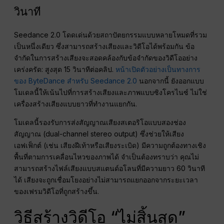
วินาที
Seedance 2.0 โดดเด่นด้วยสถาปัตยกรรมแบบหลายโหมดที่รวม
เป็นหนึ่งเดียว ซึ่งสามารถสร้างเสียงและวิดีโอได้พร้อมกัน ข้อ
จำกัดในการสร้างเสียงจะสอดคล้องกับข้อจำกัดของวิดีโออย่าง
เคร่งครัด: สูงสุด 15 วินาทีต่อคลิป.
หน้าเปิดตัวอย่างเป็นทางการ
ของ ByteDance สำหรับ Seedance 2.0
นอกจากนี้ ยังออกแบบ
โมเดลนี้ให้เน้นไปที่การสร้างเสียงและภาพแบบซิงโครไนซ์ ไม่ใช่
เครื่องสร้างเสียงแบบยาวที่ทำงานแยกกัน.
โมเดลนี้รองรับการส่งสัญญาณเสียงสเตอริโอแบบสองช่อง
สัญญาณ (dual-channel stereo output) ซึ่งช่วยให้เสียง
เอฟเฟ็กต์ (เช่น เสียงฝีเท้าหรือเสียงระเบิด) มีความถูกต้องทางเชิง
พื้นที่ตามการเคลื่อนไหวของภาพได้ จำเป็นต้องทราบว่า คุณไม่
สามารถสร้างไฟล์เสียงแบบสแตนด์อโลนที่มีความยาว 60 วินาที
ได้ เสียงจะถูกเชื่อมโยงอย่างไม่สามารถแยกออกจากระยะเวลา
ของเฟรมวิดีโอที่ถูกสร้างขึ้น.
วิธีสร้างวิดีโอ “ไม่สิ้นสุด”