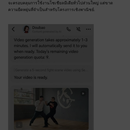
จะครอบคลุมการใช้งานโซเชียลมีเดียทั่วไปส่วนใหญ่ แต่ขาด
ความยืดหยุ่นที่จำเป็นสำหรับโครงการเชิงพาณิชย์.