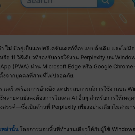
ทำ
ไม่
มีอยู่เป็นแอปพลิเคชันเดสก์ท็อปแบบดั้งเดิม และไม่ม
อ 11 วิธีเดียวที่รองรับการใช้งาน Perplexity บน Window
b App (PWA) ผ่าน Microsoft Edge หรือ Google Chrome 
ั้งจากบุคคลที่สามที่ไม่ปลอดภัย.
ี่รวดเร็วพร้อมการอ้างอิง แต่ประสบการณ์การใช้งานบน Wi
ใช้หลายคนยังคงต้องการโมเดล AI อื่นๆ สำหรับการให้เหตุผล
งสรรค์—ซึ่งเป็นด้านที่ Perplexity เพียงอย่างเดียวไม่ส
หล่านั้น
โดยการมอบพื้นที่ทำงานเดียวให้กับผู้ใช้ Windo