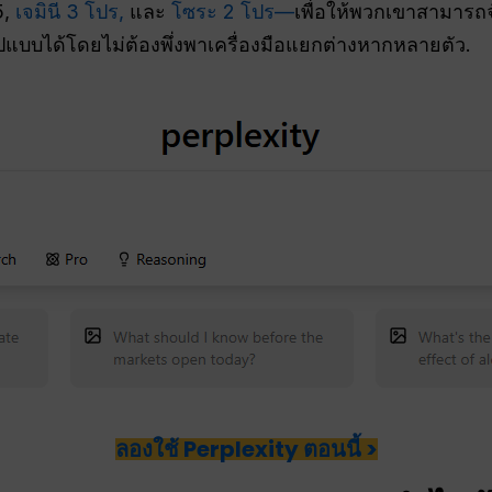
5,
เจมินี 3 โปร,
และ
โซระ 2 โปร—
เพื่อให้พวกเขาสามารถ
บบได้โดยไม่ต้องพึ่งพาเครื่องมือแยกต่างหากหลายตัว.
ลองใช้ Perplexity ตอนนี้ >