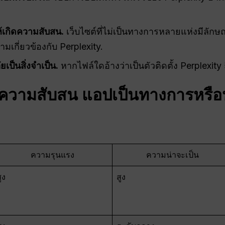
เกิดความสับสน.
เว็บไซต์ที่ไม่เป็นทางการหลายแห่งมีลักษณ
เกี่ยวข้องกับ Perplexity.
็นสิ่งจำเป็น.
หากไฟล์ใดอ้างว่าเป็นตัวติดตั้ง Perplexit
ความสับสน
แอปเป็นทางการหรือ
ความรุนแรง
ความน่าจะเป็น
ูง
สูง