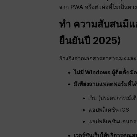
จาก PWA หรือตัวห่อที่ไม่เป็นทา
ทำ
ความสับสน
มี
ยืนยันปี 2025)
อ้างอิงจากเอกสารสาธารณะและ
ไม่มี Windows
ผู้ติดตั้ง
มีอย
มีเพียงสามแพลตฟอร์มที่ได
เว็บ (ประสบการณ์เต
แอปพลิเคชัน iOS
แอปพลิเคชันแอนดร
เวอร์ชันเว็บให้บริการคุณส