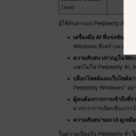
(.exe)
ผู้ใช้ค้นหาแอป Perplexity สำหร
เครื่องมือ AI ที่แข่งขันกันต
Windows ซึ่งสร้างความคาด
ความสับสน
ปรากฏใน Micr
แพร่ไม่ใช่ Perplexity AI, I
บล็อกโพสต์และเว็บไซต์ดาวน
Perplexity Windows” อย่างไ
ผู้คนต้องการการเข้าถึงที่ร
มากกว่าการเปิดแท็บเบราว์
ความสับสน
’ของ
UI
ดูเหมือ
ในความเป็นจริง Perplexity ทำ
ไ