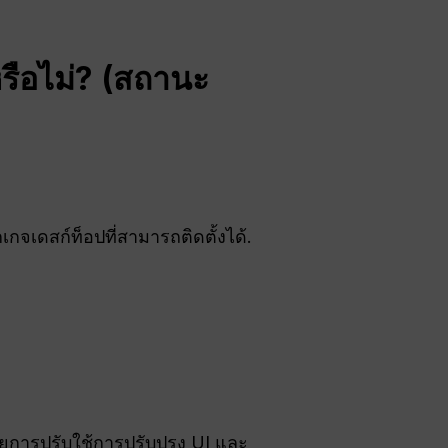
รือไม่? (สถานะ
กเกจเดสก์ท็อปที่สามารถติดตั้งได้.
ัยการปรับใช้การปรับปรุง UI และ