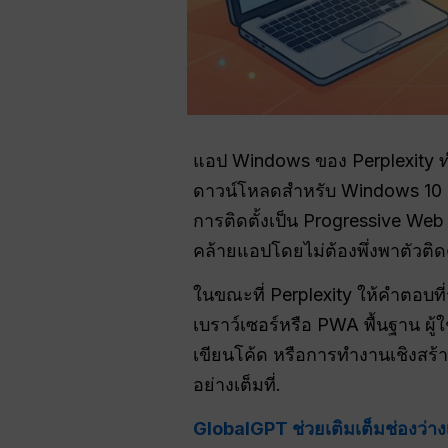
แอป Windows ของ Perplexity 
ดาวน์โหลดสำหรับ Windows 10 หรื
การติดตั้งเป็น Progressive We
คล้ายแอปโดยไม่ต้องพึ่งพาตัวติดต
ในขณะที่ Perplexity ให้คำตอบท
เบราว์เซอร์หรือ PWA พื้นฐาน ผู้
เขียนโค้ด หรือการทำงานเชิงสร้า
อย่างเต็มที่.
GlobalGPT ช่วยเติมเต็มช่องว่างเ