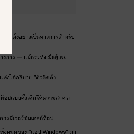
มีตัวติดตั้งอย่างเป็นทางการสำหรับ
นทางการ — แม้กระทั่งเมื่อผู้เผย
่งได้อธิบาย “ตัวติดตั้ง
ท็อปแบบดั้งเดิมให้ความสะดวก
ควรมีเวอร์ชันเดสก์ท็อป.
ลทั้งหมดของ “แอป Windows” มา