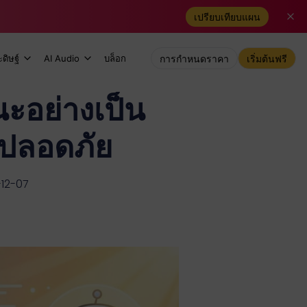
เปรียบเทียบแผน
ดิษฐ์
AI Audio
บล็อก
การกำหนดราคา
เริ่มต้นฟรี
ะอย่างเป็น
งปลอดภัย
-12-07