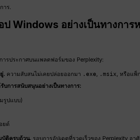
งการ.
แอป Windows อย่างเป็นทางการห
การประกาศบนแพลตฟอร์มของ Perplexity:
ู่.
ความสับสนไม่เคยปล่อยออกมา
.exe
,
.msix
, หรือแพ็
้รับการสนับสนุนอย่างเป็นทางการ:
็มรูปแบบ)
อยด์
มบัติครบถ้วน.
รอบการอัปเดตที่รวดเร็วของ Perplexity อาศ