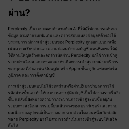
ผ่าน?
Perplexity เป็นระบบตอบคำถามด้วย AI ที่ให้ผู้ใช้สามารถค้นหา
ข้อมูล ถามคำถามเพิ่มเติม และตรวจสอบแหล่งข้อมูลที่อ้างอิงได้
ประสบการณ์การเข้าสู่ระบบของ Perplexity ถูกออกแบบมาเพื่อ
เน้นความเรียบง่ายและความปลอดภัยของบัญชี แทนที่จะขอให้ผู้
ใช้ส่วนใหญ่สร้างและจดจำรหัสผ่าน Perplexity มักใช้การเข้าสู่
ระบบผ่านอีเมล และอาจแสดงตัวเลือกการเข้าสู่ระบบผ่านบริการ
ของบุคคลที่สาม เช่น Google หรือ Apple ขึ้นอยู่กับแพลตฟอร์ม
ภูมิภาค และการตั้งค่าบัญชี.
การเข้าสู่ระบบแบบไม่ใช้รหัสผ่านหรือผ่านอีเมลช่วยลดการใช้
รหัสผ่านซ้ำและทำให้กระบวนการกู้คืนบัญชีเป็นไปอย่างราบรื่นยิ่ง
ขึ้น แต่สิ่งนี้ยังหมายความว่ากระบวนการเข้าสู่ระบบขึ้นอยู่กับ
ระบบการส่งอีเมล การเปลี่ยนเส้นทางของเบราว์เซอร์ และความ
ต่อเนื่องของอุปกรณ์เป็นอย่างมาก หากส่วนใดส่วนหนึ่งเกิดข้อผิด
พลาด Perplexity อาจไม่สามารถดำเนินการเข้าสู่ระบบให้เสร็จ
สิ้นได้.