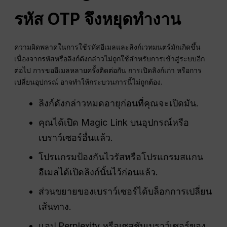
รหัส OTP จึงหยุดทำงาน
ความผิดพลาดในการใช้รหัสอีเมลและลิงก์เวทมนตร์มักเกิดขึ้น
เนื่องจากรหัสหรือลิงก์ดังกล่าวไม่ถูกใช้สำหรับการเข้าสู่ระบบอีก
ต่อไป การขออีเมลหลายครั้งติดต่อกัน การเปิดลิงก์เก่า หรือการ
เปลี่ยนอุปกรณ์ อาจทำให้กระบวนการนี้ไม่ถูกต้อง.
ลิงก์ดังกล่าวหมดอายุก่อนที่คุณจะเปิดมัน.
คุณได้เปิด Magic Link บนอุปกรณ์หรือ
เบราว์เซอร์อื่นแล้ว.
โปรแกรมป้องกันไวรัสหรือโปรแกรมสแกน
อีเมลได้เปิดลิงก์นั้นไว้ก่อนแล้ว.
ส่วนขยายของเบราว์เซอร์ได้บล็อกการเปลี่ยน
เส้นทาง.
แอป Perplexity หรือเซสชันเบราว์เซอร์ของ