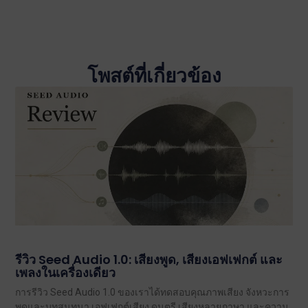
โพสต์ที่เกี่ยวข้อง
รีวิว Seed Audio 1.0: เสียงพูด, เสียงเอฟเฟกต์ และ
เพลงในเครื่องเดียว
การรีวิว Seed Audio 1.0 ของเราได้ทดสอบคุณภาพเสียง จังหวะการ
พูดและบทสนทนา เอฟเฟกต์เสียง ดนตรี เสียงหลายภาษา และความ