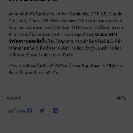
หากคุณใช้สลับไปสลับมาระหว่าง Perplexity, GPT-5.5, Claude
Opus 4.8, Gemini 3.5 Flash, Gemini 3.1 Pro และแพลตฟอร์ม AI
อื่นๆ อย่างสม่ำเสมอ การได้รับอีเมล OTP และคำขอให้เข้าสู่ระบบ
ซ้ำๆ อาจทำให้กระบวนการทำงานของคุณช้าลง.
GlobalGPT
กำจัดความขัดแย้งนั้น
โดยให้คุณสามารถเข้าถึงเครื่องมือ AI ที่ล้ำ
สมัยหลายชนิดในพื้นที่ทำงานเดียว: ไม่ต้องเข้าสู่ระบบซ้ำ ไม่ต้อง
เปลี่ยนบัญชี และไม่ต้องรอรหัสยืนยัน.
เข้าระบบเพียงครั้งเดียว ก็เข้าถึงทุกโมเดลที่คุณต้องการ วิธีทำงาน
ที่รวดเร็วและเรียบง่ายยิ่งขึ้น.
ก่อนหน้า
ถัดไป
แชร์โพสต์: