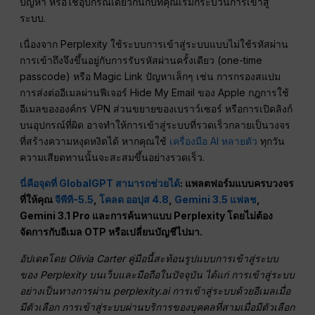
ปัญหา หรือใช้อุปกรณ์เดียวกันกับที่คุณเริ่มกระบวนการเข้าสู่
ระบบ.
เนื่องจาก Perplexity ใช้ระบบการเข้าสู่ระบบแบบไม่ใช้รหัสผ่าน
การเข้าถึงจึงขึ้นอยู่กับการรับรหัสผ่านครั้งเดียว (one-time
passcode) หรือ Magic Link ปัญหาเล็กๆ เช่น การกรองสแปม
การส่งต่ออีเมลผ่านฟีเจอร์ Hide My Email ของ Apple กฎการใช้
อีเมลขององค์กร VPN ส่วนขยายของเบราว์เซอร์ หรือการเปิดลิงก์
บนอุปกรณ์ที่ผิด อาจทำให้การเข้าสู่ระบบที่รวดเร็วกลายเป็นวงจร
ที่สร้างความหงุดหงิดได้ หากคุณใช้
เครื่องมือ AI หลายตัว
ทุกวัน
ความเสียดทานนั้นจะสะสมขึ้นอย่างรวดเร็ว.
นี่คือจุดที่ GlobalGPT สามารถช่วยได้
: แพลตฟอร์มแบบครบวงจร
ที่ให้คุณ
จีพีที-5.5
,
โคลด ออปุส 4.8
,
Gemini 3.5 แฟลช
,
Gemini 3.1 Pro และการค้นหาแบบ Perplexity โดยไม่ต้อง
จัดการกับอีเมล OTP หรือเปลี่ยนบัญชีไปมา.
อัปเดตโดย Olivia Carter คู่มือนี้สะท้อนรูปแบบการเข้าสู่ระบบ
ของ Perplexity บนเว็บและมือถือในปัจจุบัน ได้แก่ การเข้าสู่ระบบ
อย่างเป็นทางการผ่าน perplexity.ai การเข้าสู่ระบบด้วยอีเมลเมื่อ
มีตัวเลือก การเข้าสู่ระบบผ่านบริการของบุคคลที่สามเมื่อมีตัวเลือก