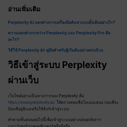
อ่านเพิ่มเติม
Perplexity AI แตกต่างจากเครื่องมือค้นหาแบบดั้งเดิมอย่างไร?
ความแตกต่างระหว่าง Perplexity และ Perplexity Pro คือ
อะไร?
วิธีใช้ Perplexity AI: คู่มือสำหรับผู้เริ่มต้นอย่างครบถ้วน
วิธีเข้าสู่ระบบ Perplexity
ผ่านเว็บ
เว็บไซต์อย่างเป็นทางการของ Perplexity คือ
https://www.perplexity.ai/
. ให้ตรวจสอบชื่อโดเมนเสมอ ก่อนที่จะ
ป้อนที่อยู่อีเมลหรือใช้ลิงก์เข้าสู่ระบบ.
ทำตามขั้นตอนต่อไปนี้เพื่อเข้าสู่ระบบอย่างปลอดภัยจาก
เบราว์เซอร์บนคอมพิวเตอร์หรือมือถือ.