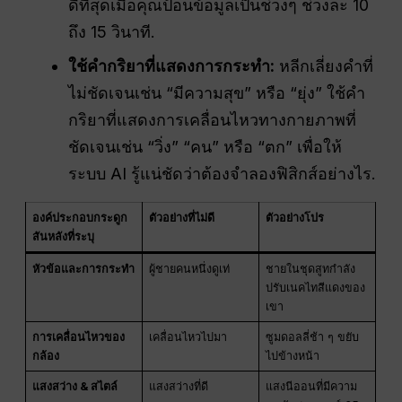
ดีที่สุดเมื่อคุณป้อนข้อมูลเป็นช่วงๆ ช่วงละ 10
ถึง 15 วินาที.
ใช้คำกริยาที่แสดงการกระทำ:
หลีกเลี่ยงคำที่
ไม่ชัดเจนเช่น “มีความสุข” หรือ “ยุ่ง” ใช้คำ
กริยาที่แสดงการเคลื่อนไหวทางกายภาพที่
ชัดเจนเช่น “วิ่ง” “คน” หรือ “ตก” เพื่อให้
ระบบ AI รู้แน่ชัดว่าต้องจำลองฟิสิกส์อย่างไร.
องค์ประกอบกระดูก
ตัวอย่างที่ไม่ดี
ตัวอย่างโปร
สันหลังที่ระบุ
หัวข้อและการกระทำ
ผู้ชายคนหนึ่งดูเท่
ชายในชุดสูทกำลัง
ปรับเนคไทสีแดงของ
เขา
การเคลื่อนไหวของ
เคลื่อนไหวไปมา
ซูมดอลลี่ช้า ๆ ขยับ
กล้อง
ไปข้างหน้า
แสงสว่าง & สไตล์
แสงสว่างที่ดี
แสงนีออนที่มีความ