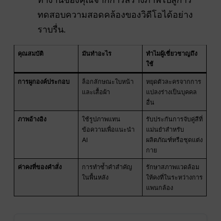
ทดสอบความสอดคล้องของวิดีโอได้อย่าง
ราบรื่น.
คุณสมบัติ
มันทำอะไร
ทำไมผู้เชี่ยวชาญถึง
ใช้
การผูกองค์ประกอบ
ล็อกลักษณะใบหน้า
หยุดตัวละครจากการ
และเสื้อผ้า
แปลงร่างเป็นบุคคล
อื่น
ภาพอ้างอิง
ใช้รูปภาพแทน
รับประกันการจับคู่สีที่
ข้อความเพื่อแนะนำ
แม่นยำสำหรับ
AI
ผลิตภัณฑ์หรือชุดแต่ง
กาย
ค่าคงที่ของคำสั่ง
การทำซ้ำคำสำคัญ
รักษาสภาพแวดล้อม
ในพื้นหลัง
ให้คงที่ในระหว่างการ
แพนกล้อง