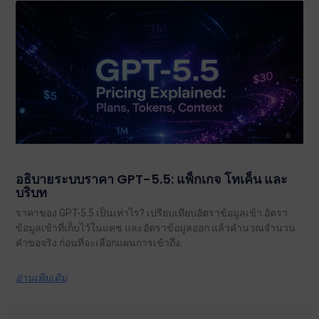
อธิบายระบบราคา GPT-5.5: แพ็กเกจ โทเค็น และ
บริบท
ราคาของ GPT-5.5 เป็นเท่าไร? เปรียบเทียบอัตราข้อมูลเข้า อัตรา
ข้อมูลเข้าที่เก็บไว้ในแคช และอัตราข้อมูลออก แล้วคำนวณจำนวน
คำขอจริง ก่อนที่จะเลือกแผนการเข้าถึง.
อ่านเพิ่มเติม