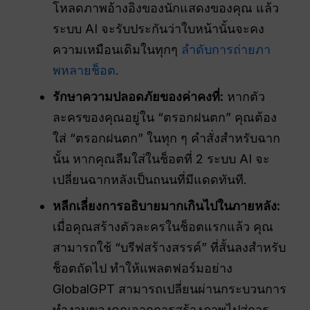
โหลดภาพอ้างอิงของนักแสดงของคุณ แล้ว
ระบบ AI จะรับประกันว่าใบหน้านั้นจะคง
ความเหมือนเดิมในทุกๆ
ลำดับการถ่ายภา
พหลายช็อต
.
รักษาความปลอดภัยของค่าคงที่:
หากตัว
ละครของคุณอยู่ใน “ตรอกฝนตก” คุณต้อง
ใส่ “ตรอกฝนตก” ในทุก ๆ คำสั่งสำหรับฉาก
นั้น หากคุณลืมใส่ในช็อตที่ 2 ระบบ AI จะ
เปลี่ยนฉากหลังเป็นถนนที่มีแดดทันที.
หลีกเลี่ยงการอธิบายมากเกินไปในภายหลัง:
เมื่อคุณสร้างตัวละครในช็อตแรกแล้ว คุณ
สามารถใช้ “บรีฟสร้างสรรค์” ที่สั้นลงสำหรับ
ช็อตถัดไป ทำให้แพลตฟอร์มอย่าง
GlobalGPT สามารถเปลี่ยนผ่านกระบวนการ
ทำงานของคุณจากการสร้างภาพไปสู่การ