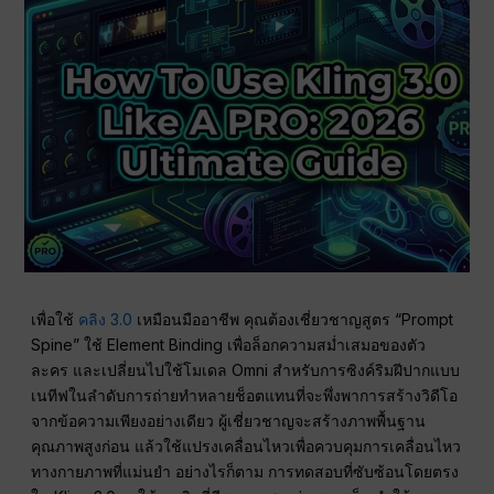
เพื่อใช้
คลิง 3.0
เหมือนมืออาชีพ คุณต้องเชี่ยวชาญสูตร “Prompt
Spine” ใช้ Element Binding เพื่อล็อกความสม่ำเสมอของตัว
ละคร และเปลี่ยนไปใช้โมเดล Omni สำหรับการซิงค์ริมฝีปากแบบ
เนทีฟในลำดับการถ่ายทำหลายช็อตแทนที่จะพึ่งพาการสร้างวิดีโอ
จากข้อความเพียงอย่างเดียว ผู้เชี่ยวชาญจะสร้างภาพพื้นฐาน
คุณภาพสูงก่อน แล้วใช้แปรงเคลื่อนไหวเพื่อควบคุมการเคลื่อนไหว
ทางกายภาพที่แม่นยำ อย่างไรก็ตาม การทดสอบที่ซับซ้อนโดยตรง