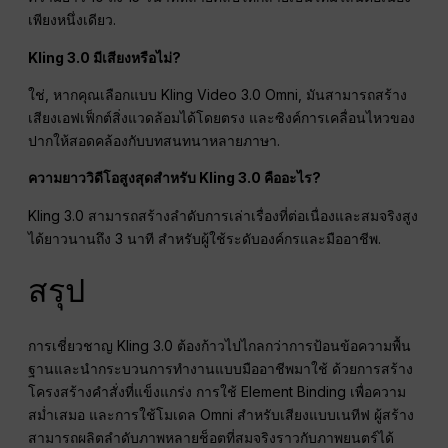
เพียงหนึ่งเดียว.
Kling 3.0 มีเสียงหรือไม่?
ใช่, หากคุณเลือกแบบ Kling Video 3.0 Omni, มันสามารถสร้าง
เสียงเอฟเฟ็กต์สิ่งแวดล้อมได้โดยตรง และซิงค์การเคลื่อนไหวของ
ปากให้สอดคล้องกับบทสนทนาหลายภาษา.
ความยาววิดีโอสูงสุดสำหรับ Kling 3.0 คืออะไร?
Kling 3.0 สามารถสร้างลำดับการเล่าเรื่องที่ต่อเนื่องและสมจริงสูง
ได้ยาวนานถึง 3 นาที สำหรับผู้ใช้ระดับองค์กรและมืออาชีพ.
สรุป
การเชี่ยวชาญ Kling 3.0 ต้องก้าวไปไกลกว่าการป้อนข้อความพื้น
ฐานและนำกระบวนการทำงานแบบมืออาชีพมาใช้ ด้วยการสร้าง
โครงสร้างคำสั่งที่แข็งแกร่ง การใช้ Element Binding เพื่อความ
สม่ำเสมอ และการใช้โมเดล Omni สำหรับเสียงแบบเนทีฟ ผู้สร้าง
สามารถผลิตลำดับภาพหลายช็อตที่สมจริงราวกับภาพยนตร์ได้