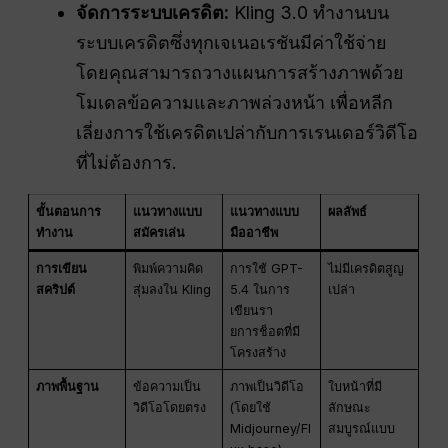
จัดการระบบเครดิต:
Kling 3.0 ทำงานบน
ระบบเครดิตซึ่งทุกเจเนอเรชันมีค่าใช้จ่าย
โดยคุณสามารถวางแผนการสร้างภาพด้วย
โมเดลข้อความและภาพล่วงหน้า เพื่อหลีก
เลี่ยงการใช้เครดิตเปล่ากับการเรนเดอร์วิดีโอ
ที่ไม่ต้องการ.
ขั้นตอนการ
แนวทางแบบ
แนวทางแบบ
ผลลัพธ์
ทำงาน
สมัครเล่น
มืออาชีพ
การเขียน
พิมพ์ความคิด
การใช้ GPT-
ไม่มีเครดิตสูญ
สคริปต์
สุ่มลงใน Kling
5.4 ในการ
เปล่า
เขียนรา
ยการช็อตที่มี
โครงสร้าง
ภาพพื้นฐาน
ข้อความเป็น
ภาพเป็นวิดีโอ
ใบหน้าที่มี
วิดีโอโดยตรง
(โดยใช้
ลักษณะ
Midjourney/Fl
สมบูรณ์แบบ