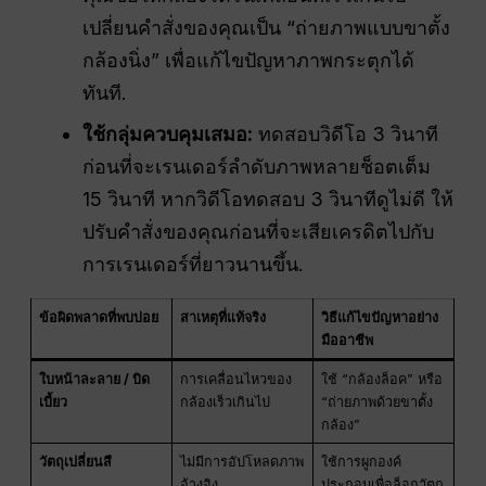
เปลี่ยนคำสั่งของคุณเป็น “ถ่ายภาพแบบขาตั้ง
กล้องนิ่ง” เพื่อแก้ไขปัญหาภาพกระตุกได้
ทันที.
ใช้กลุ่มควบคุมเสมอ:
ทดสอบวิดีโอ 3 วินาที
ก่อนที่จะเรนเดอร์ลำดับภาพหลายช็อตเต็ม
15 วินาที หากวิดีโอทดสอบ 3 วินาทีดูไม่ดี ให้
ปรับคำสั่งของคุณก่อนที่จะเสียเครดิตไปกับ
การเรนเดอร์ที่ยาวนานขึ้น.
ข้อผิดพลาดที่พบบ่อย
สาเหตุที่แท้จริง
วิธีแก้ไขปัญหาอย่าง
มืออาชีพ
ใบหน้าละลาย / บิด
การเคลื่อนไหวของ
ใช้ “กล้องล็อค” หรือ
เบี้ยว
กล้องเร็วเกินไป
“ถ่ายภาพด้วยขาตั้ง
กล้อง”
วัตถุเปลี่ยนสี
ไม่มีการอัปโหลดภาพ
ใช้การผูกองค์
อ้างอิง
ประกอบเพื่อล็อกวัตถุ