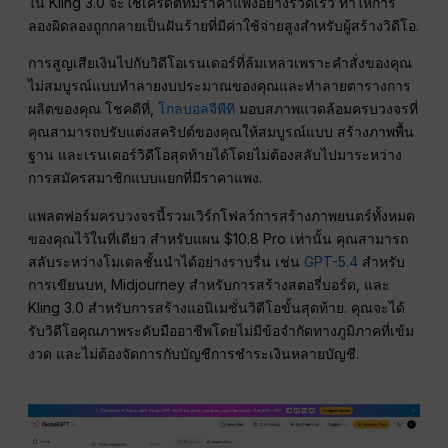
ใน Kling 3.0 จะใช้เครดิตที่มีราคาแพงอย่างรวดเร็ว ทำให้การ
ลองผิดลองถูกกลายเป็นฝันร้ายที่มีค่าใช้จ่ายสูงสำหรับผู้สร้างวิดีโอ.
การสูญเสียเงินไปกับวิดีโอเรนเดอร์ที่ล้มเหลวเพราะคำสั่งของคุณ
ไม่สมบูรณ์แบบทำลายงบประมาณของคุณและทำลายตารางการ
ผลิตของคุณ โชคดีที่,
โกลบอลจีพีที
มอบสภาพแวดล้อมครบวงจรที่
คุณสามารถปรับแต่งสคริปต์ของคุณให้สมบูรณ์แบบ สร้างภาพพื้น
ฐาน และเรนเดอร์วิดีโอสุดท้ายได้โดยไม่ต้องสลับไปมาระหว่าง
การสมัครสมาชิกแบบแยกที่มีราคาแพง.
แพลตฟอร์มครบวงจรนี้รวมเวิร์กโฟลว์การสร้างภาพยนตร์ทั้งหมด
ของคุณไว้ในที่เดียว สำหรับแผน $10.8 Pro เท่านั้น คุณสามารถ
สลับระหว่างโมเดลชั้นนำได้อย่างราบรื่น เช่น
GPT-5.4
สำหรับ
การเขียนบท, Midjourney สำหรับการสร้างสตอรี่บอร์ด, และ
Kling 3.0 สำหรับการสร้างแอนิเมชั่นวิดีโอขั้นสุดท้าย. คุณจะได้
รับวิดีโอคุณภาพระดับมืออาชีพโดยไม่มีข้อจำกัดทางภูมิภาคที่เข้ม
งวด และไม่ต้องจัดการกับบัญชีการชำระเงินหลายบัญชี.