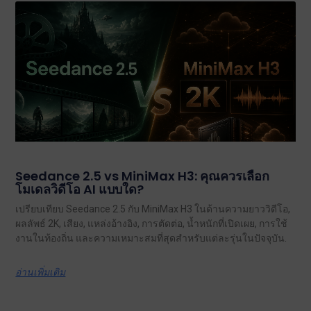
Seedance 2.5 vs MiniMax H3: คุณควรเลือก
โมเดลวิดีโอ AI แบบใด?
เปรียบเทียบ Seedance 2.5 กับ MiniMax H3 ในด้านความยาววิดีโอ,
ผลลัพธ์ 2K, เสียง, แหล่งอ้างอิง, การตัดต่อ, น้ำหนักที่เปิดเผย, การใช้
งานในท้องถิ่น และความเหมาะสมที่สุดสำหรับแต่ละรุ่นในปัจจุบัน.
อ่านเพิ่มเติม