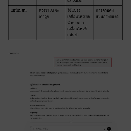
ux base)
แอนิเมชัน
หวังว่า AI จะ
ใช้แปรง
การควบคุม
เดาถูก
เคลื่อนไหวเพื่อ
แบบภาพยนตร์
นำทางการ
เคลื่อนไหวที่
แม่นยำ