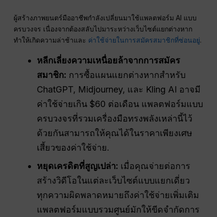
ผู้สร้างภาพยนตร์มืออาชีพกำลังเปลี่ยนมาใช้แพลตฟอร์ม AI แบบ
ครบวงจร เนื่องจากต้องสลับไปมาระหว่างเว็บไซต์แยกต่างหาก
ทำให้เกิดความล่าช้าและ
ค่าใช้จ่ายในการสมัครสมาชิกที่ซ่อนอยู่
.
หลีกเลี่ยงความเหนื่อยล้าจากการสมัคร
สมาชิก:
การซื้อแผนแยกต่างหากสำหรับ
ChatGPT, Midjourney, และ Kling AI อาจมี
ค่าใช้จ่ายเกิน $60 ต่อเดือน แพลตฟอร์มแบบ
ครบวงจรที่รวมเครื่องมือทรงพลังเหล่านี้ไว้
ด้วยกันสามารถให้คุณได้ในราคาเพียงเศษ
เสี้ยวของค่าใช้จ่าย.
หยุดเครดิตที่สูญเปล่า:
เมื่อคุณจ่ายต่อการ
สร้างวิดีโอในแต่ละเว็บไซต์แบบแยกเดี่ยว
ทุกความผิดพลาดหมายถึงค่าใช้จ่ายเพิ่มเติม
แพลตฟอร์มแบบรวมศูนย์มักให้ขีดจำกัดการ