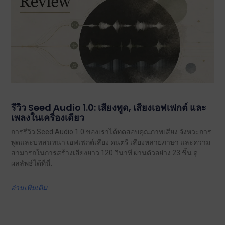
รีวิว Seed Audio 1.0: เสียงพูด, เสียงเอฟเฟกต์ และ
เพลงในเครื่องเดียว
การรีวิว Seed Audio 1.0 ของเราได้ทดสอบคุณภาพเสียง จังหวะการ
พูดและบทสนทนา เอฟเฟกต์เสียง ดนตรี เสียงหลายภาษา และความ
สามารถในการสร้างเสียงยาว 120 วินาที ผ่านตัวอย่าง 23 ชิ้น ดู
ผลลัพธ์ได้ที่นี่.
อ่านเพิ่มเติม