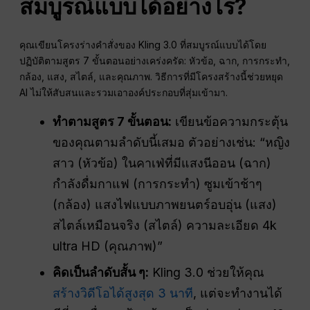
สมบูรณ์แบบได้อย่างไร?
คุณเขียนโครงร่างคำสั่งของ Kling 3.0 ที่สมบูรณ์แบบได้โดย
ปฏิบัติตามสูตร 7 ขั้นตอนอย่างเคร่งครัด: หัวข้อ, ฉาก, การกระทำ,
กล้อง, แสง, สไตล์, และคุณภาพ. วิธีการที่มีโครงสร้างนี้ช่วยหยุด
AI ไม่ให้สับสนและรวมเอาองค์ประกอบที่สุ่มเข้ามา.
ทำตามสูตร 7 ขั้นตอน:
เขียนข้อความกระตุ้น
ของคุณตามลำดับนี้เสมอ ตัวอย่างเช่น: “หญิง
สาว (หัวข้อ) ในคาเฟ่ที่มีแสงนีออน (ฉาก)
กำลังดื่มกาแฟ (การกระทำ) ซูมเข้าช้าๆ
(กล้อง) แสงไฟแบบภาพยนตร์อบอุ่น (แสง)
สไตล์เหมือนจริง (สไตล์) ความละเอียด 4k
ultra HD (คุณภาพ)”
คิดเป็นลำดับสั้น ๆ:
Kling 3.0 ช่วยให้คุณ
สร้างวิดีโอได้สูงสุด 3 นาที
, แต่จะทำงานได้