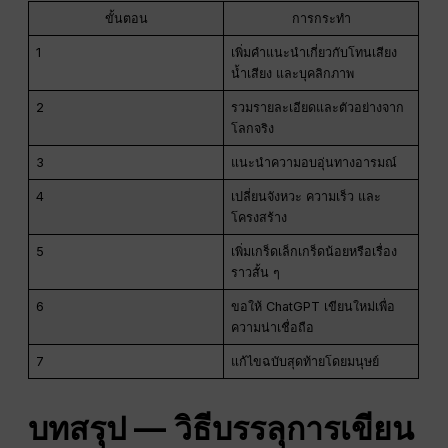
ขั้นตอน
การกระทำ
1
เพิ่มคำแนะนำเกี่ยวกับโทนเสียง
น้ำเสียง และบุคลิกภาพ
2
รวมรายละเอียดและตัวอย่างจาก
โลกจริง
3
แนะนำความอบอุ่นทางอารมณ์
4
เปลี่ยนจังหวะ ความเร็ว และ
โครงสร้าง
5
เพิ่มเกร็ดเล็กเกร็ดน้อยหรือเรื่อง
ราวสั้น ๆ
6
ขอให้ ChatGPT เขียนใหม่เพื่อ
ความน่าเชื่อถือ
7
แก้ไขฉบับสุดท้ายโดยมนุษย์
บทสรุป — วิธีบรรลุการเขียน