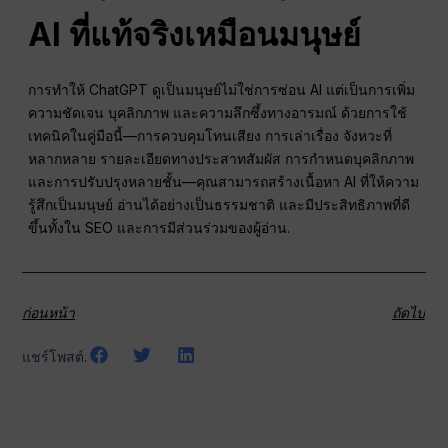
AI ที่แท้จริงเหมือนมนุษย์
การทำให้ ChatGPT ดูเป็นมนุษย์ไม่ใช่การซ่อน AI แต่เป็นการเพิ่ม
ความชัดเจน บุคลิกภาพ และความลึกซึ้งทางอารมณ์ ด้วยการใช้
เทคนิคในคู่มือนี้—การควบคุมโทนเสียง การเล่าเรื่อง จังหวะที่
หลากหลาย รายละเอียดทางประสาทสัมผัส การกำหนดบุคลิกภาพ
และการปรับปรุงหลายชั้น—คุณสามารถสร้างเนื้อหา AI ที่ให้ความ
รู้สึกเป็นมนุษย์ อ่านได้อย่างเป็นธรรมชาติ และมีประสิทธิภาพที่ดี
ขึ้นทั้งใน SEO และการมีส่วนร่วมของผู้อ่าน.
ก่อนหน้า
ถัดไป
แชร์โพสต์: