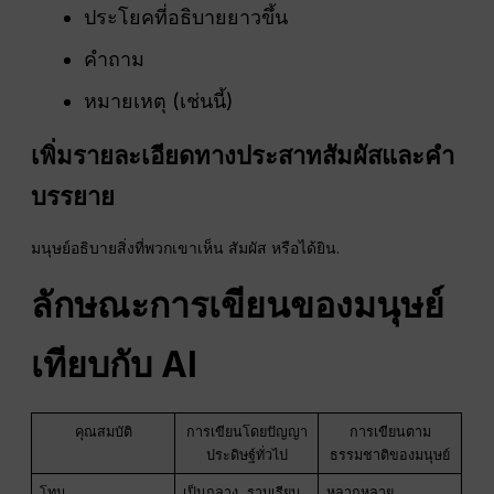
ประโยคที่อธิบายยาวขึ้น
คำถาม
หมายเหตุ (เช่นนี้)
เพิ่มรายละเอียดทางประสาทสัมผัสและคำ
บรรยาย
มนุษย์อธิบายสิ่งที่พวกเขาเห็น สัมผัส หรือได้ยิน.
ลักษณะการเขียนของมนุษย์
เทียบกับ AI
คุณสมบัติ
การเขียนโดยปัญญา
การเขียนตาม
ประดิษฐ์ทั่วไป
ธรรมชาติของมนุษย์
โทน
เป็นกลาง, ราบเรียบ
หลากหลาย,