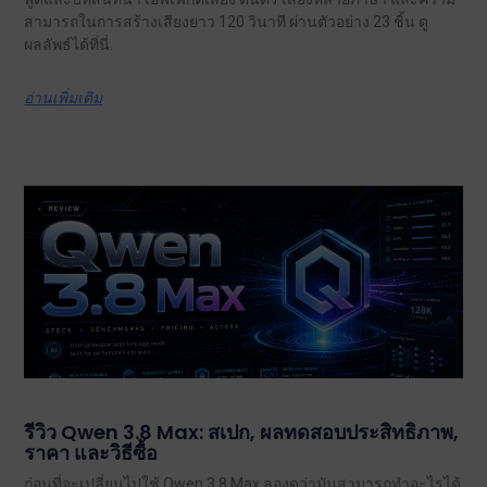
สามารถในการสร้างเสียงยาว 120 วินาที ผ่านตัวอย่าง 23 ชิ้น ดู
ผลลัพธ์ได้ที่นี่.
อ่านเพิ่มเติม
รีวิว Qwen 3.8 Max: สเปก, ผลทดสอบประสิทธิภาพ,
ราคา และวิธีซื้อ
ก่อนที่จะเปลี่ยนไปใช้ Qwen 3.8 Max ลองดูว่ามันสามารถทำอะไรได้