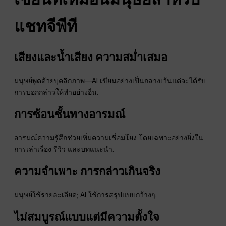
แชทจีพีที
เสียงและน้ำเสียง
ความสม่ำเสมอ
มนุษย์พูดด้วยบุคลิกภาพ—AI เขียนอย่างเป็นกลางเว้นแต่จะได้รับ
การบอกกล่าวให้ทำอย่างอื่น.
การซ้อนชั้นทางอารมณ์
อารมณ์ความรู้สึกช่วยเพิ่มความเชื่อมโยง โดยเฉพาะอย่างยิ่งใน
การเล่าเรื่อง รีวิว และบทแนะนำ.
ความจำเพาะ
การกล่าวเกินจริง
มนุษย์ใช้รายละเอียด; AI ใช้การสรุปแบบกว้างๆ.
ไม่สมบูรณ์แบบแต่มีความตั้งใจ