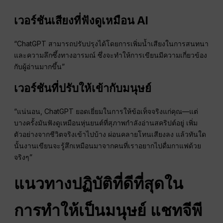
เวอร์ชันเสียงที่ฟังดูเหมือน AI
“ChatGPT สามารถปรับปรุงได้โดยการเพิ่มน้ำเสียงในการสนทนา
และความลึกซึ้งทางอารมณ์ ซึ่งจะทำให้การเขียนมีความเกี่ยวข้อง
กับผู้อ่านมากขึ้น”
เวอร์ชันที่ปรับให้เข้ากับมนุษย์
“แน่นอน, ChatGPT ยอดเยี่ยมในการให้ข้อเท็จจริงแก่คุณ—แต่
บางครั้งมันฟังดูเหมือนหุ่นยนต์ที่สุภาพกำลังอ่านสคริปต์อยู่ เพิ่ม
ตัวอย่างจากชีวิตจริงเข้าไปบ้าง ผ่อนคลายโทนเสียงลง แล้วทันใด
นั้นงานเขียนจะรู้สึกเหมือนมาจากคนที่เราอยากไปดื่มกาแฟด้วย
จริงๆ”
แนวทางปฏิบัติที่ดีที่สุดใน
การทำให้เป็นมนุษย์
แชทจีพี