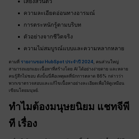
เสียงส่วนตัว
ความละเอียดอ่อนทางอารมณ์
การตระหนักรู้ตามบริบท
ตัวอย่างจากชีวิตจริง
ความไม่สมบูรณ์แบบและความหลากหลาย
ตามที่
รายงานของ HubSpot ประจำปี 2024
, คนส่วนใหญ่
สามารถแยกแยะเนื้อหาที่สร้างโดย AI ได้อย่างง่ายดาย และหลาย
คนรู้สึกไม่ชอบ ดังนั้นนี่คือเหตุผลที่นักการตลาด 86% กล่าวว่า
พวกเขาตรวจสอบและแก้ไขเนื้อหาอย่างละเอียดเพื่อให้ดูเหมือน
เขียนโดยมนุษย์.
ทำไมต้องมนุษยนิยม
แชทจีพี
ที
เรื่อง