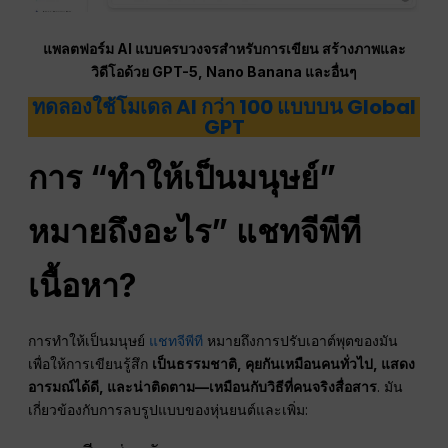
แพลตฟอร์ม AI แบบครบวงจรสำหรับการเขียน สร้างภาพและ
วิดีโอด้วย GPT-5, Nano Banana และอื่นๆ
ทดลองใช้โมเดล AI กว่า 100 แบบบน Global
GPT
การ “ทำให้เป็นมนุษย์”
หมายถึงอะไร”
แชทจีพีที
เนื้อหา?
การทำให้เป็นมนุษย์
แชทจีพีที
หมายถึงการปรับเอาต์พุตของมัน
เพื่อให้การเขียนรู้สึก
เป็นธรรมชาติ, คุยกันเหมือนคนทั่วไป, แสดง
อารมณ์ได้ดี, และน่าติดตาม—เหมือนกับวิธีที่คนจริงสื่อสาร
. มัน
เกี่ยวข้องกับการลบรูปแบบของหุ่นยนต์และเพิ่ม: