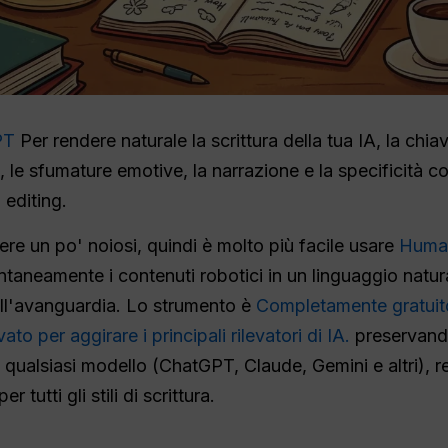
PT
Per rendere naturale la scrittura della tua IA, la chi
, le sfumature emotive, la narrazione e la specificità co
 editing.
e un po' noiosi, quindi è molto più facile usare
Human
tantaneamente i contenuti robotici in un linguaggio nat
all'avanguardia. Lo strumento è
Completamente gratuito
o per aggirare i principali rilevatori di IA.
preservando 
 qualsiasi modello (ChatGPT, Claude, Gemini e altri),
er tutti gli stili di scrittura.