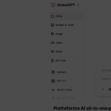
Piattaforma AI all-in-one 