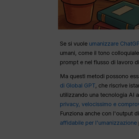
Se si vuole
umanizzare ChatG
umani, come il tono colloquiale
prompt e nel flusso di lavoro di
Ma questi metodi possono esser
di Global GPT
, che riscrive is
utilizzando una tecnologia AI 
privacy, velocissimo e comprovat
Funziona anche con l'output di
affidabile per l'umanizzazione
p