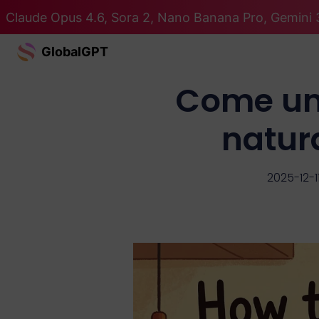
Claude Opus 4.6, Sora 2, Nano Banana Pro, Gemini 3
GlobalGPT
Come um
natura
2025-12-1