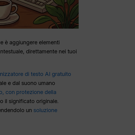
ave è aggiungere elementi
ntestuale, direttamente nei tuoi
izzatore di testo AI gratuito
urale e dal suono umano
, con protezione della
il significato originale.
 rendendolo un
soluzione