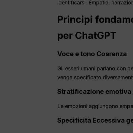
identificarsi. Empatia, narrazio
Principi fondame
per
ChatGPT
Voce e tono
Coerenza
Gli esseri umani parlano con pe
venga specificato diversament
Stratificazione emotiva
Le emozioni aggiungono empatia,
Specificità
Eccessiva ge