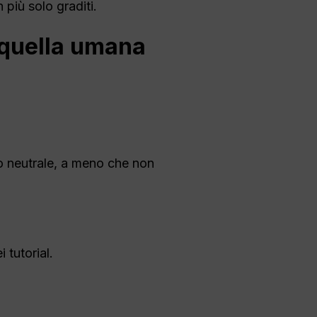
 più solo graditi.
a quella umana
odo neutrale, a meno che non
 tutorial.