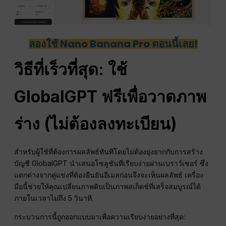
ลองใช้ Nano Banana Pro ตอนนี้เลย!
วิธีที่เร็วที่สุด: ใช้
GlobalGPT ฟรีเพื่อวาดภาพ
ร่าง (ไม่ต้องลงทะเบียน)
สำหรับผู้ใช้ที่ต้องการผลลัพธ์ทันทีโดยไม่ต้องยุ่งยากกับการสร้าง
บัญชี GlobalGPT นำเสนอโซลูชันที่เรียบง่ายผ่านเบราว์เซอร์ ซึ่ง
แตกต่างจากคู่แข่งที่ต้องยืนยันอีเมลก่อนจึงจะเห็นผลลัพธ์ เครื่อง
มือนี้ช่วยให้คุณเปลี่ยนภาพดิบเป็นภาพสเก็ตช์ที่เสร็จสมบูรณ์ได้
ภายในเวลาไม่ถึง 5 วินาที.
กระบวนการนี้ถูกออกแบบมาเพื่อความเรียบง่ายอย่างที่สุด: