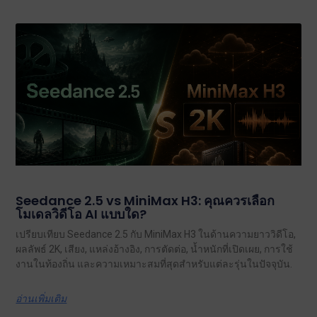
Seedance 2.5 vs MiniMax H3: คุณควรเลือก
โมเดลวิดีโอ AI แบบใด?
เปรียบเทียบ Seedance 2.5 กับ MiniMax H3 ในด้านความยาววิดีโอ,
ผลลัพธ์ 2K, เสียง, แหล่งอ้างอิง, การตัดต่อ, น้ำหนักที่เปิดเผย, การใช้
งานในท้องถิ่น และความเหมาะสมที่สุดสำหรับแต่ละรุ่นในปัจจุบัน.
อ่านเพิ่มเติม