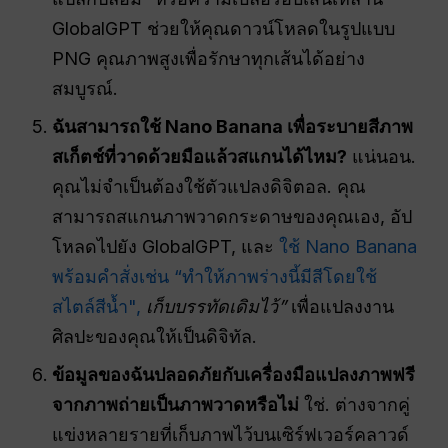
GlobalGPT ช่วยให้คุณดาวน์โหลดในรูปแบบ
PNG คุณภาพสูงเพื่อรักษาทุกเส้นได้อย่าง
สมบูรณ์.
ฉันสามารถใช้ Nano Banana เพื่อระบายสีภาพ
สเก็ตช์ที่วาดด้วยมือแล้วสแกนได้ไหม?
แน่นอน.
คุณไม่จำเป็นต้องใช้ตัวแปลงดิจิตอล. คุณ
สามารถสแกนภาพวาดกระดาษของคุณเอง, อัป
โหลดไปยัง GlobalGPT, และ
ใช้ Nano Banana
พร้อมคำสั่งเช่น “ทำให้ภาพร่างนี้มีสีโดยใช้
สไตล์สีน้ำ",
เก็บบรรทัดเดิมไว้”
เพื่อแปลงงาน
ศิลปะของคุณให้เป็นดิจิทัล.
ข้อมูลของฉันปลอดภัยกับเครื่องมือแปลงภาพฟรี
จากภาพถ่ายเป็นภาพวาดหรือไม่
ใช่. ต่างจากคู่
แข่งหลายรายที่เก็บภาพไว้บนเซิร์ฟเวอร์คลาวด์