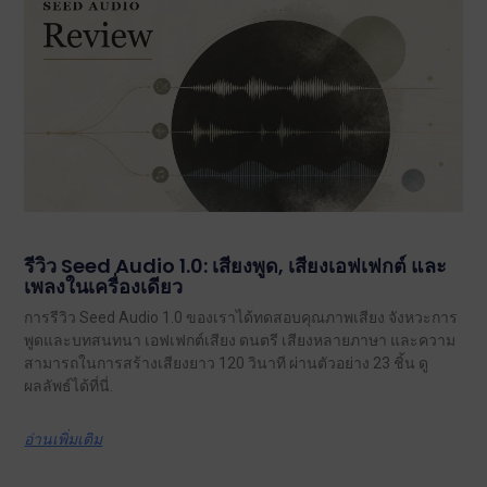
รีวิว Seed Audio 1.0: เสียงพูด, เสียงเอฟเฟกต์ และ
เพลงในเครื่องเดียว
การรีวิว Seed Audio 1.0 ของเราได้ทดสอบคุณภาพเสียง จังหวะการ
พูดและบทสนทนา เอฟเฟกต์เสียง ดนตรี เสียงหลายภาษา และความ
สามารถในการสร้างเสียงยาว 120 วินาที ผ่านตัวอย่าง 23 ชิ้น ดู
ผลลัพธ์ได้ที่นี่.
อ่านเพิ่มเติม