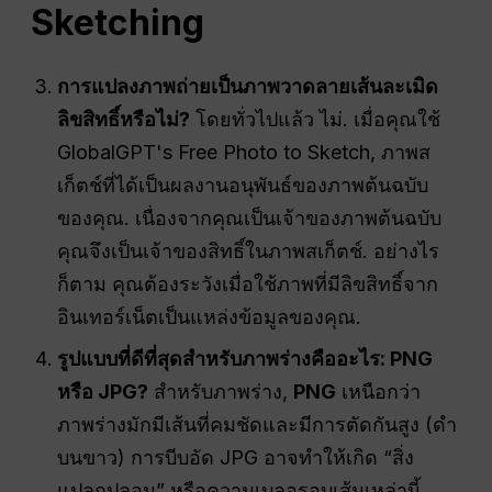
Sketching
การแปลงภาพถ่ายเป็นภาพวาดลายเส้นละเมิด
ลิขสิทธิ์หรือไม่?
โดยทั่วไปแล้ว ไม่. เมื่อคุณใช้
GlobalGPT's Free Photo to Sketch, ภาพส
เก็ตช์ที่ได้เป็นผลงานอนุพันธ์ของภาพต้นฉบับ
ของคุณ. เนื่องจากคุณเป็นเจ้าของภาพต้นฉบับ
คุณจึงเป็นเจ้าของสิทธิ์ในภาพสเก็ตช์. อย่างไร
ก็ตาม คุณต้องระวังเมื่อใช้ภาพที่มีลิขสิทธิ์จาก
อินเทอร์เน็ตเป็นแหล่งข้อมูลของคุณ.
รูปแบบที่ดีที่สุดสำหรับภาพร่างคืออะไร: PNG
หรือ JPG?
สำหรับภาพร่าง,
PNG
เหนือกว่า
ภาพร่างมักมีเส้นที่คมชัดและมีการตัดกันสูง (ดำ
บนขาว) การบีบอัด JPG อาจทำให้เกิด “สิ่ง
แปลกปลอม” หรือความเบลอรอบเส้นเหล่านี้