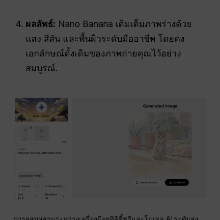
ผลลัพธ์:
Nano Banana เติมเต็มภาพร่างด้วย
แสง สีสัน และพื้นผิวระดับมืออาชีพ โดยคง
เอกลักษณ์ดั้งเดิมของภาพถ่ายคุณไว้อย่าง
สมบูรณ์.
การผสมผสานระหว่างเครื่องมือยูทิลิตี้ฟรีและโมเดล AI ระดับสูง