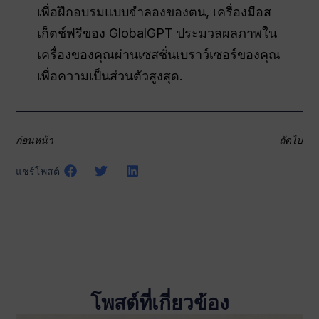
เพื่อฝึกอบรมแบบจำลองของตน, เครื่องมือส
เก็ตช์ฟรีของ GlobalGPT ประมวลผลภาพใน
เครื่องของคุณผ่านเซสชั่นเบราว์เซอร์ของคุณ
เพื่อความเป็นส่วนตัวสูงสุด.
ก่อนหน้า
ถัดไป
แชร์โพสต์:
โพสต์ที่เกี่ยวข้อง