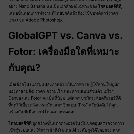
อย่าง Nano Banana นั้นเป็นเอกลักษณ์เฉพาะของ
โกลบอลจีพีที
,
เสนอขั้นตอนการทำงานที่โดยปกติแล้วต้องใช้ซอฟต์แวร์ราคา
แพง เช่น Adobe Photoshop.
GlobalGPT vs. Canva vs.
Fotor: เครื่องมือใดที่เหมาะ
กับคุณ?
เมื่อเลือกโปรแกรมแปลงภาพถ่ายเป็นภาพวาด ผู้ใช้ส่วนใหญ่มัก
มองหาสามสิ่ง: ราคา ความเร็ว และความเป็นส่วนตัว แม้ว่า
Canva และ Fotor จะเป็นที่นิยม แต่พวกเขามักจะล็อคฟีเจอร์ที่ดี
ที่สุดไว้เบื้องหลังการสมัครสมาชิกแบบ “Pro” หรือบังคับให้คุณ
สร้างบัญชีเพื่อดาวน์โหลดภาพทดสอบ.
โกลบอลจีพีที
ถูกสร้างขึ้นแตกต่างออกไป มันขจัดอุปสรรคจากการ
เข้าสู่ระบบและให้การเข้าถึงโมเดล AI ระดับสูงได้โดยตรง หาก