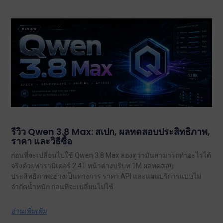
รีวิว Qwen 3.8 Max: สเปก, ผลทดสอบประสิทธิภาพ,
ราคา และวิธีซื้อ
ก่อนที่จะเปลี่ยนไปใช้ Qwen 3.8 Max ลองดูว่ามันสามารถทำอะไรได้
จริงด้วยพารามิเตอร์ 2.4T หน้าต่างบริบท 1M ผลทดสอบ
ประสิทธิภาพอย่างเป็นทางการ ราคา API และแผนบริการแบบไม่
จำกัดน้ำหนัก ก่อนที่จะเปลี่ยนไปใช้.
อ่านเพิ่มเติม