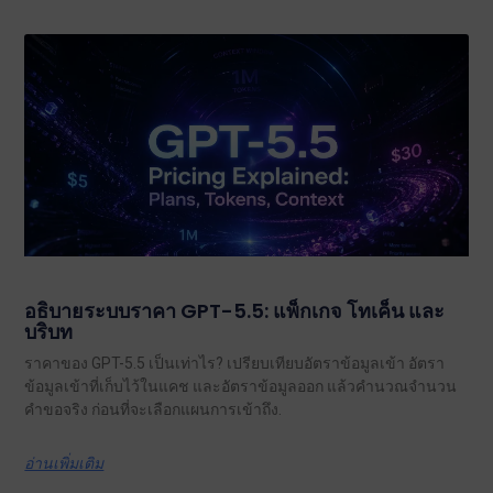
อธิบายระบบราคา GPT-5.5: แพ็กเกจ โทเค็น และ
บริบท
ราคาของ GPT-5.5 เป็นเท่าไร? เปรียบเทียบอัตราข้อมูลเข้า อัตรา
ข้อมูลเข้าที่เก็บไว้ในแคช และอัตราข้อมูลออก แล้วคำนวณจำนวน
คำขอจริง ก่อนที่จะเลือกแผนการเข้าถึง.
อ่านเพิ่มเติม