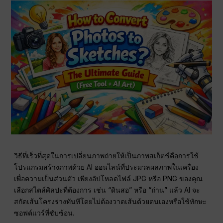
วิธีที่เร็วที่สุดในการเปลี่ยนภาพถ่ายให้เป็นภาพสเก็ตช์คือการใช้
โปรแกรมสร้างภาพด้วย AI ออนไลน์ที่ประมวลผลภาพในเครื่อง
เพื่อความเป็นส่วนตัว เพียงอัปโหลดไฟล์ JPG หรือ PNG ของคุณ
เลือกสไตล์ศิลปะที่ต้องการ เช่น “ดินสอ” หรือ “ถ่าน” แล้ว AI จะ
สกัดเส้นโครงร่างทันทีโดยไม่ต้องวาดเส้นด้วยตนเองหรือใช้ทักษะ
ซอฟต์แวร์ที่ซับซ้อน.