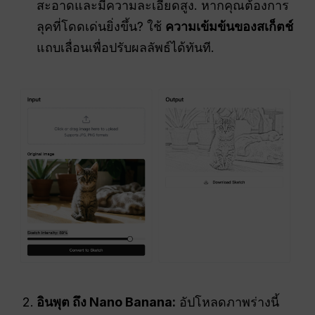
สะอาดและมีความละเอียดสูง. หากคุณต้องการ
ลุคที่โดดเด่นยิ่งขึ้น? ใช้
ความเข้มข้นของสเก็ตช์
แถบเลื่อนเพื่อปรับผลลัพธ์ได้ทันที.
อินพุต
ถึง Nano Banana:
อัปโหลดภาพร่างนี้