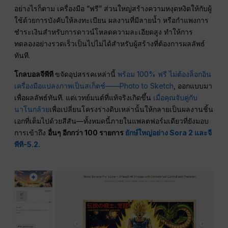
อย่างไรก็ตาม เครื่องมือ “ฟรี” ส่วนใหญ่สร้างความหงุดหงิดให้กับผู้
ใช้ด้วยการบังคับให้ลงทะเบียน ผลงานที่มีลายน้ำ หรือกำแพงการ
ชำระเงินสำหรับการดาวน์โหลดความละเอียดสูง ทำให้การ
ทดลองอย่างรวดเร็วเป็นไปไม่ได้สำหรับผู้สร้างที่ต้องการผลลัพธ์
ทันที.
โกลบอลจีพีที
ขจัดอุปสรรคเหล่านี้
พร้อม 100% ฟรี ไม่ต้องล็อกอิน
เครื่องมือแปลงภาพเป็นสเก็ตช์——Photo to Sketch
, ออกแบบมา
เพื่อผลลัพธ์ทันที. แต่เวทย์มนต์ที่แท้จริงเกิดขึ้น
เมื่อคุณจับคู่กับ
นาโนกล้วย
เพื่อเปลี่ยนโครงร่างดิบเหล่านั้นให้กลายเป็นผลงานชิ้น
เอกที่เต็มไปด้วยสีสัน—ทั้งหมดนี้ภายในแพลตฟอร์มเดียวที่ยังมอบ
การเข้าถึง
อื่นๆ อีกกว่า 100 รายการ
ยักษ์ใหญ่อย่าง Sora 2 และ
จี
พีที-5.2.