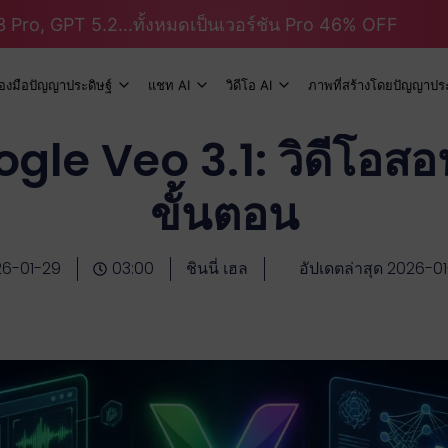
 Pro, GPT 5.2...ทั้งหมดเป็นเวอร์ชัน Pro 46% OFF
ื่องมือปัญญาประดิษฐ์
แชท AI
วิดีโอ AI
ภาพที่สร้างโดยปัญญาประ
Google Veo 3.1: วิดีโอส
ขั้นตอน
26-01-29
03:00
ชินนี่ เฮล
อัปเดตล่าสุด 2026-0