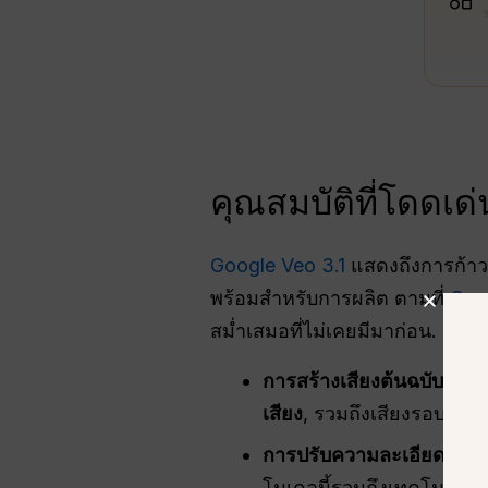
คุณสมบัติที่โดดเ
Google Veo 3.1
แสดงถึงการก้าวก
พร้อมสำหรับการผลิต ตามที่
Goo
สม่ำเสมอที่ไม่เคยมีมาก่อน.
การสร้างเสียงต้นฉบับ
Veo 3
เสียง
, รวมถึงเสียงรอบข้าง,
การปรับความละเอียดเป็น 
โมเดลนี้รวมถึงเทคโนโลยีที่