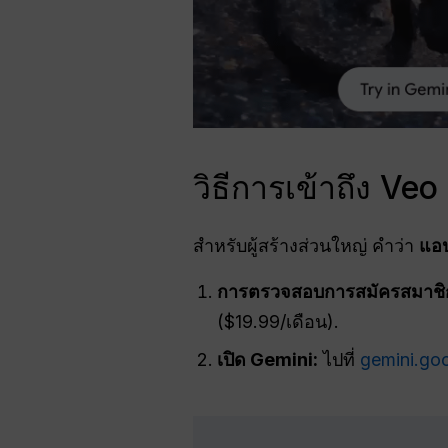
วิธีการเข้าถึง Ve
สำหรับผู้สร้างส่วนใหญ่ คำว่า
แอ
การตรวจสอบการสมัครสมาชิ
($19.99/เดือน).
เปิด Gemini:
ไปที่
gemini.go