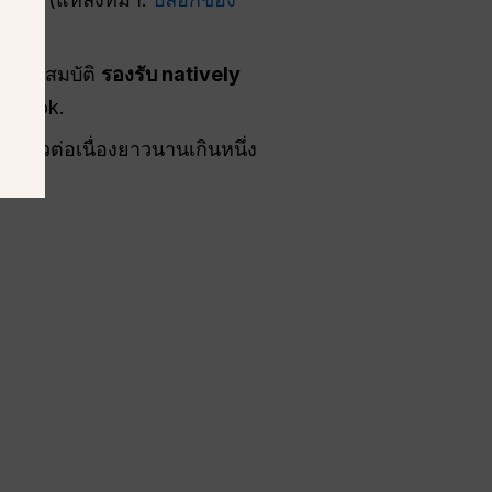
 มีคุณสมบัติ
รองรับ natively
TikTok.
งราวต่อเนื่องยาวนานเกินหนึ่ง