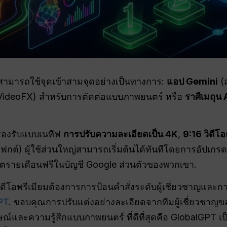
สามารถใช้จุดเข้าสามจุดอย่างเป็นทางการ:
แอป Gemini
(ส
อ VideoFX) สำหรับการตัดต่อแบบภาพยนตร์ หรือ
ราศีเมถุน
รองรับแบบเนทีฟ
การปรับความละเอียดเป็น 4K
,
9:16 วิดีโอ
ต์) ผู้ใช้ส่วนใหญ่สามารถเริ่มต้นได้ทันทีโดยการอัปเกรด
ตรายเดือนฟรีในบัญชี Google ส่วนตัวของพวกเขา.
วิดีโอพรีเมียมต้องการการป้อนคำสั่งระดับผู้เชี่ยวชาญและกา
PT
. ขอบคุณการปรับแต่งอย่างละเอียดจากทีมผู้เชี่ยวชา
ษณ์และความรู้สึกแบบภาพยนตร์ ที่ดีที่สุดคือ GlobalGPT เป็