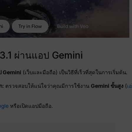
o 3.1 ผ่านแอป Gemini
ป Gemini
(เว็บและมือถือ) เป็นวิธีที่เร็วที่สุดในการเริ่มต้น.
ก:
ตรวจสอบให้แน่ใจว่าคุณมีการใช้งาน
Gemini ขั้นสูง
(
เ
ogle
หรือเปิดแอปมือถือ.