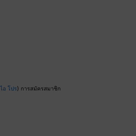
อไอ โปร
) การสมัครสมาชิก