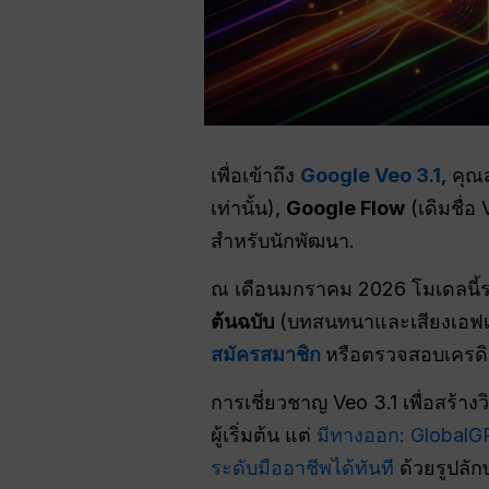
เพื่อเข้าถึง
Google Veo 3.1
, คุณ
เท่านั้น),
Google Flow
(เดิมชื่
สำหรับนักพัฒนา.
ณ เดือนมกราคม 2026 โมเดลนี้
ต้นฉบับ
(บทสนทนาและเสียงเอฟเฟก
สมัครสมาชิก
หรือตรวจสอบเครดิ
การเชี่ยวชาญ Veo 3.1 เพื่อสร้าง
ผู้เริ่มต้น แต่
มีทางออก: GlobalG
ระดับมืออาชีพได้ทันที
ด้วยรูปลัก