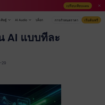
เปรียบเทียบแผน
ดิษฐ์
AI Audio
บล็อก
การกำหนดราคา
เริ่มต้นฟรี
อน AI แบบทีละ
1-29