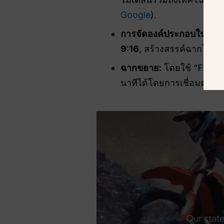
Google
).
การจัดองค์ประกอบในแนวตั
9:16
, สร้างสรรค์ฉากโดยเ
ฉากขยาย:
โดยใช้ “Flow” 
นาทีได้โดยการเชื่อมต่อเซ