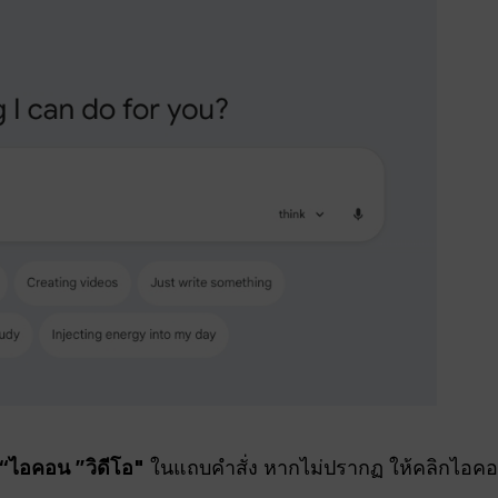
“ไอคอน ”วิดีโอ"
ในแถบคำสั่ง หากไม่ปรากฏ ให้คลิกไอคอน “