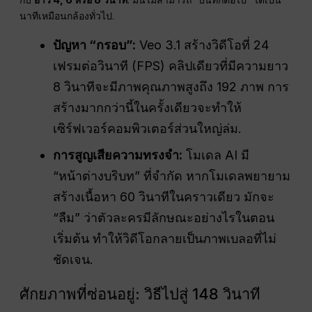
นาทีเหมือนกล้องทั่วไป.
ปัญหา “กรอบ”:
Veo 3.1 สร้างวิดีโอที่ 24
เฟรมต่อวินาที (FPS) คลิปเดียวที่มีความยาว
8 วินาทีจะมีภาพคุณภาพสูงถึง 192 ภาพ การ
สร้างมากกว่านี้ในครั้งเดียวจะทำให้
เซิร์ฟเวอร์คอมพิวเตอร์ส่วนใหญ่ล่ม.
การสูญเสียความทรงจำ:
โมเดล AI มี
“หน้าต่างบริบท” ที่จำกัด หากโมเดลพยายาม
สร้างเนื้อหา 60 วินาทีในคราวเดียว มักจะ
“ลืม” ว่าตัวละครมีลักษณะอย่างไรในตอน
เริ่มต้น ทำให้วิดีโอกลายเป็นภาพเบลอที่ไม่
ชัดเจน.
ศักยภาพที่ซ่อนอยู่: วิธีไปสู่ 148 วินาที