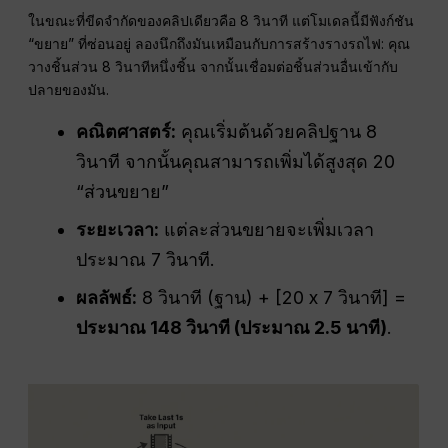
ในขณะที่ขีดจำกัดของคลิปเดียวคือ 8 วินาที แต่โมเดลนี้มีฟังก์ชัน
“ขยาย” ที่ซ่อนอยู่ ลองนึกถึงมันเหมือนกับการสร้างรางรถไฟ: คุณ
วางชิ้นส่วน 8 วินาทีหนึ่งชิ้น จากนั้นเชื่อมต่อชิ้นส่วนอื่นเข้ากับ
ปลายของมัน.
คณิตศาสตร์:
คุณเริ่มต้นด้วยคลิปฐาน 8
วินาที จากนั้นคุณสามารถเพิ่มได้สูงสุด 20
“ส่วนขยาย”
ระยะเวลา:
แต่ละส่วนขยายจะเพิ่มเวลา
ประมาณ 7 วินาที.
ผลลัพธ์:
8 วินาที (ฐาน) + [20 x 7 วินาที] =
ประมาณ 148 วินาที (ประมาณ 2.5 นาที)
.