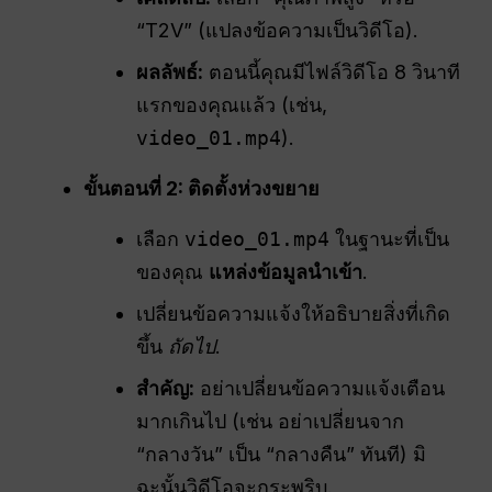
“T2V” (แปลงข้อความเป็นวิดีโอ).
ผลลัพธ์:
ตอนนี้คุณมีไฟล์วิดีโอ 8 วินาที
แรกของคุณแล้ว (เช่น,
video_01.mp4
).
ขั้นตอนที่ 2: ติดตั้งห่วงขยาย
เลือก
video_01.mp4
ในฐานะที่เป็น
ของคุณ
แหล่งข้อมูลนำเข้า
.
เปลี่ยนข้อความแจ้งให้อธิบายสิ่งที่เกิด
ขึ้น
ถัดไป
.
สำคัญ:
อย่าเปลี่ยนข้อความแจ้งเตือน
มากเกินไป (เช่น อย่าเปลี่ยนจาก
“กลางวัน” เป็น “กลางคืน” ทันที) มิ
ฉะนั้นวิดีโอจะกระพริบ.