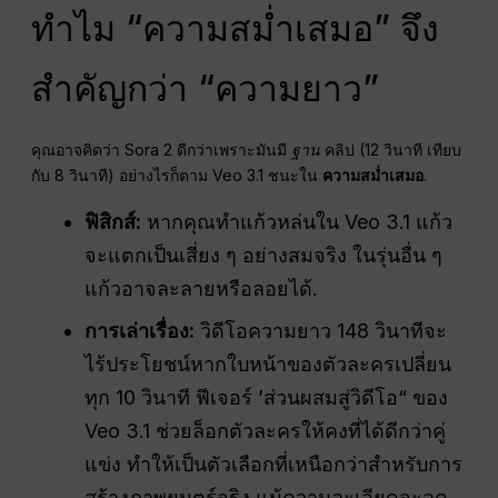
ทำไม “ความสม่ำเสมอ” จึง
สำคัญกว่า “ความยาว”
คุณอาจคิดว่า Sora 2 ดีกว่าเพราะมันมี
ฐาน
คลิป (12 วินาที เทียบ
กับ 8 วินาที) อย่างไรก็ตาม Veo 3.1 ชนะใน
ความสม่ำเสมอ
.
ฟิสิกส์:
หากคุณทำแก้วหล่นใน Veo 3.1 แก้ว
จะแตกเป็นเสี่ยง ๆ อย่างสมจริง ในรุ่นอื่น ๆ
แก้วอาจละลายหรือลอยได้.
การเล่าเรื่อง:
วิดีโอความยาว 148 วินาทีจะ
ไร้ประโยชน์หากใบหน้าของตัวละครเปลี่ยน
ทุก 10 วินาที ฟีเจอร์ ’ส่วนผสมสู่วิดีโอ“ ของ
Veo 3.1 ช่วยล็อกตัวละครให้คงที่ได้ดีกว่าคู่
แข่ง ทำให้เป็นตัวเลือกที่เหนือกว่าสำหรับการ
สร้างภาพยนตร์จริง แม้ความละเอียดจะลด