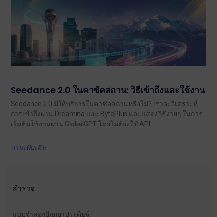
Seedance 2.0 ในคาซัคสถาน: วิธีเข้าถึงและใช้งาน
Seedance 2.0 มีให้บริการในคาซัคสถานหรือไม่? เราจะวิเคราะห์
การเข้าถึงผ่าน Dreamina และ BytePlus และแสดงวิธีง่ายๆ ในการ
เริ่มต้นใช้งานผ่าน GlobalGPT โดยไม่ต้องใช้ API.
อ่านเพิ่มเติม
สำรวจ
แบบจำลองปัญญาประดิษฐ์