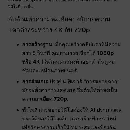
วิดีโอที่ยาวขึ้น.
กับดักแห่งความละเอียด: อธิบายความ
แตกต่างระหว่าง 4K กับ 720p
การสร้างฐาน
เมื่อคุณสร้างคลิปแรกที่มีความ
ยาว 8 วินาที คุณสามารถเลือกได้
1080p
หรือ 4K
(ในโหมดแสดงตัวอย่าง) มันดูคม
ชัดและเหมือนภาพยนตร์.
การส่งมอบ:
ปัจจุบัน ฟีเจอร์ “การขยายฉาก”
มักจะตั้งค่าการแสดงผลเริ่มต้นให้ต่ำลงเป็น
ความละเอียด 720p
.
ทำไม?
การขยายวิดีโอต้องให้ AI ประมวลผล
ประวัติของวิดีโอเดิม
บวก
สร้างพิกเซลใหม่
เพื่อรักษาความเร็วให้เหมาะสมและป้องกัน