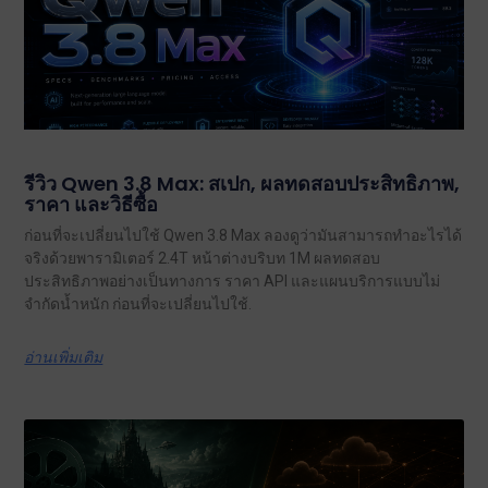
รีวิว Qwen 3.8 Max: สเปก, ผลทดสอบประสิทธิภาพ,
ราคา และวิธีซื้อ
ก่อนที่จะเปลี่ยนไปใช้ Qwen 3.8 Max ลองดูว่ามันสามารถทำอะไรได้
จริงด้วยพารามิเตอร์ 2.4T หน้าต่างบริบท 1M ผลทดสอบ
ประสิทธิภาพอย่างเป็นทางการ ราคา API และแผนบริการแบบไม่
จำกัดน้ำหนัก ก่อนที่จะเปลี่ยนไปใช้.
อ่านเพิ่มเติม