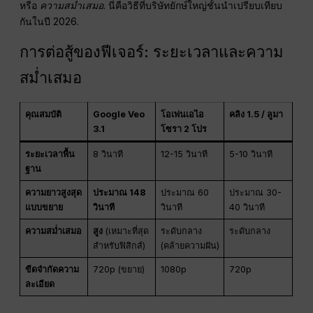
หรือ
ความสม่ำเสมอ
. นี่คือวิธีที่บริษัทยักษ์ใหญ่ชั้นนำเปรียบเทียบ
กันในปี 2026.
การต่อสู้ของฟีเจอร์: ระยะเวลาและความ
สม่ำเสมอ
คุณสมบัติ
Google Veo
โอเพ่นเอไอ
คลิง 1.5 / ลูมา
3.1
โซรา 2 โปร
ระยะเวลาพื้น
8 วินาที
12-15 วินาที
5-10 วินาที
ฐาน
ความยาวสูงสุด
ประมาณ 148
ประมาณ 60
ประมาณ 30-
แบบขยาย
วินาที
วินาที
40 วินาที
ความสม่ำเสมอ
สูง
(เหมาะที่สุด
ระดับกลาง
ระดับกลาง
สำหรับฟิสิกส์)
(คล้ายความฝัน)
ขีดจำกัดความ
720p (ขยาย)
1080p
720p
ละเอียด