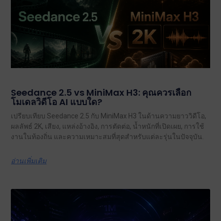
Seedance 2.5 vs MiniMax H3: คุณควรเลือก
โมเดลวิดีโอ AI แบบใด?
เปรียบเทียบ Seedance 2.5 กับ MiniMax H3 ในด้านความยาววิดีโอ,
ผลลัพธ์ 2K, เสียง, แหล่งอ้างอิง, การตัดต่อ, น้ำหนักที่เปิดเผย, การใช้
งานในท้องถิ่น และความเหมาะสมที่สุดสำหรับแต่ละรุ่นในปัจจุบัน.
อ่านเพิ่มเติม