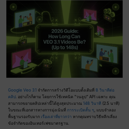
Google Veo 3.1
จำกัดการสร้างวิดีโอแบบดั้งเดิมที่
8 วินาทีต่อ
คลิป
. อย่างไรก็ตาม โดยการใช้เทคนิค “วนลูป” API เฉพาะ คุณ
สามารถขยายคลิปเหล่านี้ได้สูงสุดประมาณ
148 วินาที
(2.5 นาที)
ในขณะที่เอกสารทางการมุ่งเน้นที่
การระเบิดสั้น ๆ
, แบบจำลอง
พื้นฐานรองรับมาก
เรื่องเล่าที่ยาวกว่า
หากคุณทราบวิธีหลีกเลี่ยง
ข้อจำกัดของอินเทอร์เฟซมาตรฐาน.