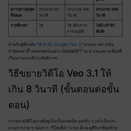
ความยาวสูงสุด
ประมาณ 60
ประมาณ 148
ประมาณ 148
ทั้งหมด
วินาที
วินาที
วินาที
รายชื่อรอ?
ใช่
ใช่ (ต้องการ
ไม่มี (เข้าถึง
การอนุมัติ)
ทันที)
สำหรับผู้ที่สงสัย
วิธีเข้าถึง Google Veo 3.1
หากปราศจากข้อ
จำกัดเหล่านี้ แพลตฟอร์มอย่าง GlobalGPT จะนำเสนอทางเลือกที่
เรียบง่ายและมีประสิทธิภาพ.
วิธีขยายวิดีโอ Veo 3.1 ให้
เกิน 8 วินาที (ขั้นตอนต่อขั้น
ตอน)
การขยายวิดีโออาจฟังดูเป็นเรื่องเทคนิค แต่จริง ๆ แล้วเป็นกระ
บวนการง่าย ๆ ของการ “รีไซเคิล” ระบบ AI จะดูที่วินาทีสุดท้าย