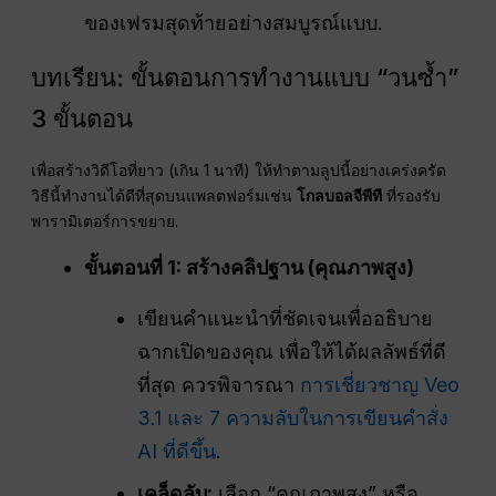
ของเฟรมสุดท้ายอย่างสมบูรณ์แบบ.
บทเรียน: ขั้นตอนการทำงานแบบ “วนซ้ำ”
3 ขั้นตอน
เพื่อสร้างวิดีโอที่ยาว (เกิน 1 นาที) ให้ทำตามลูปนี้อย่างเคร่งครัด
วิธีนี้ทำงานได้ดีที่สุดบนแพลตฟอร์มเช่น
โกลบอลจีพีที
ที่รองรับ
พารามิเตอร์การขยาย.
ขั้นตอนที่ 1: สร้างคลิปฐาน (คุณภาพสูง)
เขียนคำแนะนำที่ชัดเจนเพื่ออธิบาย
ฉากเปิดของคุณ เพื่อให้ได้ผลลัพธ์ที่ดี
ที่สุด ควรพิจารณา
การเชี่ยวชาญ Veo
3.1 และ 7 ความลับในการเขียนคำสั่ง
AI ที่ดีขึ้น
.
เคล็ดลับ:
เลือก “คุณภาพสูง” หรือ