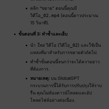
คลิก “ขยาย” ตอนนี้คุณมี
วิดีโอ_02.mp4
(ตอนนี้ยาวประมาณ
15 วินาที).
ขั้นตอนที่ 3: ทำซ้ำและเย็บ
นำ
ใหม่
วิดีโอ (
วิดีโอ_02
) และใช้เป็น
แหล่งที่มาสำหรับการขยายตัวถัดไป.
ทำซ้ำขั้นตอนนี้จนกว่าจะได้ความยาว
ที่ต้องการ.
หมายเหตุ:
บน GlobalGPT
กระบวนการนี้ได้รับการปรับปรุงให้ราบ
รื่น คุณไม่ต้องดาวน์โหลดและอัป
โหลดไฟล์อย่างต่อเนื่อง.