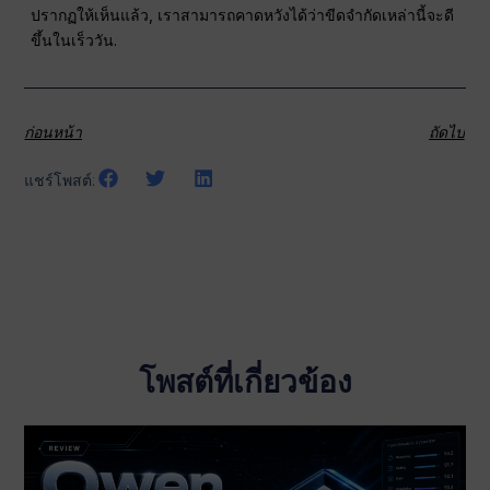
ปรากฏให้เห็นแล้ว, เราสามารถคาดหวังได้ว่าขีดจำกัดเหล่านี้จะดี
ขึ้นในเร็ววัน.
ก่อนหน้า
ถัดไป
แชร์โพสต์:
โพสต์ที่เกี่ยวข้อง