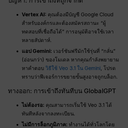
ปัญหา: การเข้าถึงที่ถูกจำกัด
Vertex AI:
คุณต้องมีบัญชี Google Cloud
สำหรับองค์กรและต้องสมัครสถานะ “ผู้
ทดสอบที่เชื่อถือได้” การอนุมัติอาจใช้เวลา
หลายสัปดาห์.
แอป Gemini:
เวอร์ชันฟรีมักใช้รุ่นที่ “กลั่น”
(อ่อนกว่า) ของโมเดล หากคุณกำลังพยายาม
หาคำตอบ
วิธีใช้ Veo 3.1 ใน Gemini
, โปรด
ทราบว่าฟีเจอร์การขยายขั้นสูงอาจถูกบล็อก.
ทางออก: การเข้าถึงทันทีบน GlobalGPT
ไม่ต้องรอ:
คุณสามารถเริ่มใช้ Veo 3.1 ได้
ทันทีหลังจากลงทะเบียน.
ไม่มีการล็อกภูมิภาค:
ทำงานได้ทั่วโลกโดย