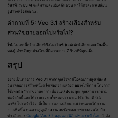
วินาที
, ระบบ AI จะลืมรายละเอียดต้นฉบับ ทำให้ตัวละครเปลี่ยน
รูปร่างหรือลักษณะ.
คำถามที่ 5: Veo 3.1 สร้างเสียงสำหรับ
ส่วนที่ขยายออกไปหรือไม่?
ใช่.
โมเดลนี้สร้างเสียงที่ซิงโครไนซ์ (เอฟเฟกต์เสียงและเสียงพื้น
หลัง) สำหรับทุกช่วงใหม่ที่มีความยาว 7 วินาทีที่คุณเพิ่ม.
สรุป
อย่างเป็นทางการ Veo 3.1 จำกัดคุณไว้ที่วิดีโอคุณภาพสูงเพียง 8
วินาทีต่อการสร้างหนึ่งครั้งเพื่อความเสถียร อย่างไรก็ตาม โดยการ
ใช้เทคนิค “การขยายฉาก” เพื่อวนคลิปของคุณ คุณสามารถข้าม
ข้อจำกัดนี้และได้ระยะเวลาทั้งหมดประมาณ 148 วินาที (2.5
นาที) โปรดจำไว้ว่านี่เป็นการแลกเปลี่ยน: แม้ว่าคุณจะได้ความ
ยาวเพิ่มขึ้น คุณอาจสูญเสียความคมชัดของภาพบางส่วนไป กับ
ข่าวลือของ
Google Veo 3.2 หลุดและฟิสิกส์ของรุ่นทั่วโลก
กำลัง