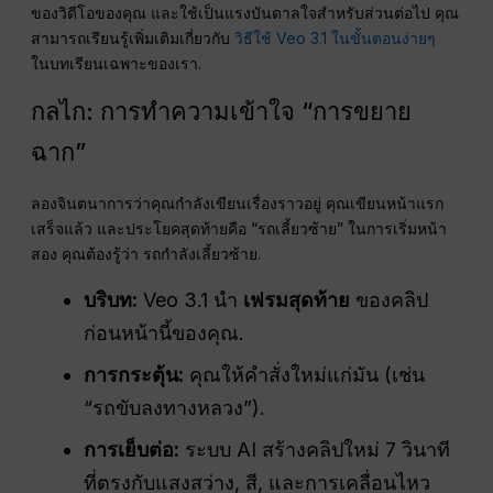
ของวิดีโอของคุณ และใช้เป็นแรงบันดาลใจสำหรับส่วนต่อไป คุณ
สามารถเรียนรู้เพิ่มเติมเกี่ยวกับ
วิธีใช้ Veo 3.1 ในขั้นตอนง่ายๆ
ในบทเรียนเฉพาะของเรา.
กลไก: การทำความเข้าใจ “การขยาย
ฉาก”
ลองจินตนาการว่าคุณกำลังเขียนเรื่องราวอยู่ คุณเขียนหน้าแรก
เสร็จแล้ว และประโยคสุดท้ายคือ “รถเลี้ยวซ้าย” ในการเริ่มหน้า
สอง คุณต้องรู้ว่า รถกำลังเลี้ยวซ้าย.
บริบท:
Veo 3.1 นำ
เฟรมสุดท้าย
ของคลิป
ก่อนหน้านี้ของคุณ.
การกระตุ้น:
คุณให้คำสั่งใหม่แก่มัน (เช่น
“รถขับลงทางหลวง”).
การเย็บต่อ:
ระบบ AI สร้างคลิปใหม่ 7 วินาที
ที่ตรงกับแสงสว่าง, สี, และการเคลื่อนไหว