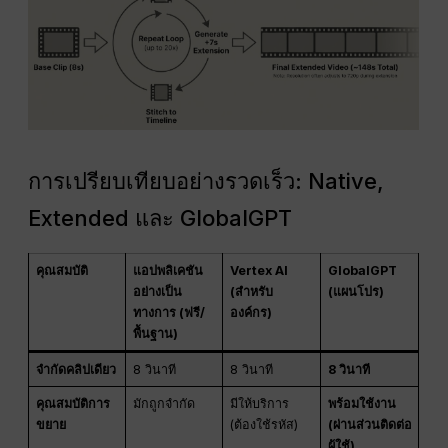
การเปรียบเทียบอย่างรวดเร็ว: Native,
Extended และ GlobalGPT
คุณสมบัติ
แอปพลิเคชัน
Vertex AI
GlobalGPT
อย่างเป็น
(สำหรับ
(แผนโปร)
ทางการ (ฟรี/
องค์กร)
พื้นฐาน)
จำกัดคลิปเดียว
8 วินาที
8 วินาที
8 วินาที
คุณสมบัติการ
มักถูกจำกัด
มีให้บริการ
พร้อมใช้งาน
ขยาย
(ต้องใช้รหัส)
(ผ่านส่วนติดต่อ
ผู้ใช้)