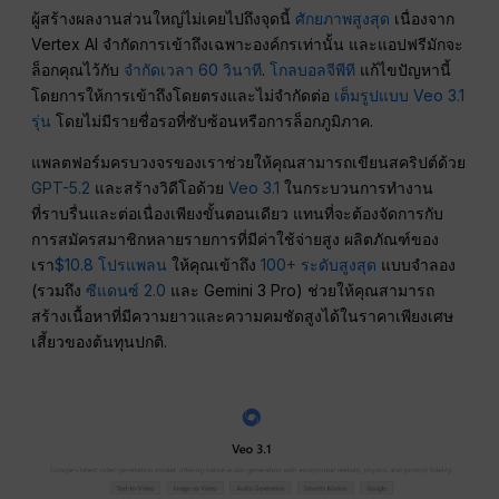
ผู้สร้างผลงานส่วนใหญ่ไม่เคยไปถึงจุดนี้
ศักยภาพสูงสุด
เนื่องจาก
Vertex AI จำกัดการเข้าถึงเฉพาะองค์กรเท่านั้น และแอปฟรีมักจะ
ล็อกคุณไว้กับ
จำกัดเวลา 60 วินาที
.
โกลบอลจีพีที
แก้ไขปัญหานี้
โดยการให้การเข้าถึงโดยตรงและไม่จำกัดต่อ
เต็มรูปแบบ Veo 3.1
รุ่น
โดยไม่มีรายชื่อรอที่ซับซ้อนหรือการล็อกภูมิภาค.
แพลตฟอร์มครบวงจรของเราช่วยให้คุณสามารถเขียนสคริปต์ด้วย
GPT-5.2
และสร้างวิดีโอด้วย
Veo 3.1
ในกระบวนการทำงาน
ที่ราบรื่นและต่อเนื่องเพียงขั้นตอนเดียว แทนที่จะต้องจัดการกับ
การสมัครสมาชิกหลายรายการที่มีค่าใช้จ่ายสูง ผลิตภัณฑ์ของ
เรา
$10.8
โปรแพลน
ให้คุณเข้าถึง
100+ ระดับสูงสุด
แบบจำลอง
(รวมถึง
ซีแดนซ์ 2.0
และ Gemini 3 Pro) ช่วยให้คุณสามารถ
สร้างเนื้อหาที่มีความยาวและความคมชัดสูงได้ในราคาเพียงเศษ
เสี้ยวของต้นทุนปกติ.