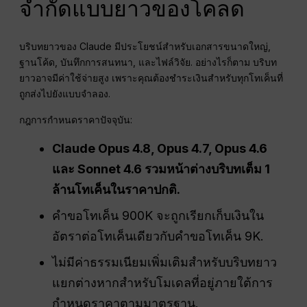
จำกัดแบบยาวของโคลด
บริบทยาวของ Claude มีประโยชน์สำหรับเอกสารขนาดใหญ่,
ฐานโค้ด, บันทึกการสนทนา, และไฟล์วิจัย. อย่างไรก็ตาม บริบท
ยาวอาจมีค่าใช้จ่ายสูง เพราะคุณต้องชำระเงินสำหรับทุกโทเค็นที่
ถูกส่งไปยังแบบจำลอง.
กฎการกำหนดราคาปัจจุบัน:
Claude Opus 4.8, Opus 4.7, Opus 4.6
และ Sonnet 4.6 รวมหน้าต่างบริบทเต็ม 1
ล้านโทเค็นในราคาปกติ.
คำขอโทเค็น 900K จะถูกเรียกเก็บเงินใน
อัตราต่อโทเค็นเดียวกับคำขอโทเค็น 9K.
ไม่มีค่าธรรมเนียมเพิ่มเติมสำหรับบริบทยาว
แยกต่างหากสำหรับโมเดลที่อยู่ภายใต้การ
กำหนดราคาตามมาตรฐาน.