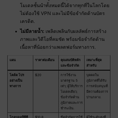
โมเดลชั้นนำทั้งหมดนี้ได้จากทุกที่ในโลกโดย
ไม่ต้องใช้ VPN และไม่มีข้อจำกัดด้านบัตร
เครดิต.
ไม่มีลายน้ำ:
เพลิดเพลินกับผลลัพธ์การสร้าง
ภาพและวิดีโอที่คมชัด พร้อมข้อจำกัดด้าน
เนื้อหาที่น้อยกว่าแพลตฟอร์มทางการ.
แผน
ราคาต่อเดือน
คุณสมบัติหลัก
เหมาะที่สุด
และข้อจำกัด
สำหรับ
โคล้ด โปร
$20
การใช้งาน
บุคคลใน
อย่างเป็น
มาตรฐาน 5
ภูมิภาคที่ได้รับ
ทางการ
เท่า; ผู้ให้บริการ
การสนับสนุนที่
โมเดลเดียว;
มีความต้องการ
ข้อจำกัดด้าน
ปานกลาง.
ภูมิภาคและการ
ชำระเงิน.
โกลบอลจีพีที
$10.8
ขีดจำกัดการใช้
ผู้ใช้ระดับสูงที่