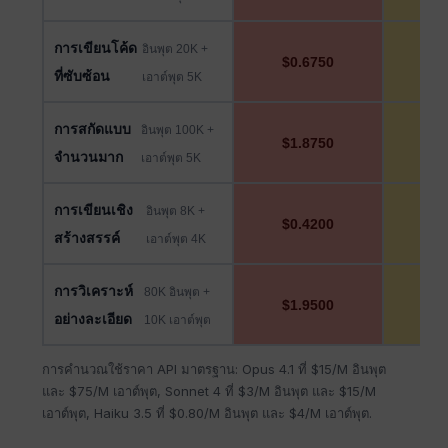
การเขียนโค้ด
อินพุต 20K +
$0.6750
$0
ที่ซับซ้อน
เอาต์พุต 5K
การสกัดแบบ
อินพุต 100K +
$1.8750
$0
จำนวนมาก
เอาต์พุต 5K
การเขียนเชิง
อินพุต 8K +
$0.4200
$0
สร้างสรรค์
เอาต์พุต 4K
การวิเคราะห์
80K อินพุต +
$1.9500
$0
อย่างละเอียด
10K เอาต์พุต
การคำนวณใช้ราคา API มาตรฐาน: Opus 4.1 ที่ $15/M อินพุต
และ $75/M เอาต์พุต, Sonnet 4 ที่ $3/M อินพุต และ $15/M
เอาต์พุต, Haiku 3.5 ที่ $0.80/M อินพุต และ $4/M เอาต์พุต.