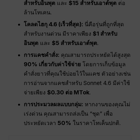
สำหรับอินพุต
และ
$15 สำหรับเอาต์พุต
ต่อ
ล้านโทเคน.
โคลดไฮกุ 4.6 (เร็วที่สุด):
นี่คือรุ่นที่ถูกที่สุด
สำหรับงานด่วน มีราคาเพียง
$1 สำหรับ
อินพุต
และ
$5 สำหรับเอาต์พุต
.
การแคชคำสั่ง:
คุณสามารถประหยัดได้สูงสุด
90% เกี่ยวกับค่าใช้จ่าย
โดยการเก็บข้อมูล
คำสั่งยาวที่คุณใช้บ่อยไว้ในแคช ตัวอย่างเช่น
การอ่านจากแคชสำหรับ Sonnet 4.6 มีค่าใช้
จ่ายเพียง
$0.30 ต่อ MTok
.
การประมวลผลแบบกลุ่ม:
หากงานของคุณไม่
เร่งด่วน คุณสามารถส่งเป็น “ชุด” เพื่อ
ประหยัดเวลา
50%
ในราคาโทเค็นปกติ.