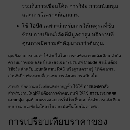
รวมถึงการเขียนโค้ด การวิจัย การสนับสนุน
และการวิเคราะห์เอกสาร.
ใช้
โอปัส
เฉพาะสำหรับการให้เหตุผลที่ซับ
ซ้อน การเขียนโค้ดที่มีมูลค่าสูง หรืองานที่
คุณภาพมีความสำคัญมากกว่าต้นทุน.
คุณยังสามารถลดค่าใช้จ่ายได้โดยการย่อข้อความแจ้งเตือน จำกัด
ความยาวของผลลัพธ์ และส่งเฉพาะบริบทที่ Claude จำเป็นต้อง
ใช้จริง สำหรับแอปพลิเคชัน RAG หรือฐานความรู้ ให้ดึงเฉพาะ
ส่วนที่เกี่ยวข้องมากที่สุดแทนการส่งเอกสารฉบับเต็ม.
สำหรับข้อความแจ้งเตือนที่ปรากฏซ้ำ ให้ใช้
การแคชคำสั่ง
.
สำหรับงานใหญ่ที่ไม่ต้องการคำตอบทันที ให้ใช้
การประมวลผล
แบบกลุ่ม
. สุดท้าย ตรวจสอบการใช้โทเค็นและตั้งค่าการแจ้งเตือน
งบประมาณเพื่อไม่ให้ค่าใช้จ่ายเพิ่มขึ้นโดยไม่คาดคิด.
การเปรียบเทียบราคาของ