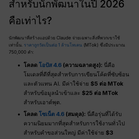
สำหรับนักพัฒนาในปี 2026
คือเท่าไร?
นักพัฒนาที่สร้างแอปด้วย Claude จ่ายเฉพาะสิ่งที่พวกเขาใช้
เท่านั้น.
ราคาถูกวัดเป็นต่อ 1 ล้านโทเคน
(MTok) ซึ่งมีประมาณ
750,000 คำ:
โคลด
โอปัส 4.6
(ความฉลาดสูง):
นี่คือ
โมเดลที่ดีที่สุดสำหรับการเขียนโค้ดที่ซับซ้อน
และตัวแทน AI. มีค่าใช้จ่าย
$5 ต่อ MTok
สำหรับข้อมูลนำเข้าและ
$25 ต่อ MTok
สำหรับเอาต์พุต.
โคลด
โซเน็ต 4.6
(สมดุล):
นี่คือรุ่นที่ได้รับ
ความนิยมมากที่สุดสำหรับการใช้งานทั่วไป
สำหรับคำขอส่วนใหญ่ มีค่าใช้จ่าย
$3