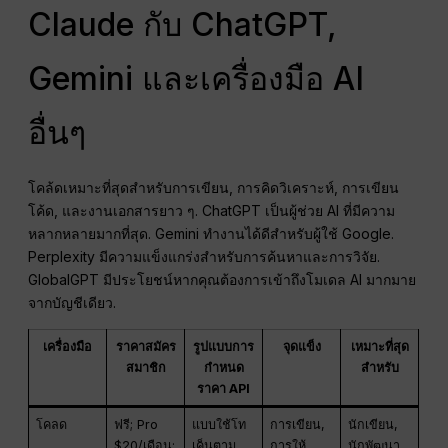
Claude กับ ChatGPT,
Gemini และเครื่องมือ AI
อื่นๆ
โคล้ดเหมาะที่สุดสำหรับการเขียน, การคิดวิเคราะห์, การเขียน
โค้ด, และงานเอกสารยาว ๆ. ChatGPT เป็นผู้ช่วย AI ที่มีความ
หลากหลายมากที่สุด. Gemini ทำงานได้ดีสำหรับผู้ใช้ Google.
Perplexity มีความแข็งแกร่งสำหรับการค้นหาและการวิจัย.
GlobalGPT มีประโยชน์หากคุณต้องการเข้าถึงโมเดล AI มากมาย
จากบัญชีเดียว.
เครื่องมือ
ราคาสมัคร
รูปแบบการ
จุดแข็ง
เหมาะที่สุด
สมาชิก
กำหนด
สำหรับ
ราคา API
โคลด
ฟรี; Pro
แบบใช้โท
การเขียน,
นักเขียน,
$20/เดือน;
เค็นตาม
การให้
นักพัฒนา,