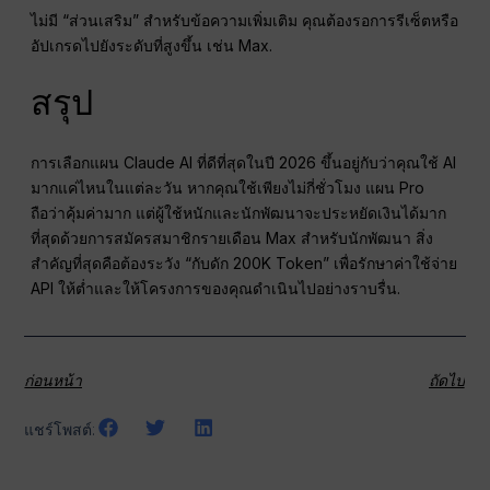
ไม่มี “ส่วนเสริม” สำหรับข้อความเพิ่มเติม คุณต้องรอการรีเซ็ตหรือ
อัปเกรดไปยังระดับที่สูงขึ้น เช่น Max.
สรุป
การเลือกแผน Claude AI ที่ดีที่สุดในปี 2026 ขึ้นอยู่กับว่าคุณใช้ AI
มากแค่ไหนในแต่ละวัน หากคุณใช้เพียงไม่กี่ชั่วโมง แผน Pro
ถือว่าคุ้มค่ามาก แต่ผู้ใช้หนักและนักพัฒนาจะประหยัดเงินได้มาก
ที่สุดด้วยการสมัครสมาชิกรายเดือน Max สำหรับนักพัฒนา สิ่ง
สำคัญที่สุดคือต้องระวัง “กับดัก 200K Token” เพื่อรักษาค่าใช้จ่าย
API ให้ต่ำและให้โครงการของคุณดำเนินไปอย่างราบรื่น.
ก่อนหน้า
ถัดไป
แชร์โพสต์: