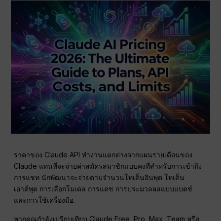
ราคาของ Claude API ทำงานแตกต่างจากแผนรายเดือนของ
Claude แทนที่จะจ่ายค่าสมัครสมาชิกแบบคงที่สำหรับการเข้าถึง
การแชท นักพัฒนาจะจ่ายตามจำนวนโทเค็นอินพุต โทเค็น
เอาต์พุต การเลือกโมเดล การแคช การประมวลผลแบบแบตช์
และการใช้เครื่องมือ.
หากคุณกำลังเปรียบเทียบ Claude Free, Pro, Max, Team หรือ