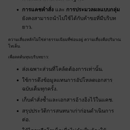
การแคชคำสั่ง
และ
การประมวลผลแบบกลุ่ม
ยังคงสามารถนำไปใช้ได้กับคำขอที่มีบริบท
ยาว.
ความเสี่ยงหลักไม่ใช่ค่าธรรมเนียมที่ซ่อนอยู่ ความเสี่ยงคือปริมาณ
โทเค็น.
เพื่อลดต้นทุนบริบทยาว:
ส่งเฉพาะส่วนที่โคล้ดต้องการเท่านั้น.
ใช้การดึงข้อมูลแทนการอัปโหลดเอกสาร
ฉบับเต็มทุกครั้ง.
เก็บคำสั่งซ้ำและเอกสารอ้างอิงไว้ในแคช.
สรุปประวัติการสนทนาเก่าก่อนดำเนินการ
ต่อ.