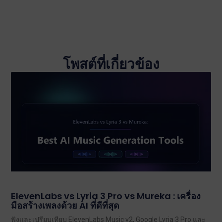
โพสต์ที่เกี่ยวข้อง
ElevenLabs vs Lyria 3 Pro vs Mureka : เครื่อง
มือสร้างเพลงด้วย AI ที่ดีที่สุด
ฟังและเปรียบเทียบ ElevenLabs Music v2, Google Lyria 3 Pro และ