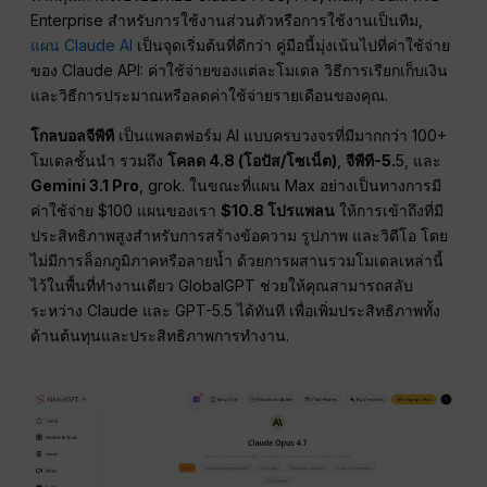
Enterprise สำหรับการใช้งานส่วนตัวหรือการใช้งานเป็นทีม,
แผน Claude AI
เป็นจุดเริ่มต้นที่ดีกว่า คู่มือนี้มุ่งเน้นไปที่ค่าใช้จ่าย
ของ Claude API: ค่าใช้จ่ายของแต่ละโมเดล วิธีการเรียกเก็บเงิน
และวิธีการประมาณหรือลดค่าใช้จ่ายรายเดือนของคุณ.
โกลบอลจีพีที
เป็นแพลตฟอร์ม AI แบบครบวงจรที่มีมากกว่า 100+
โมเดลชั้นนำ รวมถึง
โคลด 4.8 (โอปัส/โซเน็ต)
,
จีพีที-5.
5, และ
Gemini 3.1 Pro
, grok. ในขณะที่แผน Max อย่างเป็นทางการมี
ค่าใช้จ่าย $100 แผนของเรา
$10.8 โปรแพลน
ให้การเข้าถึงที่มี
ประสิทธิภาพสูงสำหรับการสร้างข้อความ รูปภาพ และวิดีโอ โดย
ไม่มีการล็อกภูมิภาคหรือลายน้ำ ด้วยการผสานรวมโมเดลเหล่านี้
ไว้ในพื้นที่ทำงานเดียว GlobalGPT ช่วยให้คุณสามารถสลับ
ระหว่าง Claude และ GPT-5.5 ได้ทันที เพื่อเพิ่มประสิทธิภาพทั้ง
ด้านต้นทุนและประสิทธิภาพการทำงาน.