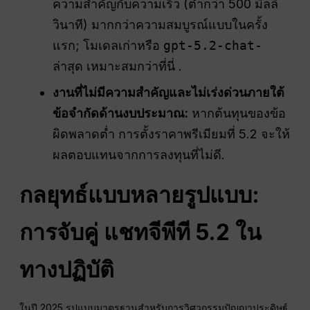
ความสำคัญกับความเร็ว (ต่ำกว่า 500 มิลลิ
วินาที) มากกว่าความสมบูรณ์แบบในครั้ง
แรก; โมเดลเก่าหรือ
gpt-5.2-chat-
ล่าสุด
เหมาะสมกว่าที่นี่ .
งานที่ไม่มีความสำคัญและไม่เร่งด่วนภายใต้
ข้อจำกัดด้านงบประมาณ:
หากต้นทุนของข้อ
ผิดพลาดต่ำ การตั้งราคาพรีเมียมที่ 5.2 จะให้
ผลตอบแทนจากการลงทุนที่ไม่ดี.
กลยุทธ์แบบหลายรูปแบบ:
การจับคู่
แชทจีพีที
5.2 ใน
ทางปฏิบัติ
ในปี 2025 รูปแบบมาตรฐานสำหรับการวิศวกรรมปัญญาประดิษฐ์