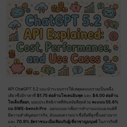
API ChatGPT 5.2 แนะนำระบบการให้เหตุผลแบบรวมเป็นหนึ่ง
เดียวซึ่งมีราคาที่
$1.75 ต่อล้านโทเคนอินพุต
และ
$4.00 ต่อล้าน
โทเค็นที่ออก
, มอบประสิทธิภาพที่ทันสมัยที่สุดด้วย
คะแนน 55.6%
บน SWE-bench Pro
. ออกแบบมาเพื่อการทำงานแบบเอเจนต์ที่
มีความสำคัญต่อภารกิจ, มันมอบความน่าเชื่อถือที่สูงขึ้นอย่างมาก
และ
70.9% อัตราชนะเมื่อเทียบกับผู้เชี่ยวชาญมนุษย์
ในภารกิจที่