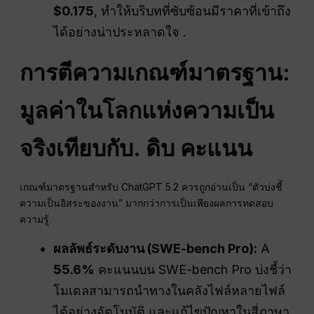
$0.175
, ทำให้บริบทที่ซับซ้อนมีราคาที่เข้าถึง
ได้อย่างน่าประหลาดใจ .
การตีความเกณฑ์มาตรฐาน:
มูลค่าในโลกแห่งความเป็น
จริงเทียบกับ.
ดิบ
คะแนน
เกณฑ์มาตรฐานสำหรับ ChatGPT 5.2 ควรถูกอ่านเป็น “ตัวบ่งชี้
ความเป็นอิสระของงาน” มากกว่าการเป็นเพียงผลการทดสอบ
ความรู้.
ผลลัพธ์ระดับงาน (SWE-bench Pro):
A
55.6%
คะแนนบน SWE-bench Pro บ่งชี้ว่า
โมเดลสามารถนำทางในคลังไฟล์หลายไฟล์
ได้อย่างอัตโนมัติ และแก้ไขปัญหาในสี่ภาษา,