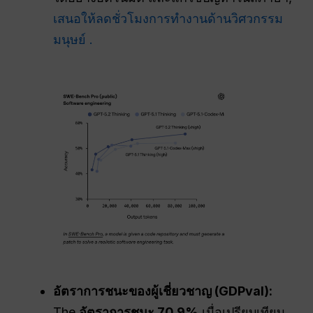
เสนอให้ลดชั่วโมงการทำงานด้านวิศวกรรม
มนุษย์ .
อัตราการชนะของผู้เชี่ยวชาญ (GDPval):
The
อัตราการชนะ 70.9%
เมื่อเปรียบเทียบ