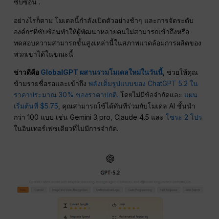
ซับซ้อน .
อย่างไรก็ตาม โมเดลนี้กำลังเปิดตัวอย่างช้าๆ และการจัดระดับ
องค์กรที่ซับซ้อนทำให้ผู้พัฒนาหลายคนไม่สามารถเข้าถึงหรือ
ทดสอบความสามารถขั้นสูงเหล่านี้ในสภาพแวดล้อมการผลิตของ
พวกเขาได้ในขณะนี้.
ข่าวดีคือ
GlobalGPT ผสานรวมโมเดลใหม่ในวันนี้
, ช่วยให้คุณ
ข้ามรายชื่อรอและเข้าถึง
พลังเต็มรูปแบบของ ChatGPT 5.2 ใน
ราคาประมาณ 30% ของราคาปกติ.
โดยไม่มีข้อจำกัดและ
แผน
เริ่มต้นที่ $5.75
, คุณสามารถใช้ได้ทันทีร่วมกับโมเดล AI ชั้นนำ
กว่า 100 แบบ เช่น Gemini 3 pro, Claude 4.5 และ
โซระ 2 โปร
ในอินเทอร์เฟซเดียวที่ไม่มีการจำกัด.