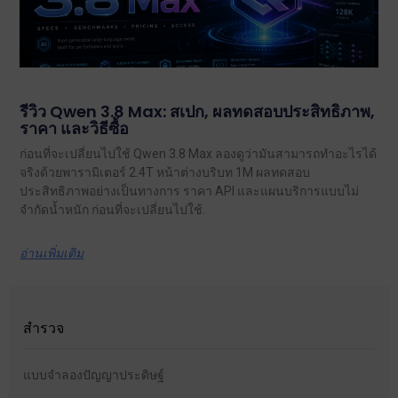
รีวิว Qwen 3.8 Max: สเปก, ผลทดสอบประสิทธิภาพ,
ราคา และวิธีซื้อ
ก่อนที่จะเปลี่ยนไปใช้ Qwen 3.8 Max ลองดูว่ามันสามารถทำอะไรได้
จริงด้วยพารามิเตอร์ 2.4T หน้าต่างบริบท 1M ผลทดสอบ
ประสิทธิภาพอย่างเป็นทางการ ราคา API และแผนบริการแบบไม่
จำกัดน้ำหนัก ก่อนที่จะเปลี่ยนไปใช้.
อ่านเพิ่มเติม
สำรวจ
แบบจำลองปัญญาประดิษฐ์