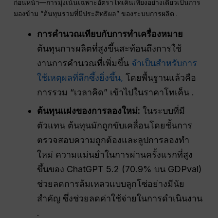
ก่อนหน้า—การมุ่งเน้นเฉพาะอัตราโทเค็นเพียงอย่างเดียวเป็นการ
มองข้าม “ต้นทุนรวมที่มีประสิทธิผล” ของระบบการผลิต .
การคำนวณเทียบกับการทำเครื่องหมาย
ต้นทุนการผลิตที่สูงขึ้นสะท้อนถึงการใช้
งานการคำนวณที่เพิ่มขึ้น
จำเป็นสำหรับการ
ใช้เหตุผลที่ลึกซึ้งยิ่งขึ้น,
โดยพื้นฐานแล้วคือ
การรวม “เวลาคิด” เข้าไปในราคาโทเค็น .
ต้นทุนแฝงของการลองใหม่:
ในระบบที่มี
ตัวแทน ต้นทุนมักถูกขับเคลื่อนโดยชั้นการ
ตรวจสอบความถูกต้องและลูปการลองทำ
ใหม่ ความแม่นยำในการผ่านครั้งแรกที่สูง
ขึ้นของ ChatGPT 5.2 (70.9% บน GDPval)
ช่วยลดการล้มเหลวแบบลูกโซ่อย่างมีนัย
สำคัญ ซึ่งช่วยลดค่าใช้จ่ายในการดำเนินงาน
.