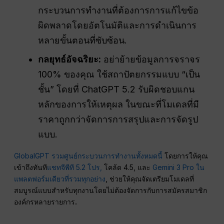
กระบวนการทำงานที่ต้องการการแก้ไขข้อ
ผิดพลาดโดยอัตโนมัติและการดำเนินการ
หลายขั้นตอนที่ซับซ้อน.
กลยุทธ์อัจฉริยะ:
อย่าย้ายข้อมูลการจราจร
100% ของคุณ ใช้สถาปัตยกรรมแบบ “เป็น
ชั้น” โดยที่ ChatGPT 5.2 รับผิดชอบแกน
หลักของการให้เหตุผล ในขณะที่โมเดลที่มี
ราคาถูกกว่าจัดการการสรุปและการจัดรูป
แบบ.
GlobalGPT รวมศูนย์กระบวนการทำงานทั้งหมดนี้
โดยการให้คุณ
เข้าถึงทันที
แชทจีพีที 5.2 โปร,
โคล้ด 4.5, และ
Gemini 3 Pro ใน
แพลตฟอร์มเดียวที่รวมทุกอย่าง
, ช่วยให้คุณจัดเตรียมโมเดลที่
สมบูรณ์แบบสำหรับทุกงานโดยไม่ต้องจัดการกับการสมัครสมาชิก
องค์กรหลายรายการ
.