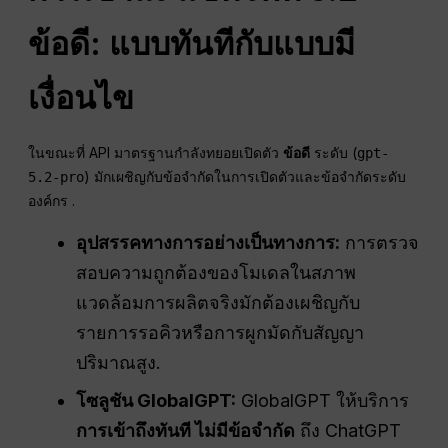
ข้อดี: แบบทันทีกับแบบมี
เงื่อนไข
ในขณะที่ API มาตรฐานกำลังทยอยเปิดตัว
ข้อดี
ระดับ (
gpt-
) มักเผชิญกับข้อจำกัดในการเปิดตัวและข้อจำกัดระดับ
5.2-pro
องค์กร .
อุปสรรคทางการอย่างเป็นทางการ:
การตรวจ
สอบความถูกต้องของโมเดลในสภาพ
แวดล้อมการผลิตจริงมักต้องเผชิญกับ
รายการรอคิวหรือการผูกมัดกับสัญญา
ปริมาณสูง.
โซลูชัน GlobalGPT:
GlobalGPT ให้บริการ
การเข้าถึงทันที ไม่มีข้อจำกัด
ถึง ChatGPT