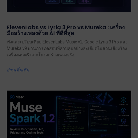
ElevenLabs vs Lyria 3 Pro vs Mureka : เครื่อง
มือสร้างเพลงด้วย AI ที่ดีที่สุด
ฟังและเปรียบเทียบ ElevenLabs Music v2, Google Lyria 3 Pro และ
Mureka v9 ผ่านการทดสอบที่ควบคุมอย่างละเอียดในส่วนเสียงร้อง
เครื่องดนตรี และโครงสร้างเพลงจริง.
อ่านเพิ่มเติม