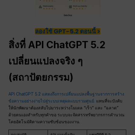
ลองใช้ GPT-5.2 ตอนนี้ >
สิ่งที่ API ChatGPT 5.2
เปลี่ยนแปลงจริง ๆ
(สถาปัตยกรรม)
API ChatGPT 5.2 แสดงถึงการเปลี่ยนแปลงพื้นฐานจากการสร้าง
ข้อความอย่างง่ายไปสู่ระบบเหตุผลแบบรวมศูนย์.
แทนที่จะบังคับ
ให้นักพัฒนาต้องสลับไปมาระหว่างโมเดล “เร็ว” และ “ฉลาด”
ด้วยตนเองสำหรับทุกคำขอ ระบบจะจัดสรรทรัพยากรการคำนวณ
โดยอัตโนมัติตามความซับซ้อนของงาน.
คุณสมบัติ
API แบบดั้งเดิม
แชทจีพีที 5.2