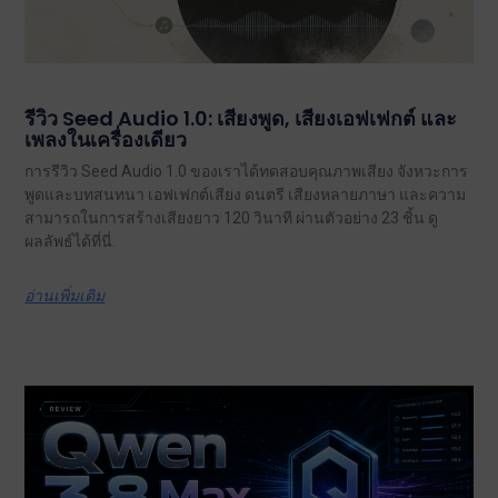
รีวิว Seed Audio 1.0: เสียงพูด, เสียงเอฟเฟกต์ และ
เพลงในเครื่องเดียว
การรีวิว Seed Audio 1.0 ของเราได้ทดสอบคุณภาพเสียง จังหวะการ
พูดและบทสนทนา เอฟเฟกต์เสียง ดนตรี เสียงหลายภาษา และความ
สามารถในการสร้างเสียงยาว 120 วินาที ผ่านตัวอย่าง 23 ชิ้น ดู
ผลลัพธ์ได้ที่นี่.
อ่านเพิ่มเติม