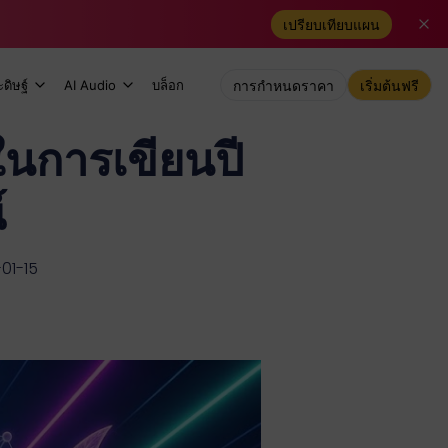
เปรียบเทียบแผน
ดิษฐ์
AI Audio
บล็อก
การกำหนดราคา
เริ่มต้นฟรี
ในการเขียนปี
์
-01-15