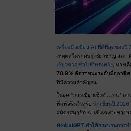
เครื่องมือเขียน AI ที่ดีที่สุด
เหตุผลในระดับผู้เชี่ยวชาญ และ
เชี่ยวชาญทั่วไปที่ทรงพลัง
, ทางเล
70.9% อัตราชนะระดับมืออาชีพ
ที่มีความสำคัญสูง.
ในยุค “การเขียนเชิงตัวแทน” กา
ที่แท้จริงสำหรับ
นักเขียนปี 2026
สมัครสมาชิก AI เชิงเฉพาะทาง
GlobalGPT ทำให้กระบวนการทำง