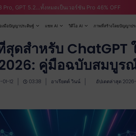
 Pro, GPT 5.2...ทั้งหมดเป็นเวอร์ชัน Pro 46% OFF
ื่องมือปัญญาประดิษฐ์
แชท AI
วิดีโอ AI
ภาพที่สร้างโดยปัญญาประ
ดีที่สุดสำหรับ ChatGPT 
2026: คู่มือฉบับสมบูรณ
-01-12
03:38
อาเรียตต์ วินน์
อัปเดตล่าสุด 2026