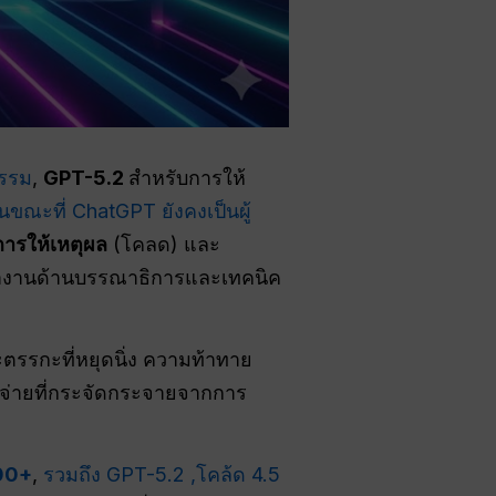
กรรม
,
GPT-5.2
สำหรับการให้
นขณะที่ ChatGPT ยังคงเป็นผู้
ารให้เหตุผล
(โคลด) และ
รทำงานด้านบรรณาธิการและเทคนิค
ตรรกะที่หยุดนิ่ง ความท้าทาย
้จ่ายที่กระจัดกระจายจากการ
100+
,
รวมถึง GPT-5.2
,โคล้ด 4.5