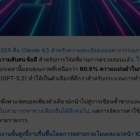
ของปี 2026 คือ Claude 4.5 สำหรับความละเอียดอ่อนทางวรรณ
ความสับสน
ข้อดี
สำหรับการวิจัยที่ผ่านการตรวจสอบแล้ว.
ใ
ือกเหล่านี้มอบคุณภาพที่เหนือกว่า
80.9% ความแม่นยำในก
(GPT-5.2) ทำให้เป็นตัวเลือกที่ดีกว่าสำหรับกระบวนกา
รพึ่งพาแชทบอทเพียงตัวเดียวมักนำไปสู่การเขียนซ้ำซากและ
 ไม่สามารถหาทางเลือกอื่นได้อีกต่อไป,
แต่การจัดการค่าใช
หลายรายการ.
านขั้นสูงนี้ราบรื่นขึ้นโดยการผสานรวมโมเดลแนวหน้า 