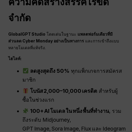
ความคิดสร้างสรรค์ไร้ขีด
จำกัด
GlobalGPT Studio
โดดเด่นในฐานะ
แพลตฟอร์มเดียวที่มี
ส่วนลด Cyber Monday อย่างเป็นทางการ
และการเข้าถึงแบบ
หลายโมเดลที่แท้จริง.
ไฮไลท์:
ลดสูงสุดถึง 50%
ทุกแพ็กเกจการสมัครส
มาชิก
โบนัส 2,000–10,000 เครดิต
สำหรับผู้
ซื้อในช่วงแรก
100+ AI โมเดล ใน หนึ่ง พื้นที่ทำงาน
, รวม
ถึงระดับ Midjourney,
GPT Image, Sora Image, Flux และ Ideogram