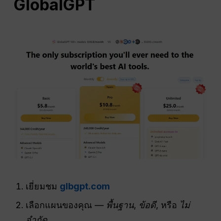
GlobalGPT
เยี่ยมชม
glbgpt.com
เลือกแผนของคุณ —
พื้นฐาน
,
ข้อดี
, หรือ
ไม่
จำกัด