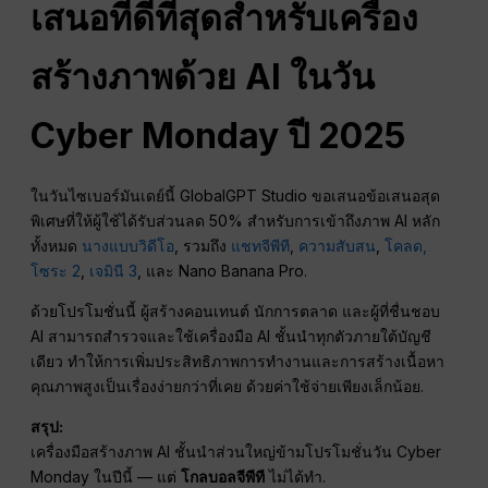
เสนอที่ดีที่สุดสำหรับเครื่อง
สร้างภาพด้วย AI ในวัน
Cyber Monday ปี 2025
ในวันไซเบอร์มันเดย์นี้ GlobalGPT Studio ขอเสนอข้อเสนอสุด
พิเศษที่ให้ผู้ใช้ได้รับส่วนลด 50% สำหรับการเข้าถึงภาพ AI หลัก
ทั้งหมด
นางแบบวิดีโอ
, รวมถึง
แชทจีพีที
,
ความสับสน
,
โคลด,
โซระ 2
,
เจมินี 3
, และ Nano Banana Pro.
ด้วยโปรโมชั่นนี้ ผู้สร้างคอนเทนต์ นักการตลาด และผู้ที่ชื่นชอบ
AI สามารถสำรวจและใช้เครื่องมือ AI ชั้นนำทุกตัวภายใต้บัญชี
เดียว ทำให้การเพิ่มประสิทธิภาพการทำงานและการสร้างเนื้อหา
คุณภาพสูงเป็นเรื่องง่ายกว่าที่เคย ด้วยค่าใช้จ่ายเพียงเล็กน้อย.
สรุป:
เครื่องมือสร้างภาพ AI ชั้นนำส่วนใหญ่ข้ามโปรโมชั่นวัน Cyber
Monday ในปีนี้ — แต่
โกลบอลจีพีที
ไม่ได้ทำ.