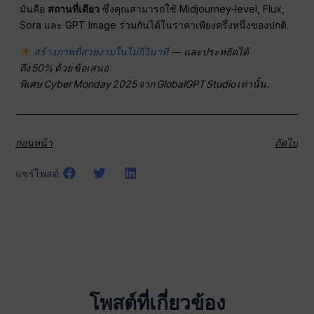
มันคือ
สถานที่เดียว
ซึ่งคุณสามารถใช้ Midjourney‑level, Flux,
Sora และ GPT Image ร่วมกันได้ในราคาเพียงครึ่งหนึ่งของปกติ.
สร้างภาพที่สวยงามในไม่กี่วินาที
— และประหยัดได้
ถึง 50% ด้วย ข้อเสนอ
พิเศษ Cyber Monday 2025 จาก GlobalGPT Studio เท่านั้น.
ก่อนหน้า
ถัดไป
แชร์โพสต์:
โพสต์ที่เกี่ยวข้อง