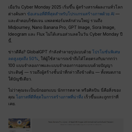
เมื่อวัน Cyber Monday 2025 เริ่มขึ้น ผู้สร้างสรรค์ผลงานทั่วโลก
ต่างค้นหา
ข้อเสนอที่ดีที่สุดสำหรับโปรแกรมสร้างภาพด้วย AI
—
และคำตอบก็ชัดเจน แพลตฟอร์มหลักส่วนใหญ่ รวมถึง
Midjourney, Nano Banana Pro, GPT Image, Sora Image,
Ideogram และ Flux ไม่ได้เสนอส่วนลดในวัน Cyber Monday ปี
นี้.
ข่าวดีคือ? GlobalGPT กำลังทำลายรูปแบบด้วย
โปรโมชั่นพิเศษ
ลดสูงสุดถึง 50%
, ให้ผู้ใช้สามารถเข้าถึงได้โดยตรงกับมากกว่า
100 แบบจำลองภาพและแบบจำลองการออกแบบด้วยปัญญา
ประดิษฐ์ — รวมถึงผู้สร้างชั้นนำที่กล่าวถึงข้างต้น — ทั้งหมดภาย
ใต้บัญชีเดียว.
ไม่ว่าคุณจะเป็นนักออกแบบ นักการตลาด หรือศิลปิน นี่คือสิ่งของ
คุณ
โอกาสที่ดีที่สุดในการสร้างภาพที่น่าทึ่ง
เร็วขึ้นและถูกกว่าที่
เคย.