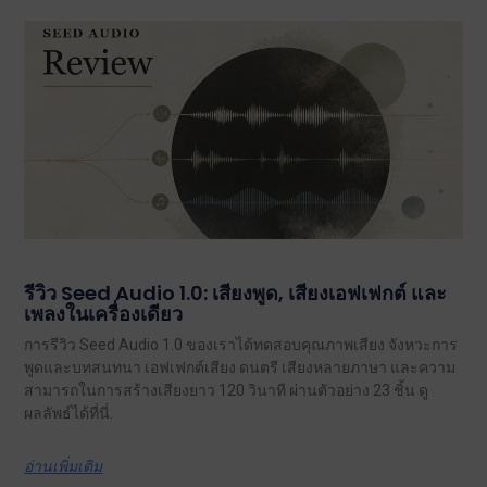
รีวิว Seed Audio 1.0: เสียงพูด, เสียงเอฟเฟกต์ และ
เพลงในเครื่องเดียว
การรีวิว Seed Audio 1.0 ของเราได้ทดสอบคุณภาพเสียง จังหวะการ
พูดและบทสนทนา เอฟเฟกต์เสียง ดนตรี เสียงหลายภาษา และความ
สามารถในการสร้างเสียงยาว 120 วินาที ผ่านตัวอย่าง 23 ชิ้น ดู
ผลลัพธ์ได้ที่นี่.
อ่านเพิ่มเติม