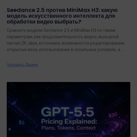
Seedance 2.5 против MiniMax H3: какую
модель искусственного интеллекта для
обработки видео выбрать?
Сравните модели Seedance 2.5 и MiniMax H3 по таким
параметрам, как продолжительность видео, выходной
сигнал 2K, звук, источники, возможности редактирования,
открытые веса, использование в локальных условиях, а
также по тому, какая из них лучше подходит для
конкретных задач на сегодняшний день.
Читать Далее