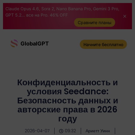
Claude Opus 4.6, Sora 2, Nano Banana Pro, Gemini 3 Pro,
GPT 5.2... все на Pro. 46% OFF
Сравните планы
GlobalGPT
Начните бесплатно
Конфиденциальность и
условия Seedance:
Безопасность данных и
авторские права в 2026
году
2026-04-07
09:32
Ариетт Уинн