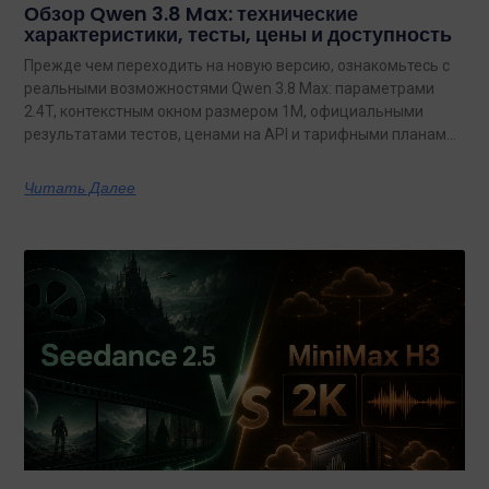
Обзор Qwen 3.8 Max: технические
характеристики, тесты, цены и доступность
Прежде чем переходить на новую версию, ознакомьтесь с
реальными возможностями Qwen 3.8 Max: параметрами
2.4T, контекстным окном размером 1M, официальными
результатами тестов, ценами на API и тарифными планами
с неограниченным объемом данных.
Читать Далее