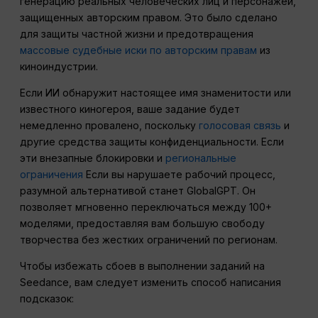
генерацию реальных человеческих лиц и персонажей,
защищенных авторским правом. Это было сделано
для защиты частной жизни и предотвращения
массовые судебные иски по авторским правам
из
киноиндустрии.
Если ИИ обнаружит настоящее имя знаменитости или
известного киногероя, ваше задание будет
немедленно провалено, поскольку
голосовая связь
и
другие средства защиты конфиденциальности. Если
эти внезапные блокировки и
региональные
ограничения
Если вы нарушаете рабочий процесс,
разумной альтернативой станет GlobalGPT. Он
позволяет мгновенно переключаться между 100+
моделями, предоставляя вам большую свободу
творчества без жестких ограничений по регионам.
Чтобы избежать сбоев в выполнении заданий на
Seedance, вам следует изменить способ написания
подсказок: