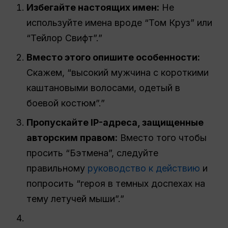
Избегайте настоящих имен:
Не
используйте имена вроде “Том Круз” или
“Тейлор Свифт”.”
Вместо этого опишите особенности:
Скажем, “высокий мужчина с короткими
каштановыми волосами, одетый в
боевой костюм”.”
Пропускайте IP-адреса, защищенные
авторским правом:
Вместо того чтобы
просить “Бэтмена”, следуйте
правильному
руководство к действию
и
попросить “героя в темных доспехах на
тему летучей мыши”.”