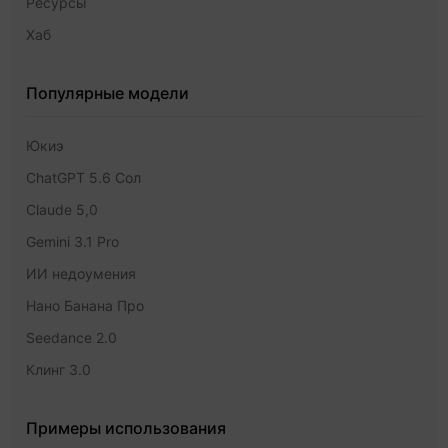
Ресурсы
Хаб
Популярные модели
Юкиэ
ChatGPT 5.6 Сол
Claude 5,0
Gemini 3.1 Pro
ИИ недоумения
Нано Банана Про
Seedance 2.0
Клинг 3.0
Примеры использования