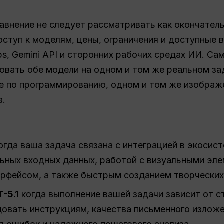
равнение не следует рассматривать как окончатель
оступ к моделям, цены, ограничения и доступные 
pps, Gemini API и сторонних рабочих средах ИИ. 
вать обе модели на одном и том же реальном за
че по программированию, одном и том же изображ
а.
огда ваша задача связана с интеграцией в экосис
ьных входных данных, работой с визуальными эл
ерфейсом, а также быстрым созданием творческих
-5.1
когда выполнение вашей задачи зависит от 
овать инструкциям, качества письменного изложе