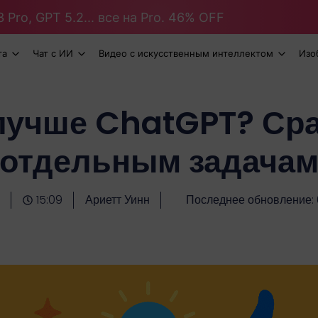
 Pro, GPT 5.2... все на Pro. 46% OFF
та
Чат с ИИ
Видео с искусственным интеллектом
Изо
лучше ChatGPT? Ср
отдельным задача
15:09
Ариетт Уинн
Последнее обновление: 