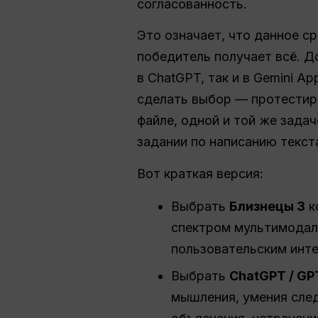
согласованность.
Это означает, что данное с
победитель получает всё. Д
в ChatGPT, так и в Gemini A
сделать выбор — протестиро
файле, одной и той же зада
задании по написанию текст
Вот краткая версия:
Выбрать
Близнецы 3
к
спектром мультимодал
пользовательским инт
Выбрать
ChatGPT / GPT
мышления, умения след