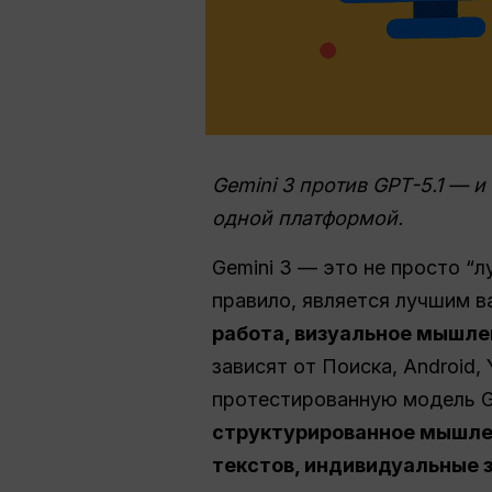
Gemini 3 против GPT-5.1 —
одной платформой.
Gemini 3 — это не просто “л
правило, является лучшим 
работа, визуальное мышле
зависят от Поиска, Android,
протестированную модель G
структурированное мышлен
текстов, индивидуальные 