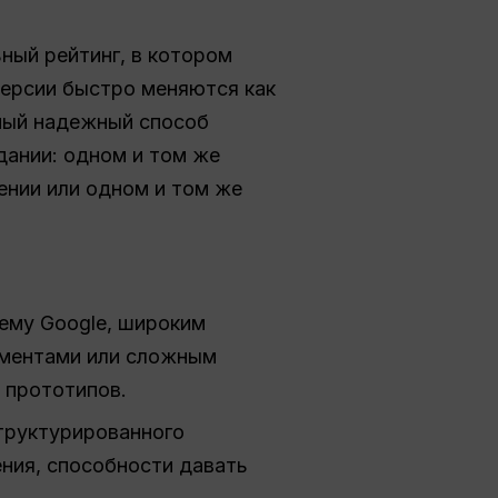
ный рейтинг, в котором
версии быстро меняются как
Самый надежный способ
дании: одном и том же
ении или одном и том же
тему Google, широким
ементами или сложным
 прототипов.
структурированного
ния, способности давать