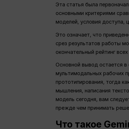
Эта статья была первоначал
основными критериями сравн
моделей, условия доступа, 
Это означает, что приведен
срез результатов работы мод
окончательный рейтинг всех
Основной вывод остается в 
мультимодальных рабочих пр
прототипирования, тогда ка
мышления, написания тексто
модель сегодня, вам следуе
прежде чем принимать реше
Что такое Gem