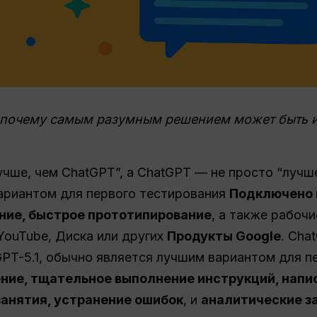
 и почему самым разумным решением может быть 
учше, чем ChatGPT”, а ChatGPT — не просто “лучше, 
вариантом для первого тестирования
Подключено 
ние, быстрое прототипирование
, а также рабоч
 YouTube, Диска или других
Продукты Google
. Cha
PT-5.1, обычно является лучшим вариантом для п
ие, тщательное выполнение инструкций, напи
занятия, устранение ошибок
, и
аналитические з