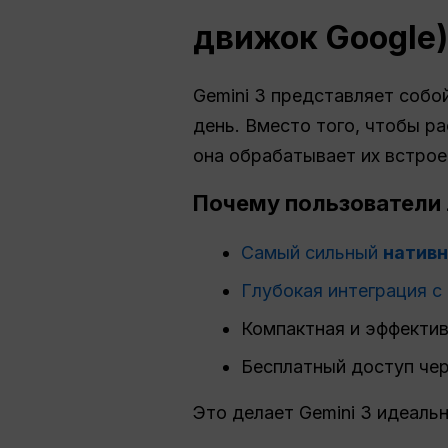
движок Google)
Gemini 3 представляет соб
день. Вместо того, чтобы р
она обрабатывает их встрое
Почему пользователи 
Самый сильный
натив
Глубокая интеграция с
Компактная и эффектив
Бесплатный доступ чере
Это делает Gemini 3 идеаль