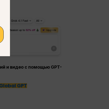
ий и видео с помощью GPT-
 Global GPT