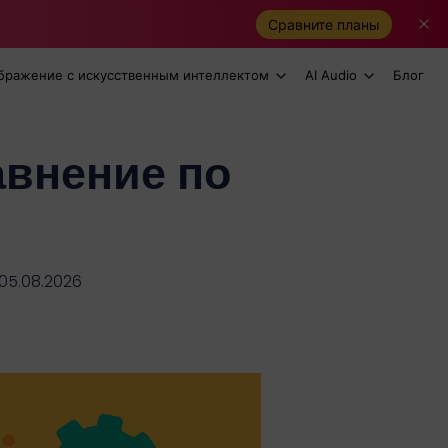
Сравните планы
бражение с искусственным интеллектом
AI Audio
Блог
авнение по
м
05.08.2026