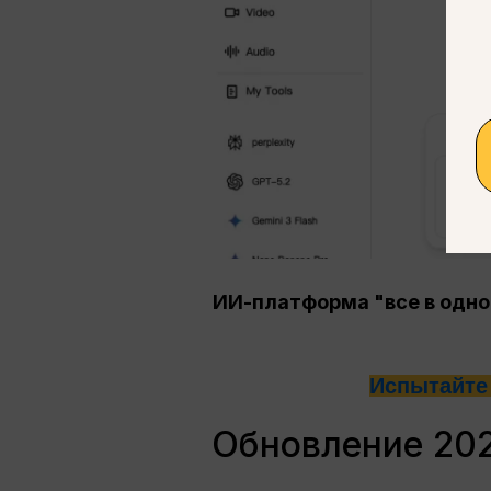
ИИ-платформа "все в одно
Испытайте 
Обновление 202