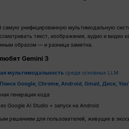
ой самую унифицированную мультимодальную сист
ассматривать текст, изображения, аудио и видео 
нным образом — и разница заметна.
любят Gemini 3
ная мультимодальность
среди основных LLM
Поиск Google, Chrome, Android, Gmail, Диск, Yo
ная генерация кода
з Google AI Studio + запуск на Android
ным решением для пользователей, живущих в экос