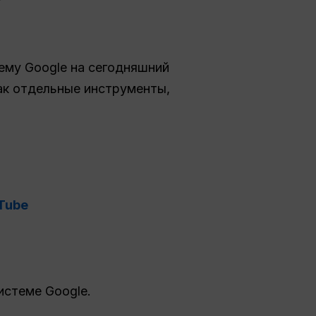
ему Google на сегодняшний
как отдельные инструменты,
uTube
истеме Google.