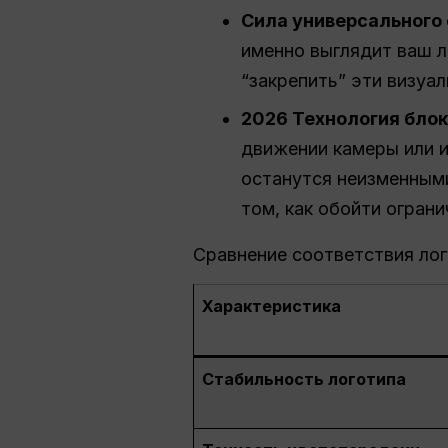
Сила универсального
именно выглядит ваш 
“закрепить” эти визуа
2026 Технология бло
движении камеры или и
останутся неизменными
том, как обойти огран
Сравнение соответствия ло
Характеристика
Стабильность логотипа