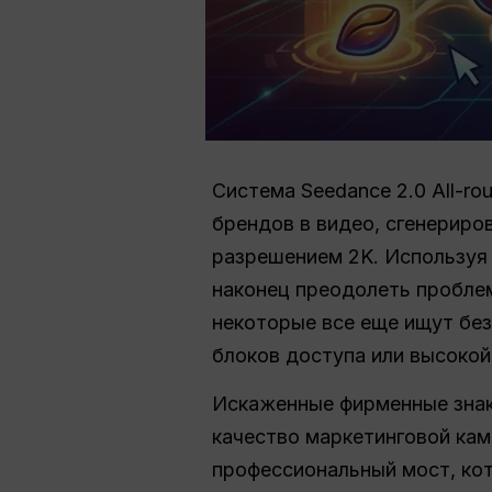
Система Seedance 2.0 All-ro
брендов в видео, сгенериро
разрешением 2K. Используя 
наконец преодолеть пробле
некоторые все еще ищут без
блоков доступа или высокой
Искаженные фирменные знак
качество маркетинговой кам
профессиональный мост, ко