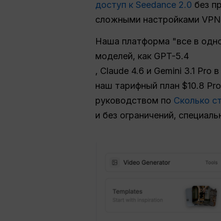
доступ к Seedance 2.0
без пр
сложными настройками VPN
Наша платформа "все в одно
моделей, как GPT-5.4
, Claude 4.6 и Gemini 3.1 P
наш тарифный план $10.8 Pr
руководством по
Сколько ст
и без ограничений, специал