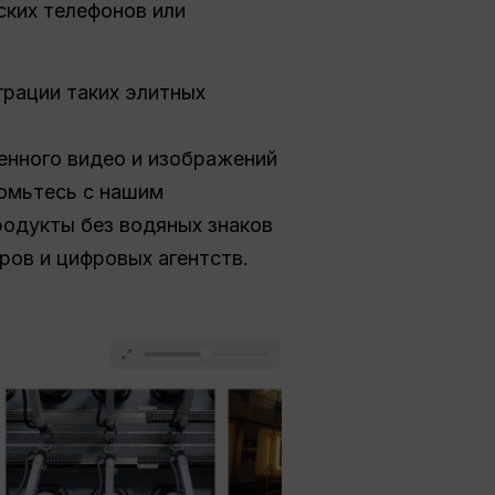
ских телефонов или
грации таких элитных
твенного видео и изображений
комьтесь с нашим
родукты без водяных знаков
ров и цифровых агентств.