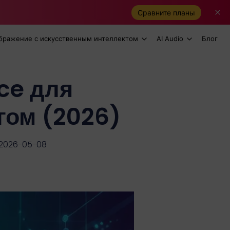
Сравните планы
бражение с искусственным интеллектом
AI Audio
Блог
ce для
гом (2026)
 2026-05-08