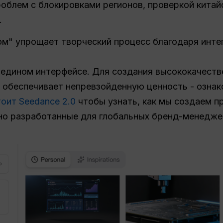
облем с блокировками регионов, проверкой китай
.
м" упрощает творческий процесс благодаря инте
ro в едином интерфейсе. Для создания высококачес
o обеспечивает непревзойденную ценность - озна
оит Seedance 2.0
чтобы узнать, как мы создаем п
ьно разработанные для глобальных бренд-менедже