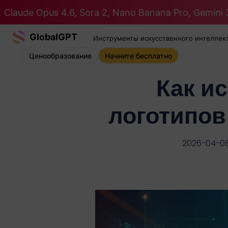
Claude Opus 4.6, Sora 2, Nano Banana Pro, Gemini 3
GlobalGPT
Инструменты искусственного интеллек
Ценообразование
Начните бесплатно
Как и
логотипов
2026-04-0