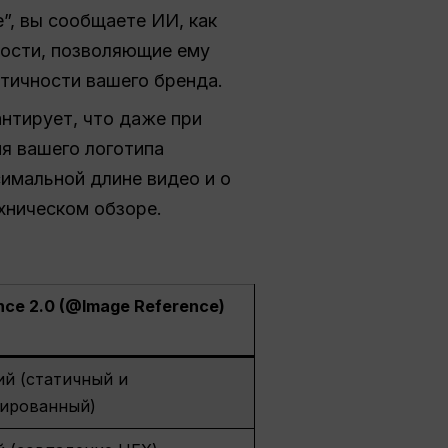
”, вы сообщаете ИИ, как
ности, позволяющие ему
нтичности вашего бренда.
антирует, что даже при
я вашего логотипа
имальной длине видео и о
ехническом обзоре.
ce 2.0 (@Image Reference)
й (статичный и
кированный)