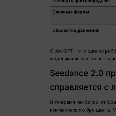
Точность цветопередачи
Сложные формы
Обработка движений
GlobalGPT - это единое раб
моделями искусственного и
Seedance 2.0 п
справляется с 
В то время как Sora 2 от O
коммерческого брендинга. 