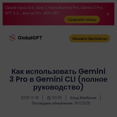
Claude Opus 4.6, Sora 2, Nano Banana Pro, Gemini 3 Pro,
GPT 5.2... все на Pro. 46% OFF
Сравните планы
GlobalGPT
Начните бесплатно
Как использовать Gemini
3 Pro в Gemini CLI (полное
руководство)
2025-11-19
00:25
Клод МакКензи
Последнее обновление: 19.11.2025