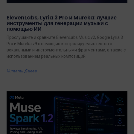
ElevenLabs, Lyria 3 Pro и Mureka: лучшие
инструменты для генерации музыки с
помощью ИИ
Прослушайте и сравните ElevenLabs Music v2, Google Lyria 3
Pro и Mureka v9 с помощью контролируемых тестов с
вокальными и инструментальными фрагментами, а также с
использованием реальных композиций.
Читать Далее