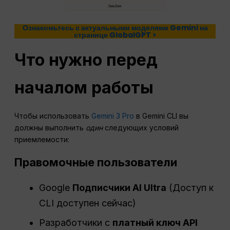
Ознакомьтесь с актуальными моделями Gemini на
странице GlobalGPT >
Что нужно перед
началом работы
Чтобы использовать
Gemini 3 Pro
в Gemini CLI вы
должны выполнить
один
следующих условий
приемлемости:
Правомочные пользователи
Google
Подписчики AI Ultra
(Доступ к
CLI доступен сейчас)
Разработчики с
платный ключ API