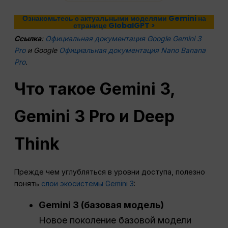
Ознакомьтесь с актуальными моделями Gemini на
странице GlobalGPT >
Ссылка
:
Официальная документация Google Gemini 3
Pro
и Google
Официальная документация Nano Banana
Pro
.
Что такое Gemini 3,
Gemini 3 Pro и Deep
Think
Прежде чем углубляться в уровни доступа, полезно
понять
слои экосистемы Gemini 3
:
Gemini 3 (базовая модель)
Новое поколение базовой модели