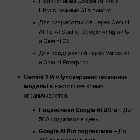
Подписчикам Google AI Pro и
Ultra в режиме AI в поиске
Для разработчиков через Gemini
API в AI Studio, Google Antigravity
и Gemini CLI
Для предприятий через Vertex AI
и Gemini Enterprise
Gemini 3 Pro (усовершенствованная
модель)
в настоящее время
ограничивается:
Подписчики Google AI Ultra
– До
500 подсказок в день
Google AI Pro
подписчики
– До