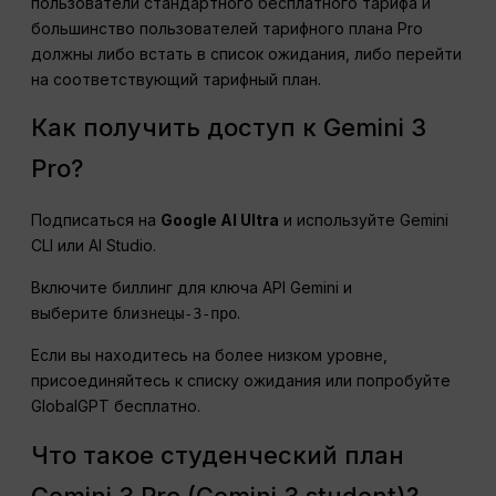
пользователи стандартного бесплатного тарифа и
большинство пользователей тарифного плана Pro
должны либо встать в список ожидания, либо перейти
на соответствующий тарифный план.
Как получить доступ к Gemini 3
Pro?
Подписаться на
Google AI Ultra
и используйте Gemini
CLI или AI Studio.
Включите биллинг для ключа API Gemini и
выберите
.
близнецы-3-про
Если вы находитесь на более низком уровне,
присоединяйтесь к списку ожидания или попробуйте
GlobalGPT бесплатно.
Что такое студенческий план
Gemini 3 Pro (Gemini 3 student)?