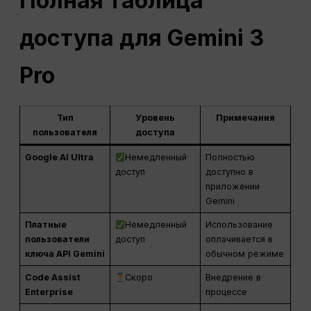
Полная таблица
доступа для Gemini 3
Pro
Тип
Уровень
Примечания
пользователя
доступа
Google AI Ultra
Немедленный
Полностью
доступ
доступно в
приложении
Gemini
Платные
Немедленный
Использование
пользователи
доступ
оплачивается в
ключа API Gemini
обычном режиме
Code Assist
Скоро
Внедрение в
Enterprise
процессе