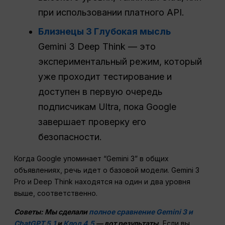
при использовании платного API.
Близнецы 3 Глубокая мысль
Gemini 3 Deep Think — это
экспериментальный режим, который
уже проходит тестирование и
доступен в первую очередь
подписчикам Ultra, пока Google
завершает проверку его
безопасности.
Когда Google упоминает “Gemini 3” в общих
объявлениях, речь идет о базовой модели. Gemini 3
Pro и Deep Think находятся на один и два уровня
выше, соответственно.
Советы: Мы сделали
полное сравнение Gemini 3 и
ChatGPT 5.1
и
Клод 4.5
— вот результаты.
Если вы