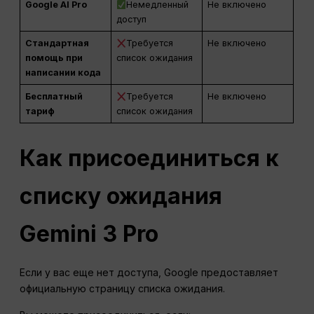
Google AI Pro
Немедленный
Не включено
доступ
Стандартная
Требуется
Не включено
помощь при
список ожидания
написании кода
Бесплатный
Требуется
Не включено
тариф
список ожидания
Как присоединиться к
списку ожидания
Gemini 3 Pro
Если у вас еще нет доступа, Google предоставляет
официальную страницу списка ожидания.