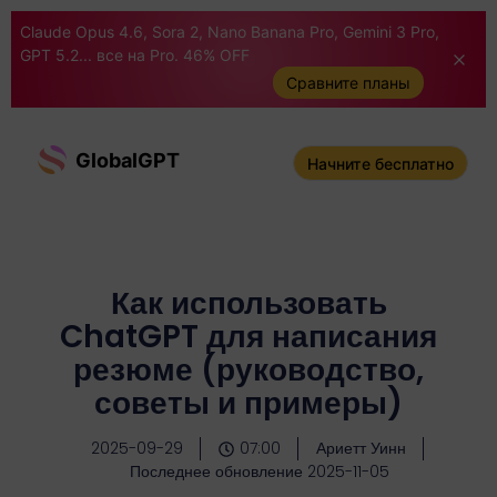
Claude Opus 4.6, Sora 2, Nano Banana Pro, Gemini 3 Pro,
GPT 5.2... все на Pro. 46% OFF
Сравните планы
GlobalGPT
Начните бесплатно
Как использовать
ChatGPT для написания
резюме (руководство,
советы и примеры)
2025-09-29
07:00
Ариетт Уинн
Последнее обновление 2025-11-05