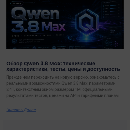
Обзор Qwen 3.8 Max: технические
характеристики, тесты, цены и доступность
Прежде чем переходить на новую версию, ознакомьтесь с
реальными возможностями Qwen 3.8 Max: параметрами
2.4T, контекстным окном размером 1M, официальными
результатами тестов, ценами на API и тарифными планами
с неограниченным объемом данных.
Читать Далее