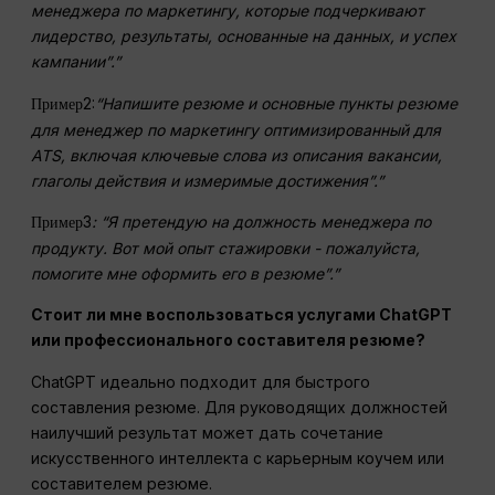
менеджера по маркетингу, которые подчеркивают
лидерство, результаты, основанные на данных, и успех
кампании”.”
2:
“Напишите резюме и основные пункты резюме
Пример
для
менеджер по маркетингу
оптимизированный для
ATS, включая ключевые слова из описания вакансии,
глаголы действия и измеримые достижения”.”
3
: “Я претендую на должность менеджера по
Пример
продукту. Вот мой опыт стажировки - пожалуйста,
помогите мне оформить его в резюме”.”
Стоит ли мне воспользоваться услугами ChatGPT
или профессионального составителя резюме?
ChatGPT идеально подходит для быстрого
составления резюме. Для руководящих должностей
наилучший результат может дать сочетание
искусственного интеллекта с карьерным коучем или
составителем резюме.