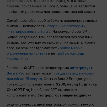
сентября 2026 года. Это означает, что старые
приёмы, основанные на Sora 2, больше не являются
надёжным решением для производственной среды.
Самый простой способ избежать появления водяных
знаков — использовать
сторонние платформы,
интегрированные с Sora 2
, Например, Global GPT.
Видео, созданное там, поставляется без водяных
знаков, поэтому вам не придется их удалять. Кроме
того, на этих платформах есть
более мягкие
ограничения на контент
и не
требуются коды
приглашения
.
Глобальный GPT в настоящее время
интегрирует
Sora 2 Pro
, который может
создавать видеоролики
длиной до 25 секунд
. Обычно Sora 2 Pro доступна
только для пользователей с
$200/месяц Подписка
ChatGPT Pro
, Но с Global GPT вы можете
использовать его
без дорогостоящей подписки
.
Будучи универсальной платформой искусственного