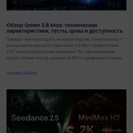
Обзор Qwen 3.8 Max: технические
характеристики, тесты, цены и доступность
Прежде чем переходить на новую версию, ознакомьтесь с
реальными возможностями Qwen 3.8 Max: параметрами
2.4T, контекстным окном размером 1M, официальными
результатами тестов, ценами на API и тарифными планами
с неограниченным объемом данных.
Читать Далее