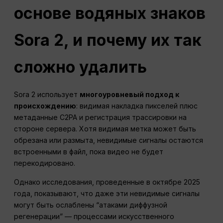
основе водяных знаков
Sora 2, и почему их так
сложно удалить
Sora 2 использует
многоуровневый подход к
происхождению
: видимая накладка пикселей плюс
метаданные C2PA и регистрация трассировки на
стороне сервера. Хотя видимая метка может быть
обрезана или размыта, невидимые сигналы остаются
встроенными в файл, пока видео не будет
перекодировано.
Однако исследования, проведенные в октябре 2025
года, показывают, что даже эти невидимые сигналы
могут быть ослаблены “атаками диффузной
регенерации” — процессами искусственного