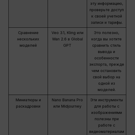
эту информацию,
проверьте доступ
к своей учетной
записи и тарифы.
Сравнение
Veo 3.1, Kling или
Это полезно,
нескольких
Wan 2.6 в Global
когда вы хотите
моделей
GPT
сравнить стиль
вывода и
особенности
экспорта, прежде
чем остановить
свой выбор на
одной из
моделей.
Миниатюры и
Nano Banana Pro
Эти инструменты
раскадровки
или Midjourney
для работы с
изображениями
полезны при
работе с
видеоматериалам