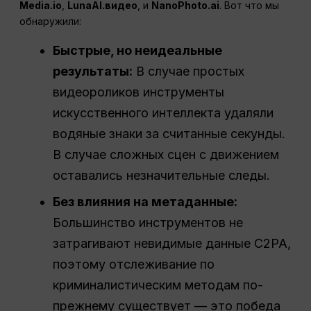
Media.io
,
LunaAI.видео
, и
NanoPhoto.ai
. Вот что мы
обнаружили:
Быстрые, но неидеальные
результаты:
В случае простых
видеороликов инструменты
искусственного интеллекта удаляли
водяные знаки за считанные секунды.
В случае сложных сцен с движением
оставались незначительные следы.
Без влияния на метаданные:
Большинство инструментов не
затрагивают невидимые данные C2PA,
поэтому отслеживание по
криминалистическим методам по-
прежнему существует — это победа