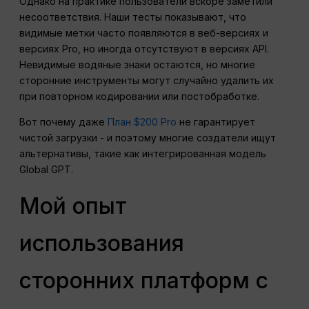
Однако на практике пользователи вскоре заметили
несоответствия. Наши тесты показывают, что
видимые метки часто появляются в веб-версиях и
версиях Pro, но иногда отсутствуют в версиях API.
Невидимые водяные знаки остаются, но многие
сторонние инструменты могут случайно удалить их
при повторном кодировании или постобработке.
Вот почему даже
План $200 Pro
не гарантирует
чистой загрузки - и поэтому многие создатели ищут
альтернативы, такие как интегрированная модель
Global GPT.
Мой опыт
использования
сторонних платформ с