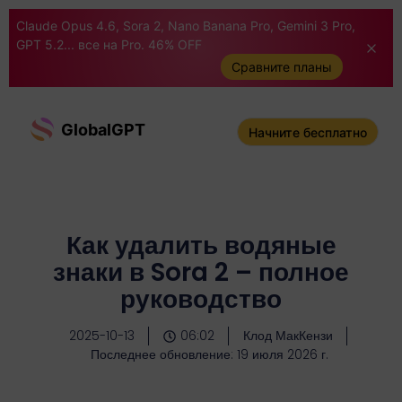
Claude Opus 4.6, Sora 2, Nano Banana Pro, Gemini 3 Pro,
GPT 5.2... все на Pro. 46% OFF
Сравните планы
GlobalGPT
Начните бесплатно
Как удалить водяные
знаки в Sora 2 – полное
руководство
2025-10-13
06:02
Клод МакКензи
Последнее обновление: 19 июля 2026 г.