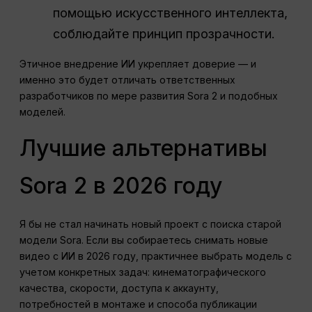
помощью искусственного интеллекта,
соблюдайте принцип прозрачности.
Этичное внедрение ИИ укрепляет доверие — и
именно это будет отличать ответственных
разработчиков по мере развития Sora 2 и подобных
моделей.
Лучшие альтернативы
Sora 2 в 2026 году
Я бы не стал начинать новый проект с поиска старой
модели Sora. Если вы собираетесь снимать новые
видео с ИИ в 2026 году, практичнее выбрать модель с
учетом конкретных задач: кинематографического
качества, скорости, доступа к аккаунту,
потребностей в монтаже и способа публикации