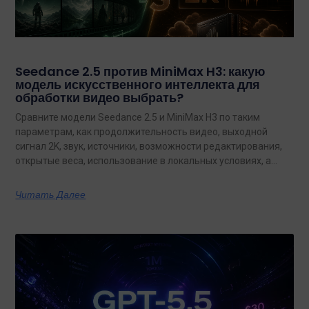
Seedance 2.5 против MiniMax H3: какую
модель искусственного интеллекта для
обработки видео выбрать?
Сравните модели Seedance 2.5 и MiniMax H3 по таким
параметрам, как продолжительность видео, выходной
сигнал 2K, звук, источники, возможности редактирования,
открытые веса, использование в локальных условиях, а
также по тому, какая из них лучше подходит для
конкретных задач на сегодняшний день.
Читать Далее