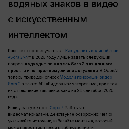
водяных знаков в видео
с искусственным
интеллектом
Раньше вопрос звучал так: “
Как удалить водяной знак
«Sora 2»?
?” В 2026 году лучше задать следующий
вопрос:
подходит ли модель Sora 2 для данного
проекта и по-прежнему ли она актуальна
. В OpenAI
теперь приведен список
Модели генерации видео
Sora 2
а также API «Видео» как устаревшие, при этом
их отключение запланировано на 24 сентября 2026
года.
Если у вас уже есть
Сора 2
Работая с
видеоматериалами, действуйте осторожно: четко
указывайте источник, избегайте монтажа, который
может ввести зрителей в заблуждение, и