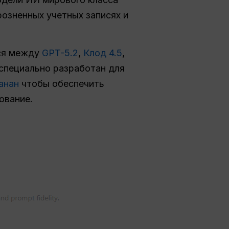
розненных учетных записях и
ся между
GPT-5.2
,
Клод 4.5
,
специально разработан для
анан
чтобы обеспечить
ование.