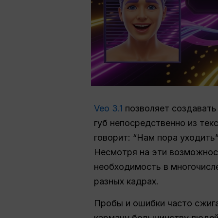
Veo 3.1
позволяет создавать
губ непосредственно из тек
говорит: “Нам пора уходить
Несмотря на эти возможнос
необходимость в многочисл
разных кадрах.
Пробы и ошибки часто сжи
карману большинству люде