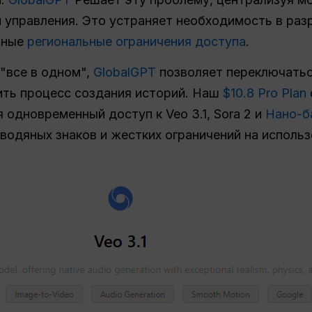
и управления. Это устраняет необходимость в раз
чные
региональные ограничения доступа
.
"все в одном",
GlobalGPT
позволяет переключать
ть процесс создания историй. Наш
$10.8 Pro Plan
 одновременный доступ к Veo 3.1, Sora 2 и
Нано-б
водяных знаков и жестких ограничений на использ