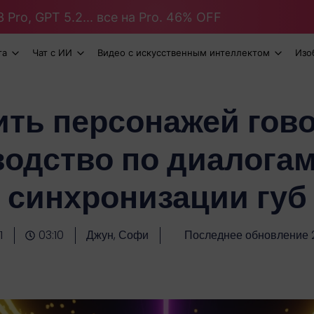
 Pro, GPT 5.2... все на Pro. 46% OFF
та
Чат с ИИ
Видео с искусственным интеллектом
Изо
ить персонажей гов
оводство по диалогам
синхронизации губ
1
03:10
Джун, Софи
Последнее обновление 