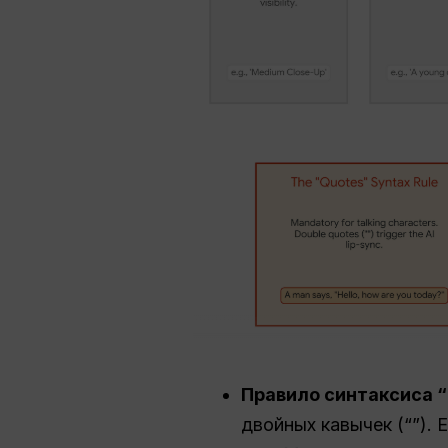
Правило синтаксиса “
двойных кавычек (“”).