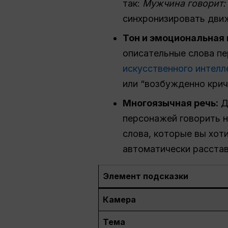
так:
Мужчина говорит: 
синхронизировать дви
Тон и эмоциональная 
описательные слова пе
искусственного интелл
или “возбужденно крич
Многоязычная речь:
Д
персонажей говорить н
слова, которые вы хоти
автоматически расстав
Элемент подсказки
Камера
Тема