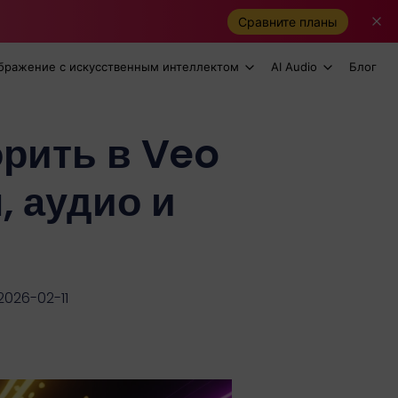
Сравните планы
бражение с искусственным интеллектом
AI Audio
Блог
орить в Veo
, аудио и
2026-02-11