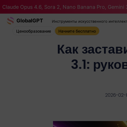
Claude Opus 4.6, Sora 2, Nano Banana Pro, Gemini 3
GlobalGPT
Инструменты искусственного интеллек
Ценообразование
Начните бесплатно
Как застав
3.1: рук
2026-02-1