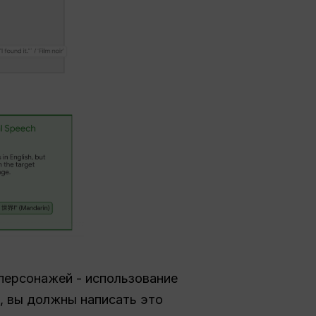
персонажей - использование
л, вы должны написать это