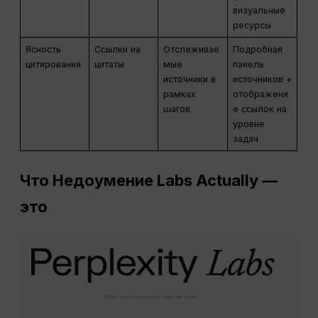
визуальные
ресурсы
Ясность
Ссылки на
Отслеживае
Подробная
цитирования
цитаты
мые
панель
источники в
источников +
рамках
отображени
шагов
е ссылок на
уровне
задач
Что
Недоумение
Labs Actually —
это