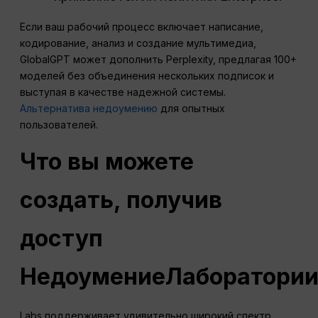
Если ваш рабочий процесс включает написание,
кодирование, анализ и создание мультимедиа,
GlobalGPT может дополнить Perplexity, предлагая 100+
моделей без объединения нескольких подписок и
выступая в качестве надежной системы.
Альтернатива недоумению
для опытных
пользователей.
Что вы можете
создать, получив
доступ
Недоумение
Лаборатори
Labs поддерживает удивительно широкий спектр