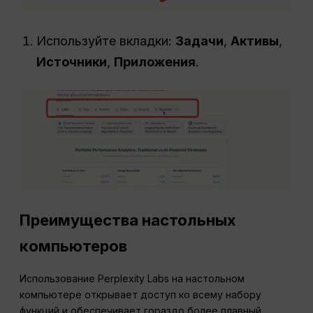
Используйте вкладки:
Задачи
,
Активы
,
Источники
,
Приложения
.
Преимущества настольных
компьютеров
Использование Perplexity Labs на настольном
компьютере открывает доступ ко всему набору
функций и обеспечивает гораздо более плавный