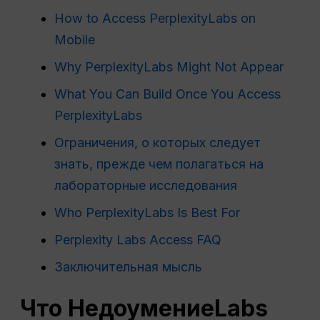
How to Access PerplexityLabs on
Mobile
Why PerplexityLabs Might Not Appear
What You Can Build Once You Access
PerplexityLabs
Ограничения, о которых следует
знать, прежде чем полагаться на
лабораторные исследования
Who PerplexityLabs Is Best For
Perplexity Labs Access FAQ
Заключительная мысль
Что
Недоумение
Labs