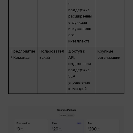
я
поддержка,
расширенны
е функции
искусственн
ого
интеллекта
Предприятие
Пользовател
Доступ к
Крупные
/ Команда
ьский
API,
организации
выделенная
поддержка,
SLA,
управление
командой