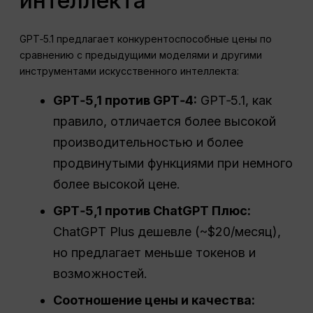
интеллекта
GPT‑5.1 предлагает конкурентоспособные цены по
сравнению с предыдущими моделями и другими
инструментами искусственного интеллекта:
GPT
‑5,1 против GPT‑4:
GPT‑5.1, как
правило, отличается более высокой
производительностью и более
продвинутыми функциями при немного
более высокой цене.
GPT
‑5,1 против
ChatGPT
Плюс:
ChatGPT Plus дешевле (~$20/месяц),
но предлагает меньше токенов и
возможностей.
Соотношение цены и качества: