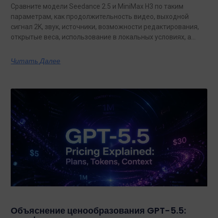
Сравните модели Seedance 2.5 и MiniMax H3 по таким
параметрам, как продолжительность видео, выходной
сигнал 2K, звук, источники, возможности редактирования,
открытые веса, использование в локальных условиях, а
также по тому, какая из них лучше подходит для
конкретных задач на сегодняшний день.
Читать Далее
Объяснение ценообразования GPT-5.5: