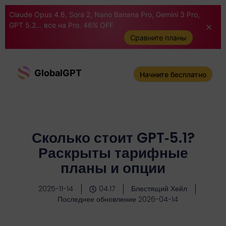
Claude Opus 4.6, Sora 2, Nano Banana Pro, Gemini 3 Pro,
GPT 5.2... все на Pro. 46% OFF
Сравните планы
GlobalGPT
Начните бесплатно
Сколько стоит GPT‑5.1?
Раскрыты тарифные
планы и опции
2025-11-14
04:17
Блестящий Хейл
Последнее обновление 2026-04-14