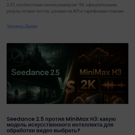
2.4T, контекстным окном размером 1M, официальными
результатами тестов, ценами на API и тарифными планами
с неограниченным объемом данных.
Читать Далее
Seedance 2.5 против MiniMax H3: какую
модель искусственного интеллекта для
обработки видео выбрать?