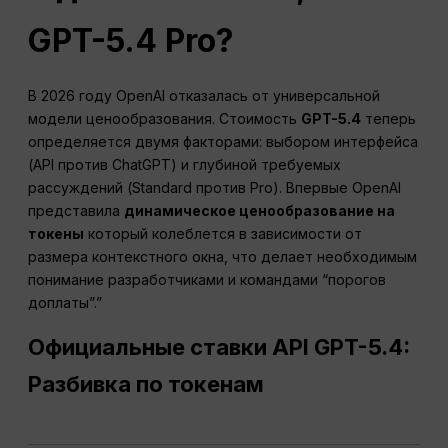
GPT-5.4 Pro?
В 2026 году OpenAI отказалась от универсальной
модели ценообразования. Стоимость
GPT-5.4
теперь
определяется двумя факторами: выбором интерфейса
(API против ChatGPT) и глубиной требуемых
рассуждений (Standard против Pro). Впервые OpenAI
представила
динамическое ценообразование на
токены
который колеблется в зависимости от
размера контекстного окна, что делает необходимым
понимание разработчиками и командами “порогов
доплаты”.”
Официальные ставки API GPT-5.4:
Разбивка по токенам