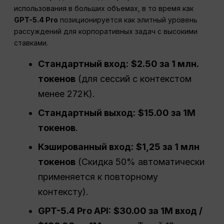
использования в больших объемах, в то время как
GPT-5.4 Pro
позиционируется как элитный уровень
рассуждений для корпоративных задач с высокими
ставками.
Стандартный вход:
$2.50 за 1 млн.
токенов
(для сессий с контекстом
менее 272K).
Стандартный выход:
$15.00 за 1М
токенов
.
Кэшированный вход:
$1,25 за 1 млн
токенов
(Скидка 50% автоматически
применяется к повторному
контексту).
GPT-5.4 Pro API:
$30.00 за 1M вход /