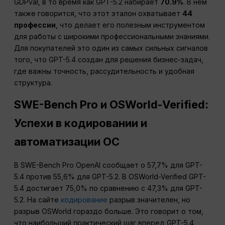
GDPval, в то время как GPT-5.2 набирает
70.9%
. В нем
также говорится, что этот эталон охватывает
44
профессии
, что делает его полезным инструментом
для работы с широкими профессиональными знаниями.
Для покупателей это один из самых сильных сигналов
того, что GPT-5.4 создан для решения бизнес-задач,
где важны точность, рассудительность и удобная
структура.
SWE-Bench Pro и OSWorld-Verified:
Успехи в кодировании и
автоматизации ОС
В SWE-Bench Pro OpenAI сообщает о 57,7% для GPT-
5.4 против 55,6% для GPT-5.2. В OSWorld-Verified GPT-
5.4 достигает 75,0% по сравнению с 47,3% для GPT-
5.2. На сайте
кодирование
разрыв значителен, но
разрыв OSWorld гораздо больше. Это говорит о том,
что наибольший практический шаг вперед GPT-5.4