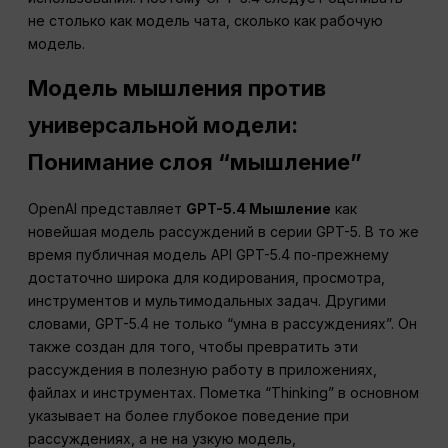
не столько как модель чата, сколько как рабочую
модель.
Модель мышления против
универсальной модели:
Понимание слоя “мышление”
OpenAI представляет
GPT-5.4 Мышление
как
новейшая модель рассуждений в серии GPT-5. В то же
время публичная модель API GPT-5.4 по-прежнему
достаточно широка для кодирования, просмотра,
инструментов и мультимодальных задач. Другими
словами, GPT-5.4 не только “умна в рассуждениях”. Он
также создан для того, чтобы превратить эти
рассуждения в полезную работу в приложениях,
файлах и инструментах. Пометка “Thinking” в основном
указывает на более глубокое поведение при
рассуждениях, а не на узкую модель,