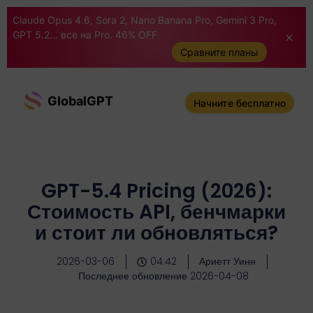
Claude Opus 4.6, Sora 2, Nano Banana Pro, Gemini 3 Pro,
GPT 5.2... все на Pro. 46% OFF
Сравните планы
GlobalGPT
Начните бесплатно
GPT-5.4 Pricing (2026):
Стоимость API, бенчмарки
и стоит ли обновляться?
2026-03-06
04:42
Ариетт Уинн
Последнее обновление 2026-04-08