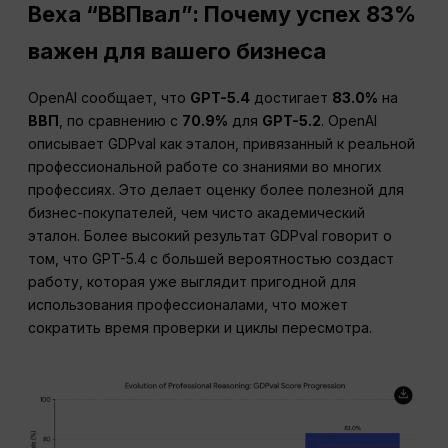
Веха “ВВПвал”: Почему успех 83%
важен для вашего бизнеса
OpenAI сообщает, что
GPT-5.4
достигает
83.0%
на
ВВП
, по сравнению с
70.9%
для
GPT-5.2
. OpenAI
описывает GDPval как эталон, привязанный к реальной
профессиональной работе со знаниями во многих
профессиях. Это делает оценку более полезной для
бизнес-покупателей, чем чисто академический
эталон. Более высокий результат GDPval говорит о
том, что GPT-5.4 с большей вероятностью создаст
работу, которая уже выглядит пригодной для
использования профессионалами, что может
сократить время проверки и циклы пересмотра.