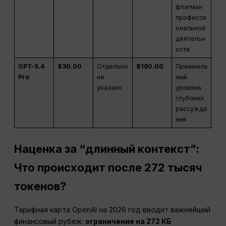
флагман
професси
ональной
деятельн
ости
GPT-5.4
$30.00
Отдельно
$180.00
Премиаль
Pro
не
ный
указано
уровень
глубоких
рассужде
ний
Наценка за “длинный контекст”:
Что происходит после 272 тысяч
токенов?
Тарифная карта OpenAI на 2026 год вводит важнейший
финансовый рубеж:
ограничение на 272 КБ