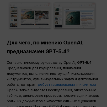
Для чего, по мнению OpenAI,
предназначен GPT-5.4?
Согласно типовому руководству OpenAI,
GPT-5.4
Предназначен для кодирования, понимания
документов, выполнения инструкций, использования
инструментов, мультимодальных задач и длительной
работы, которая
требует планирования или синтеза.
OpenAI также выделяет исследования, электронные
таблицы, финансовые процессы, презентации и анализ
больших документов в качестве сильных сценариев
использования. Поэтому GPT-5.4 следует оценивать