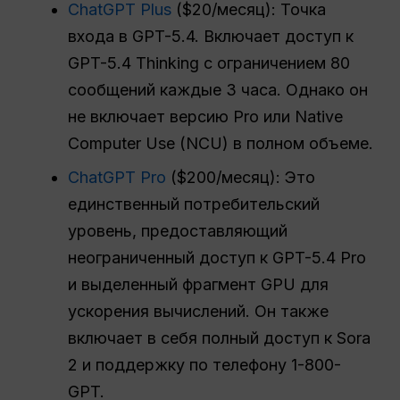
ChatGPT Plus
($20/месяц): Точка
входа в GPT-5.4. Включает доступ к
GPT-5.4 Thinking с ограничением 80
сообщений каждые 3 часа. Однако он
не включает версию Pro или Native
Computer Use (NCU) в полном объеме.
ChatGPT Pro
($200/месяц): Это
единственный потребительский
уровень, предоставляющий
неограниченный доступ к GPT-5.4 Pro
и выделенный фрагмент GPU для
ускорения вычислений. Он также
включает в себя полный доступ к Sora
2 и поддержку по телефону 1-800-
GPT.