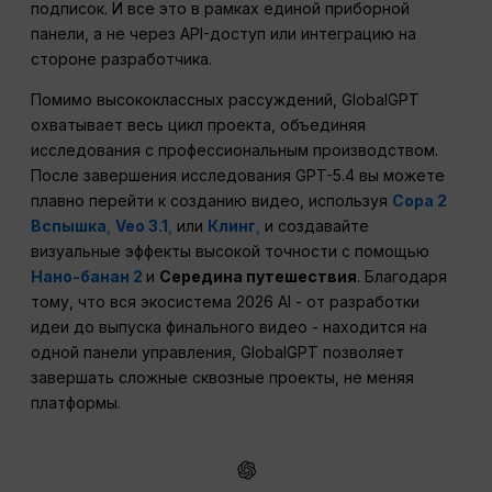
подписок. И все это в рамках единой приборной
панели, а не через API-доступ или интеграцию на
стороне разработчика.
Помимо высококлассных рассуждений, GlobalGPT
охватывает весь цикл проекта, объединяя
исследования с профессиональным производством.
После завершения исследования GPT-5.4 вы можете
плавно перейти к созданию видео, используя
Сора 2
Вспышка
,
Veo 3.1
,
или
Клинг
,
и создавайте
визуальные эффекты высокой точности с помощью
Нано-банан 2
и
Середина путешествия
. Благодаря
тому, что вся экосистема 2026 AI - от разработки
идеи до выпуска финального видео - находится на
одной панели управления, GlobalGPT позволяет
завершать сложные сквозные проекты, не меняя
платформы.