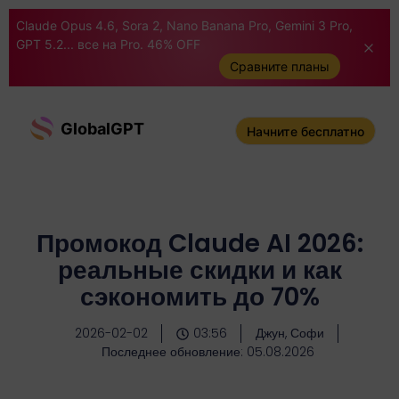
Claude Opus 4.6, Sora 2, Nano Banana Pro, Gemini 3 Pro,
GPT 5.2... все на Pro. 46% OFF
Сравните планы
GlobalGPT
Начните бесплатно
Промокод Claude AI 2026:
реальные скидки и как
сэкономить до 70%
2026-02-02
03:56
Джун, Софи
Последнее обновление: 05.08.2026