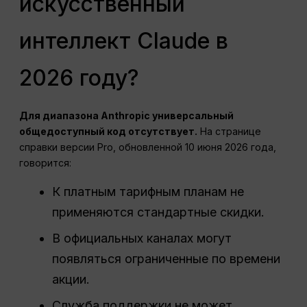
искусственный
интеллект Claude в
2026 году?
Для диапазона Anthropic универсальный
общедоступный код отсутствует.
На странице
справки версии Pro, обновленной 10 июня 2026 года,
говорится:
К платным тарифным планам не
применяются стандартные скидки.
В официальных каналах могут
появляться ограниченные по времени
акции.
Служба поддержки не может