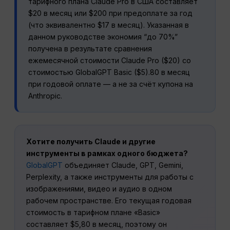
тарифного плана Claude Pro в США составляет
$20 в месяц или $200 при предоплате за год
(что эквивалентно $17 в месяц). Указанная в
данном руководстве экономия “до 70%”
получена в результате сравнения
ежемесячной стоимости Claude Pro ($20) со
стоимостью GlobalGPT Basic ($5).80 в месяц
при годовой оплате — а не за счёт купона на
Anthropic.
Хотите получить Claude и другие
инструменты в рамках одного бюджета?
GlobalGPT
объединяет Claude, GPT, Gemini,
Perplexity, а также инструменты для работы с
изображениями, видео и аудио в одном
рабочем пространстве. Его текущая годовая
стоимость в тарифном плане «Basic»
составляет $5,80 в месяц, поэтому он