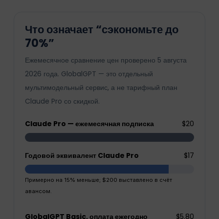
Что означает “сэкономьте до
70%”
Ежемесячное сравнение цен проверено 5 августа
2026 года. GlobalGPT — это отдельный
мультимодельный сервис, а не тарифный план
Claude Pro со скидкой.
Claude Pro — ежемесячная подписка
$20
Годовой эквивалент Claude Pro
$17
Примерно на 15% меньше; $200 выставлено в счёт
авансом.
GlobalGPT Basic, оплата ежегодно
$5.80