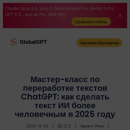
Claude Opus 4.6, Sora 2, Nano Banana Pro, Gemini 3 Pro,
GPT 5.2... все на Pro. 46% OFF
Сравните планы
GlobalGPT
Начните бесплатно
Мастер-класс по
переработке текстов
ChatGPT: как сделать
текст ИИ более
человечным в 2025 году
2025-12-24
12:12
Ариетт Уинн