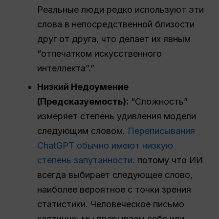
Реальные люди редко используют эти
слова в непосредственной близости
друг от друга, что делает их явным
“отпечатком искусственного
интеллекта”.”
Низкий
Недоумение
(Предсказуемость):
“Сложность”
измеряет степень удивления модели
следующим словом.
Переписывания
ChatGPT обычно имеют низкую
степень запутанности.
потому что ИИ
всегда выбирает следующее слово,
наиболее вероятное с точки зрения
статистики. Человеческое письмо
хаотично: мы прерываем себя или