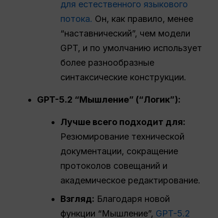
для естественного языкового
потока.
Он, как правило, менее
“наставнический”, чем модели
GPT, и по умолчанию использует
более разнообразные
синтаксические конструкции.
GPT-5.2 “Мышление” (“Логик”):
Лучше всего подходит для:
Резюмирование технической
документации, сокращение
протоколов совещаний и
академическое редактирование.
Взгляд:
Благодаря новой
функции “Мышление”,
GPT-5.2