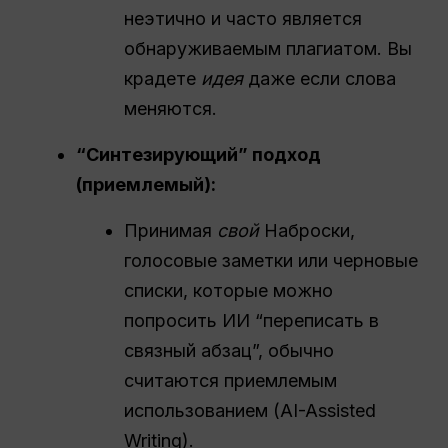
неэтично и часто является
обнаруживаемым плагиатом. Вы
крадете
идея
даже если слова
меняются.
“Синтезирующий” подход
(приемлемый):
Принимая
свой
Наброски,
голосовые заметки или черновые
списки, которые можно
попросить ИИ “переписать в
связный абзац”, обычно
считаются приемлемым
использованием (AI-Assisted
Writing).