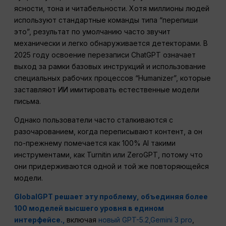
ясности, тона и читабельности. Хотя миллионы людей
используют стандартные команды типа “перепиши
это”, результат по умолчанию часто звучит
механически и легко обнаруживается детекторами. В
2025 году освоение перезаписи ChatGPT означает
выход за рамки базовых инструкций и использование
специальных рабочих процессов “Humanizer”, которые
заставляют ИИ имитировать естественные модели
письма.
Однако пользователи часто сталкиваются с
разочарованием, когда переписывают контент, а он
по-прежнему помечается как 100% AI такими
инструментами, как Turnitin или ZeroGPT, потому что
они придерживаются одной и той же повторяющейся
модели.
GlobalGPT решает эту проблему, объединяя более
100 моделей высшего уровня в едином
интерфейсе.,
включая
новый GPT-5.2,
Gemini 3 pro
,