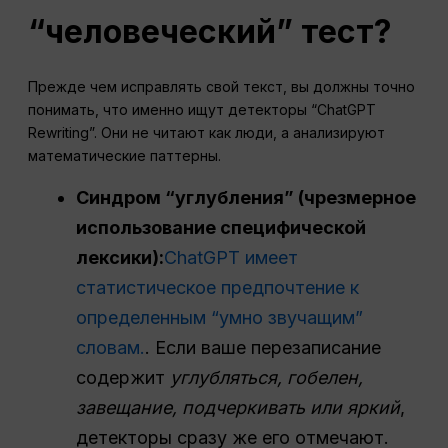
“человеческий” тест?
Прежде чем исправлять свой текст, вы должны точно
понимать, что именно ищут детекторы “ChatGPT
Rewriting”. Они не читают как люди, а анализируют
математические паттерны.
Синдром “углубления” (чрезмерное
использование специфической
лексики):
ChatGPT имеет
статистическое предпочтение к
определенным “умно звучащим”
словам.
. Если ваше перезаписание
содержит
углубляться, гобелен,
завещание, подчеркивать или яркий
,
детекторы сразу же его отмечают.