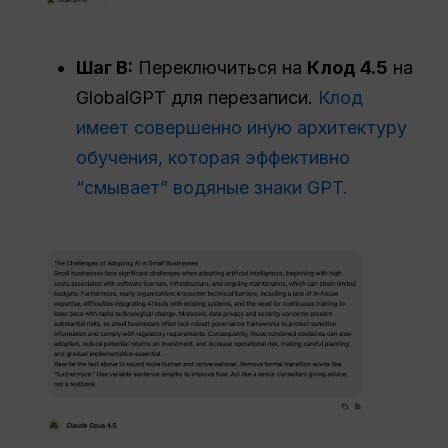
Шаг B:
Переключиться на
Клод 4.5
на
GlobalGPT для перезаписи.
Клод
имеет совершенно иную архитектуру
обучения, которая эффективно
“смывает” водяные знаки GPT.