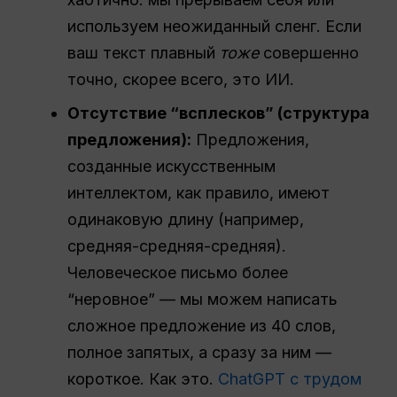
используем неожиданный сленг. Если
ваш текст плавный
тоже
совершенно
точно, скорее всего, это ИИ.
Отсутствие “всплесков” (структура
предложения):
Предложения,
созданные искусственным
интеллектом, как правило, имеют
одинаковую длину (например,
средняя-средняя-средняя).
Человеческое письмо более
“неровное” — мы можем написать
сложное предложение из 40 слов,
полное запятых, а сразу за ним —
короткое. Как это.
ChatGPT с трудом