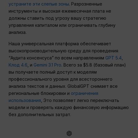
устраните эти слепые зоны
. Разрозненные
инструменты и высокая ежемесячная плата не
должны ставить под угрозу вашу стратегию
управления капиталом или ограничивать глубину
анализа.
Наша универсальная платформа обеспечивает
высокопроизводительную среду для проведения
“Аудита консенсуса” по всем направлениям
GPT 5.4
,
Клод 4.6
, и
Gemini 3.1 Pro
. Всего за $5.8 (базовый план)
вы получаете полный доступ к моделям
профессионального уровня для всестороннего
анализа текстов и данных. GlobalGPT снимает все
региональные блокировки и
ограничения
использования
, Это позволяет легко переключать
модели и проверять каждую финансовую информацию
без дополнительных затрат.