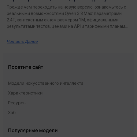
Прежде чем переходить на новую версию, ознакомьтесь с
реальными возможностями Qwen 3.8 Max: параметрами
2.4T, контекстным окном размером 1M, официальными
результатами тестов, ценами на API и тарифными планами
с неограниченным объемом данных.
Читать Далее
Посетите сайт
Модели искусственного интеллекта
Характеристики
Ресурсы
Хаб
Популярные модели