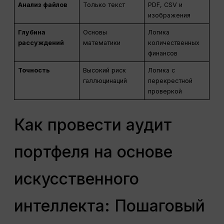
Анализ файлов
Только текст
PDF, CSV и
изображения
Глубина
Основы
Логика
рассуждений
математики
количественных
финансов
Точность
Высокий риск
Логика с
галлюцинаций
перекрестной
проверкой
Как провести аудит
портфеля на основе
искусственного
интеллекта: Пошаговый