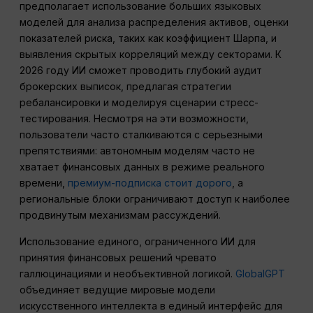
предполагает использование больших языковых
моделей для анализа распределения активов, оценки
показателей риска, таких как коэффициент Шарпа, и
выявления скрытых корреляций между секторами. К
2026 году ИИ сможет проводить глубокий аудит
брокерских выписок, предлагая стратегии
ребалансировки и моделируя сценарии стресс-
тестирования. Несмотря на эти возможности,
пользователи часто сталкиваются с серьезными
препятствиями: автономным моделям часто не
хватает финансовых данных в режиме реального
времени,
премиум-подписка стоит дорого
, а
региональные блоки ограничивают доступ к наиболее
продвинутым механизмам рассуждений.
Использование единого, ограниченного ИИ для
принятия финансовых решений чревато
галлюцинациями и необъективной логикой.
GlobalGPT
объединяет ведущие мировые модели
искусственного интеллекта в единый интерфейс для