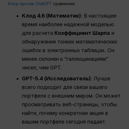
Клод против ChatGPT
сравнения.
Клод 4.6 (Математик)
: В настоящее
время наиболее надежной моделью
для расчета
Коэффициент Шарпа
и
обнаружения тонких математических
ошибок в электронных таблицах. Он
менее склонен к “галлюцинациям”
чисел, чем GPT.
GPT-5.4 (Исследователь)
: Лучше
всего подходит для связи вашего
портфеля с внешним миром. Он может
просматривать веб-страницы, чтобы
найти, почему конкретная акция в
вашем портфеле сегодня падает.