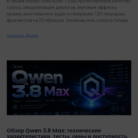
В нашем обзоре Seed Audio 1.0 мы протестировали качество
голоса, синхронизацию диалогов, звуковые эффекты,
музыку, многоязычное аудио и генерацию 120-секундных
фрагментов на 23 образцах. Ознакомьтесь с результатами.
Читать Далее
Обзор Qwen 3.8 Max: технические
характеристики, тесты, цены и доступность