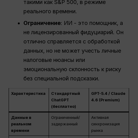
такими как S&P 500, в режиме
реального времени.
Ограничение
: ИИ - это помощник, а
не лицензированный фидуциарий. Он
отлично справляется с обработкой
данных, но не может учесть личные
налоговые нюансы или
эмоциональную склонность к риску
без специальной подсказки.
Характеристика
Стандартный
GPT-5.4 / Claude
ChatGPT
4.6 (Premium)
(бесплатно)
Данные в
Ограниченный/
Активная
реальном
задержанный
синхронизация
времени
рынка