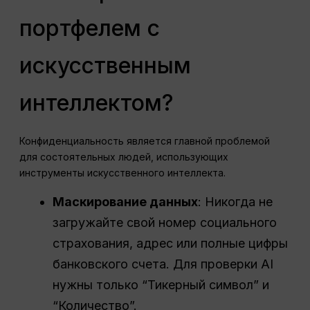
портфелем с
искусственным
интеллектом?
Конфиденциальность является главной проблемой
для состоятельных людей, использующих
инструменты искусственного интеллекта.
Маскирование данных
: Никогда не
загружайте свой номер социального
страхования, адрес или полные цифры
банковского счета. Для проверки AI
нужны только “Тикерный символ” и
“Количество”.