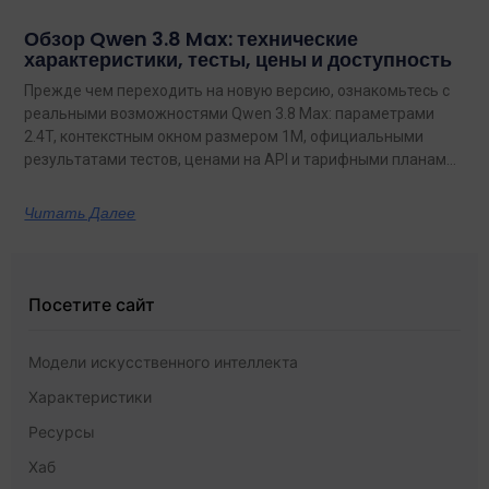
Обзор Qwen 3.8 Max: технические
характеристики, тесты, цены и доступность
Прежде чем переходить на новую версию, ознакомьтесь с
реальными возможностями Qwen 3.8 Max: параметрами
2.4T, контекстным окном размером 1M, официальными
результатами тестов, ценами на API и тарифными планами
с неограниченным объемом данных.
Читать Далее
Посетите сайт
Модели искусственного интеллекта
Характеристики
Ресурсы
Хаб