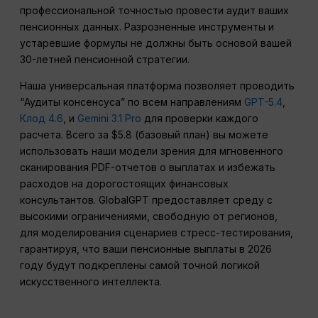
профессиональной точностью провести аудит ваших
пенсионных данных. Разрозненные инструменты и
устаревшие формулы не должны быть основой вашей
30-летней пенсионной стратегии.
Наша универсальная платформа позволяет проводить
“Аудиты консенсуса” по всем направлениям
GPT-5.4
,
Клод 4.6
, и
Gemini 3.1 Pro
для проверки каждого
расчета. Всего за $5.8 (базовый план) вы можете
использовать наши модели зрения для мгновенного
сканирования PDF-отчетов о выплатах и избежать
расходов на дорогостоящих финансовых
консультантов. GlobalGPT предоставляет среду с
высокими ограничениями, свободную от регионов,
для моделирования сценариев стресс-тестирования,
гарантируя, что ваши пенсионные выплаты в 2026
году будут подкреплены самой точной логикой
искусственного интеллекта.