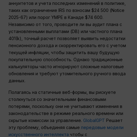
аннуитетов и учета последних изменений в политике,
таких как ограничение IRS по взносам $24 500 (Notice
2025-67) или порог YMPE в Канаде $74 600.
Независимо от того, проводите ли вы аудит плана с
установленными выплатами (DB) или частного плана
401(k), точный расчет позволяет выявить недостатки
пенсионного дохода и скорректировать его с учетом
текущей инфляции, чтобы защитить вашу будущую
покупательную способность. Однако традиционные
калькуляторы часто игнорируют сложные налоговые
обновления и требуют утомительного ручного ввода
данных.
Полагаясь на статичные веб-формы, вы рискуете
столкнуться со значительными финансовыми
потерями, поскольку они не учитывают изменения в
законодательстве в режиме реального времени или
скрытые комиссии за управление.
GlobalGPT
Решает
эту проблему, объединяя самые
передовые модели
искусственного интеллекта
чтобы с