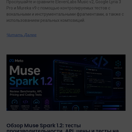
Прослушайте и сравните ElevenLabs Music v2, Google Lyria 3
Pro и Mureka v9 с помощью контролируемых тестов с
вокальными и инструментальными фрагментами, а также с
использованием реальных композиций.
Читать Далее
Обзор Muse Spark 1.2: тесты
производительности, API, цены и тесты на