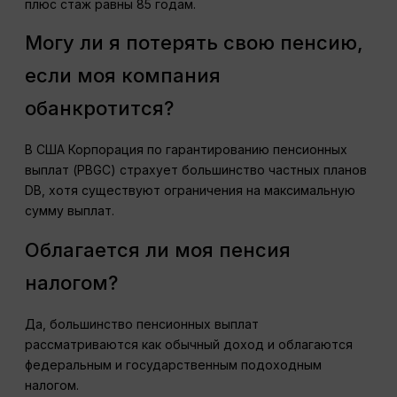
плюс стаж равны 85 годам.
Могу ли я потерять свою пенсию,
если моя компания
обанкротится?
В США Корпорация по гарантированию пенсионных
выплат (PBGC) страхует большинство частных планов
DB, хотя существуют ограничения на максимальную
сумму выплат.
Облагается ли моя пенсия
налогом?
Да, большинство пенсионных выплат
рассматриваются как обычный доход и облагаются
федеральным и государственным подоходным
налогом.