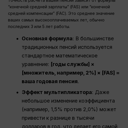
Точность расчета вашей пенсии зависит от формулы
“конечной средней зарплаты” (FAS) или “конечной
средней компенсации” (FAC). Это среднее значение
ваших самых высокооплачиваемых лет, обычно
последних 3 или 5 лет работы.
Основная формула
: В большинстве
традиционных пенсий используется
стандартное математическое
уравнение:
[годы службы] ×
[множитель, например, 2%] × [FAS] =
ваша годовая пенсия
.
Эффект мультипликатора
: Даже
небольшое изменение коэффициента
(например, 1,5% против 2,0%) может
привести к разнице в тысячи
долларов в год, что делает его самой