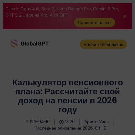
Claude Opus 4.6, Sora 2, Nano Banana Pro, Gemini 3 Pro,
GPT 5.2... все на Pro. 46% OFF
Сравните планы
GlobalGPT
Начните бесплатно
Калькулятор пенсионного
плана: Рассчитайте свой
доход на пенсии в 2026
году
2026-04-10
13:20
Ариетт Уинн
Последнее обновление 2026-04-10