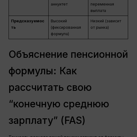
аннуитет
переменная
выплата
Предсказуемос
Высокий
Низкий (зависит
ть
(фиксированная
от рынка)
формула)
Объяснение пенсионной
формулы: Как
рассчитать свою
“конечную среднюю
зарплату” (FAS)