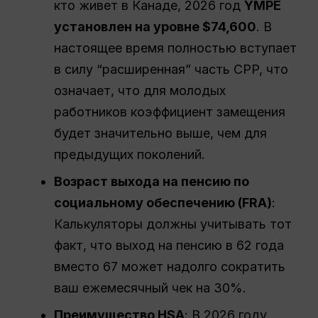
кто живет в Канаде, 2026 год
YMPE
установлен на уровне $74,600
. В
настоящее время полностью вступает
в силу “расширенная” часть CPP, что
означает, что для молодых
работников коэффициент замещения
будет значительно выше, чем для
предыдущих поколений.
Возраст выхода на пенсию по
социальному обеспечению (FRA)
:
Калькуляторы должны учитывать тот
факт, что выход на пенсию в 62 года
вместо 67 может надолго сократить
ваш ежемесячный чек на 30%.
Преимущество HSA
: В 2026 году