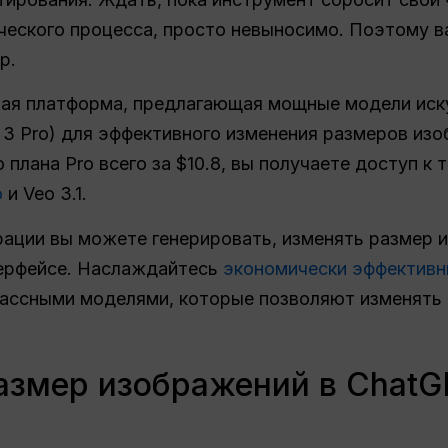
ческого процесса, просто невыносимо. Поэтому в
р.
ьная платформа, предлагающая мощные модели иск
ni 3 Pro) для эффективного изменения размеров из
 плана Pro всего за $10.8, вы получаете доступ к
o
и Veo 3.1.
рации вы можете генерировать, изменять размер 
терфейсе. Наслаждайтесь
экономически эффектив
лассными моделями, которые позволяют изменять
азмер изображений в ChatG