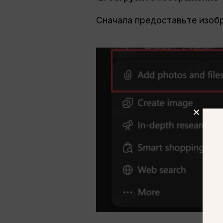
Сначала предоставьте изобра