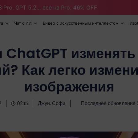
 Pro, GPT 5.2... все на Pro. 46% OFF
та
Чат с ИИ
Видео с искусственным интеллектом
Изо
и ChatGPT изменять
й? Как легко измен
изображения
2
02:15
Джун, Софи
Последнее обновление 