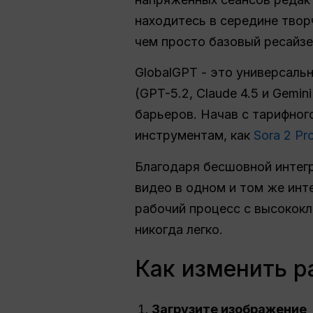
находитесь в середине твор
чем просто базовый ресайзе
GlobalGPT - это универсал
(GPT-5.2, Claude 4.5 и Gemi
барьеров. Начав с тарифного
инструментам, как
Sora 2 Pr
Благодаря бесшовной интег
видео в одном и том же ин
рабочий процесс с высокок
никогда легко.
Как изменить р
Загрузите изображение