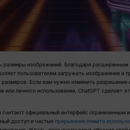
ь размеры изображений. Благодаря расширенным
оляет пользователям загружать изображение и п
 размеров. Если вам нужно изменить разрешение
ов или личного использования, ChatGPT сделает э
и считают официальный интерфейс ограниченным 
ьный доступ и частые
прерывание лимита использ
ирования. Ждать, пока инструмент сбросит свой 