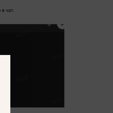
 в чат.