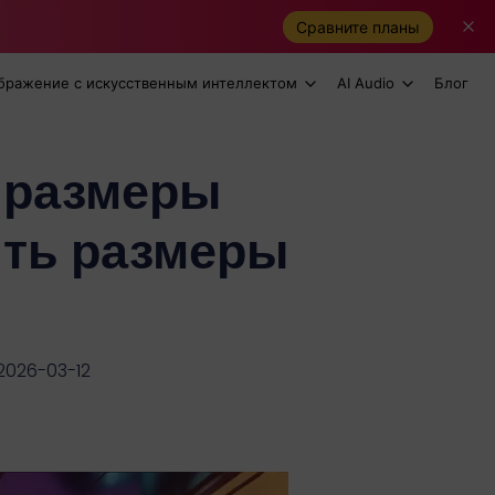
Сравните планы
бражение с искусственным интеллектом
AI Audio
Блог
 размеры
ить размеры
2026-03-12