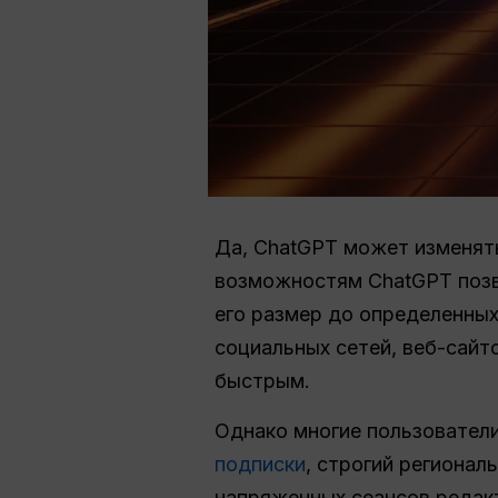
Да, ChatGPT может изменят
возможностям ChatGPT позв
его размер до определенных
социальных сетей, веб-сайт
быстрым.
Однако многие пользовател
подписки
, строгий регионал
напряженных сеансов редакт