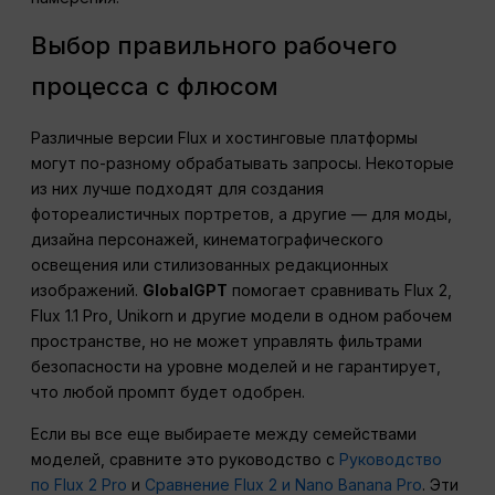
Выбор правильного рабочего
процесса с флюсом
Различные версии Flux и хостинговые платформы
могут по-разному обрабатывать запросы. Некоторые
из них лучше подходят для создания
фотореалистичных портретов, а другие — для моды,
дизайна персонажей, кинематографического
освещения или стилизованных редакционных
изображений.
GlobalGPT
помогает сравнивать Flux 2,
Flux 1.1 Pro, Unikorn и другие модели в одном рабочем
пространстве, но не может управлять фильтрами
безопасности на уровне моделей и не гарантирует,
что любой промпт будет одобрен.
Если вы все еще выбираете между семействами
моделей, сравните это руководство с
Руководство
по Flux 2 Pro
и
Сравнение Flux 2 и Nano Banana Pro
. Эти