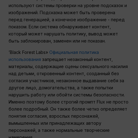
используют системы проверки на уровне подсказок и
изображений. Подсказка может быть проверена
перед генерацией, а конечное изображение - перед
показом. Если система обнаруживает контент,
который может нарушать политику, вывод может
быть заблокирован, заменен или не показан.
’Black Forest Labs»
Официальная политика
использования
запрещает незаконный контент,
материалы, содержащие сцены сексуального насилия
над детьми, откровенный контент, созданный без
согласия участников, незаконное выдавание себя за
другое лицо, домогательства, а также попытки
нарушить работу или обойти системы безопасности.
Именно поэтому более строгий промпт Flux не просто
более подробный. Он также более четко определяет
понятия согласия, взрослых персонажей,
вымышленных или принадлежащих автору
персонажей, а также нормальные творческие
намерения.