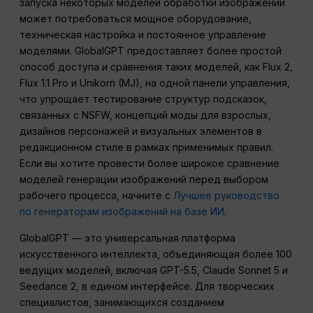
запуска некоторых моделей обработки изображений
может потребоваться мощное оборудование,
техническая настройка и постоянное управление
моделями. GlobalGPT предоставляет более простой
способ доступа и сравнения таких моделей, как Flux 2,
Flux 1.1 Pro и Unikorn (MJ), на одной панели управления,
что упрощает тестирование структур подсказок,
связанных с NSFW, концепций моды для взрослых,
дизайнов персонажей и визуальных элементов в
редакционном стиле в рамках применимых правил.
Если вы хотите провести более широкое сравнение
моделей генерации изображений перед выбором
рабочего процесса, начните с
Лучшее руководство
по генераторам изображений на базе ИИ
.
GlobalGPT — это универсальная платформа
искусственного интеллекта, объединяющая более 100
ведущих моделей, включая GPT-5.5, Claude Sonnet 5 и
Seedance 2, в едином интерфейсе. Для творческих
специалистов, занимающихся созданием