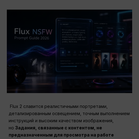
Flux 2 славится реалистичными портретами,
детализированным освещением, точным выполнением
инструкций и высоким качеством изображения,
но
Задания, связанные с контентом, не
предназначенным для просмотра на работе