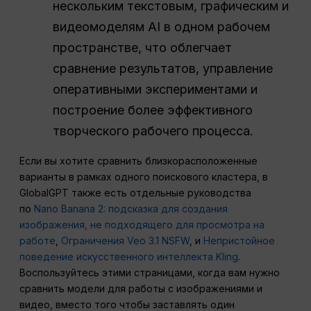
нескольким текстовым, графическим и
видеомоделям AI в одном рабочем
пространстве, что облегчает
сравнение результатов, управление
оперативными экспериментами и
построение более эффективного
творческого рабочего процесса.
Если вы хотите сравнить близкорасположенные
варианты в рамках одного поискового кластера, в
GlobalGPT также есть отдельные руководства
по
Nano Banana 2: подсказка для создания
изображения, не подходящего для просмотра на
работе
,
Ограничения Veo 3.1 NSFW
, и
Непристойное
поведение искусственного интеллекта Kling
.
Воспользуйтесь этими страницами, когда вам нужно
сравнить модели для работы с изображениями и
видео, вместо того чтобы заставлять один