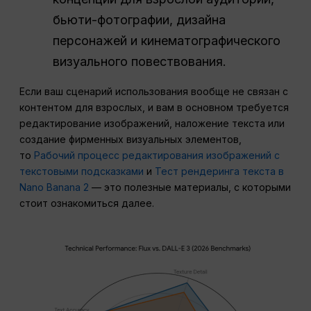
бьюти-фотографии, дизайна
персонажей и кинематографического
визуального повествования.
Если ваш сценарий использования вообще не связан с
контентом для взрослых, и вам в основном требуется
редактирование изображений, наложение текста или
создание фирменных визуальных элементов,
то
Рабочий процесс редактирования изображений с
текстовыми подсказками
и
Тест рендеринга текста в
Nano Banana 2
— это полезные материалы, с которыми
стоит ознакомиться далее.