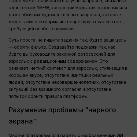
Такое может произойти в случае запросов, связанных
с контентом NSFW, концепций моды для взрослых или
даже обычных художественных запросов, которые
модель или платформа интерпретируют как контент,
требующий особого внимания.
Суть проста: не пишите задания так, будто ваша цель
— обойти фильтр. Создавайте подсказки так, как
будто вы руководите законной фотосессией для
взрослых с редакционным содержанием. Это
означает: четкий контекст для взрослых, стилизация в
хорошем вкусе, отсутствие имитации реальных
людей, отсутствие несовершеннолетних, отсутствие
ситуаций без взаимного согласия и отсутствие
попыток обойти правила платформы.
Разумение проблемы “черного
экрана”
Многие платформы для работы с изображениями ИИ