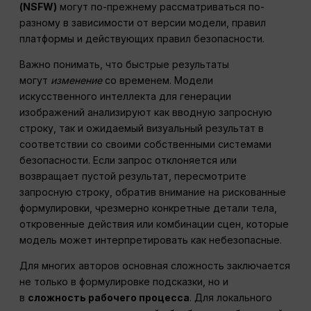
(NSFW)
могут по-прежнему рассматриваться по-
разному в зависимости от версии модели, правил
платформы и действующих правил безопасности.
Важно понимать, что быстрые результаты
могут
изменение
со временем. Модели
искусственного интеллекта для генерации
изображений анализируют как вводную запросную
строку, так и ожидаемый визуальный результат в
соответствии со своими собственными системами
безопасности. Если запрос отклоняется или
возвращает пустой результат, пересмотрите
запросную строку, обратив внимание на рискованные
формулировки, чрезмерно конкретные детали тела,
откровенные действия или комбинации сцен, которые
модель может интерпретировать как небезопасные.
Для многих авторов основная сложность заключается
не только в формулировке подсказки, но и
в
сложность рабочего процесса
. Для локального