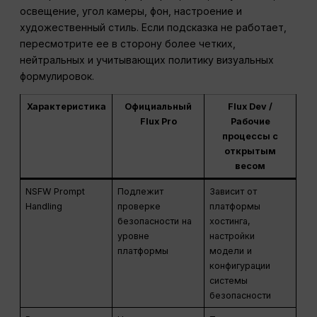
освещение, угол камеры, фон, настроение и
художественный стиль. Если подсказка не работает,
пересмотрите ее в сторону более четких,
нейтральных и учитывающих политику визуальных
формулировок.
Характеристика
Официальный
Flux Dev /
Flux Pro
Рабочие
процессы с
открытым
весом
NSFW Prompt
Подлежит
Зависит от
Handling
проверке
платформы
безопасности на
хостинга,
уровне
настройки
платформы
модели и
конфигурации
системы
безопасности