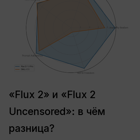
«Flux 2» и «Flux 2
Uncensored»: в чём
разница?