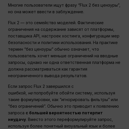
Многие пользователи ищут фразу “Flux 2 без цензуры”,
но она может ввести в заблуждение.
Flux 2 — это семейство моделей. Фактические
ограничения на содержание зависят от платформы,
поставщика API, настроек хостинга, конфигурации мер
безопасности и политики использования. На практике
термин “без цензуры” обычно означает, что
пользователь хочет меньше ограничений на вводные
запросы, однако ни одна ответственная платформа не
должна рассматриваться как гарантия
неограниченного вывода результатов.
Если запрос Flux 2 завершился с
ошибкой,
не
попробуйте обойти систему, используя
такие формулировки, как “игнорировать фильтры” или
“без ограничений”. Обычно это приводит к появлению
запроса
с большей вероятностью потерпит
неудачу
. Вместо этого переформулируйте запрос,
используя более понятный визуальный язык и более