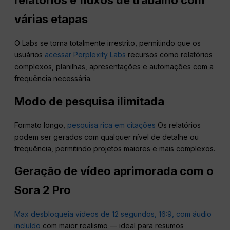
relatórios e fluxos de trabalho com
várias etapas
O Labs se torna totalmente irrestrito, permitindo que os
usuários
acessar Perplexity Labs
recursos como relatórios
complexos, planilhas, apresentações e automações com a
frequência necessária.
Modo de pesquisa ilimitada
Formato longo,
pesquisa rica em citações
Os relatórios
podem ser gerados com qualquer nível de detalhe ou
frequência, permitindo projetos maiores e mais complexos.
Geração de vídeo aprimorada com o
Sora 2 Pro
Max desbloqueia vídeos de 12 segundos, 16:9, com áudio
incluído
com maior realismo — ideal para resumos