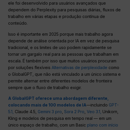
ele foi desenvolvido para usuários avançados que
dependem do Perplexity para pesquisas diárias, fluxos de
trabalho em várias etapas e produção contínua de
conteúdo.
Isso é importante em 2025 porque mais trabalho agora
depende de análise orientada por IA em vez de pesquisa
tradicional, e os limites de uso podem rapidamente se
tornar um gargalo real para as pessoas que trabalham em
escala. É também por isso que muitos usuários procuram
por soluções flexíveis
Alternativas de perplexidade
como
o GlobalGPT, que não está vinculado a um único sistema e
permite alternar entre diferentes modelos de fronteira
sempre que o fluxo de trabalho exigir.
A GlobalGPT oferece uma abordagem diferente,
colocando mais de 100 modelos de IA
—incluindo
GPT-
5.1,
Claude 4.5,
Gemini 3 pro
,
Sora 2 Pro
,
Veo 3.1,
Unikorn,
Kling e modelos de pesquisa em tempo real — em um
único espaço de trabalho, com um Basic
plano com início