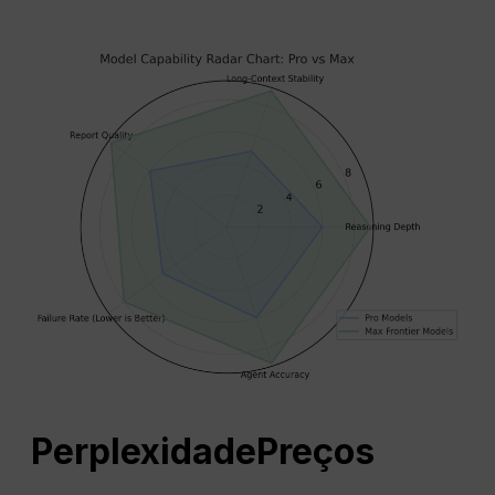
Perplexidade
Preços