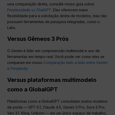
uma comparação direta, consulte nosso guia sobre
Perplexidade vs ChatGPT
. Eles oferecem maior
flexibilidade para a solicitação direta de modelos, mas não
possuem ferramentas de pesquisa integradas, como o
Labs.
Versus Gêmeos 3
Prós
O Gemini é líder em compreensão multimodal e uso de
ferramentas em tempo real. Você pode ver como eles se
comparam em nosso
Comparação lado a lado entre Gemini
e Perplexity
.
Versus plataformas multimodelo
como a GlobalGPT
Plataformas como a GlobalGPT consolidam muitos modelos
de ponta — GPT-5.1, Claude 4.5, Gemini 3 Pro, Sora 2 Pro,
Veo 3.1, Kling, Unikorn — em um único espaço de trabalho,