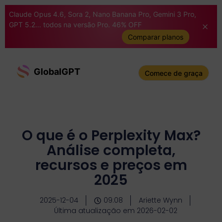
Claude Opus 4.6, Sora 2, Nano Banana Pro, Gemini 3 Pro,
GPT 5.2... todos na versão Pro. 46% OFF
Comparar planos
GlobalGPT
Comece de graça
O que é o Perplexity Max?
Análise completa,
recursos e preços em
2025
2025-12-04
09:08
Ariette Wynn
Última atualização em 2026-02-02