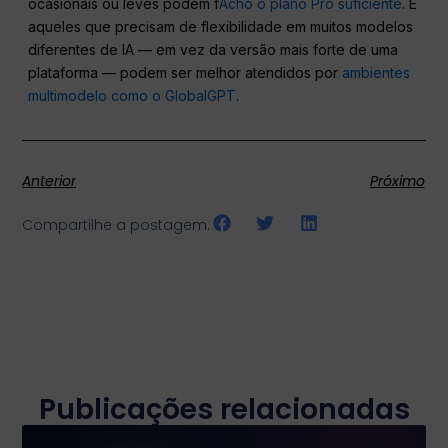
ocasionais ou leves podem f
Acho o plano Pro suficiente
. E
aqueles que precisam de flexibilidade em muitos modelos
diferentes de IA — em vez da versão mais forte de uma
plataforma — podem ser melhor atendidos por
ambientes
multimodelo como o GlobalGPT
.
Anterior
Próximo
Compartilhe a postagem:
Publicações relacionadas