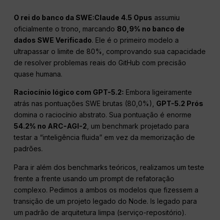
O rei do banco da SWE:
Claude 4.5 Opus
assumiu
oficialmente o trono, marcando
80,9% no banco de
dados SWE Verificado
. Ele é o primeiro modelo a
ultrapassar o limite de 80%, comprovando sua capacidade
de resolver problemas reais do GitHub com precisão
quase humana.
Raciocínio lógico com GPT-5.2:
Embora ligeiramente
atrás nas pontuações SWE brutas (80,0%),
GPT-5.2
Prós
domina o raciocínio abstrato. Sua pontuação é enorme
54.2% no ARC-AGI-2
, um benchmark projetado para
testar a “inteligência fluida” em vez da memorização de
padrões.
Para ir além dos benchmarks teóricos, realizamos um teste
frente a frente usando um prompt de refatoração
complexo. Pedimos a ambos os modelos que fizessem a
transição de um projeto legado do Node. Is legado para
um padrão de arquitetura limpa (serviço-repositório).