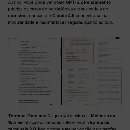
Abaixo, você pode ver como
GPT-5.2 Pensamento
prioriza os casos de borda lógica em sua cadeia de
raciocínio, enquanto o
Claude 4.5
concentra-se na
modularidade e nas interfaces seguras quanto ao tipo.
Terminal
Domínio:
A figura 4.5 mostra um
Melhoria do
15%
em relação às versões anteriores em
Banco de
terminais 2.0
. Isso o torna a melhor opção para tarefas