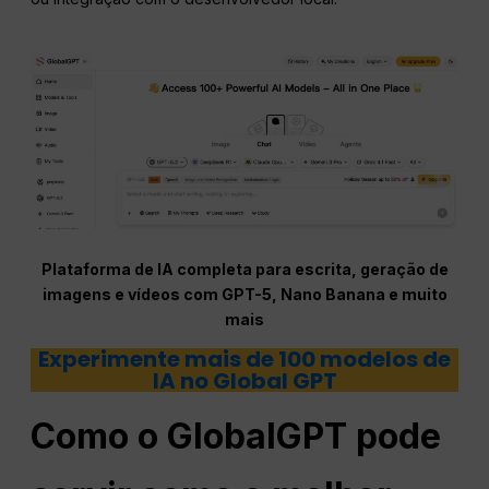
Plataforma de IA completa para escrita, geração de
imagens e vídeos com GPT-5, Nano Banana e muito
mais
Experimente mais de 100 modelos de
IA no Global GPT
Como o GlobalGPT pode