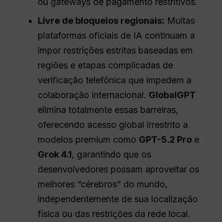
ou gateways de pagamento restritivos.
Livre de bloqueios regionais:
Muitas
plataformas oficiais de IA continuam a
impor restrições estritas baseadas em
regiões e etapas complicadas de
verificação telefônica que impedem a
colaboração internacional.
GlobalGPT
elimina totalmente essas barreiras,
oferecendo acesso global irrestrito a
modelos premium como
GPT-5.2 Pro
e
Grok 4.1
, garantindo que os
desenvolvedores possam aproveitar os
melhores “cérebros” do mundo,
independentemente de sua localização
física ou das restrições da rede local.