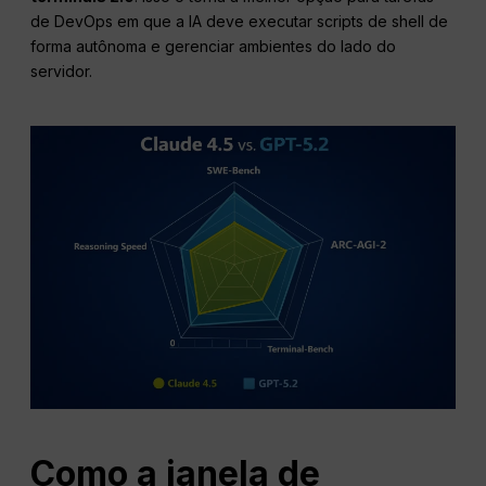
de DevOps em que a IA deve executar scripts de shell de
forma autônoma e gerenciar ambientes do lado do
servidor.
Como a janela de