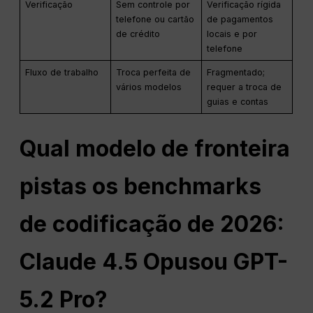
Verificação
Sem controle por
Verificação rígida
telefone ou cartão
de pagamentos
de crédito
locais e por
telefone
Fluxo de trabalho
Troca perfeita de
Fragmentado;
vários modelos
requer a troca de
guias e contas
Qual modelo de fronteira
pistas
os benchmarks
de codificação de 2026:
Claude 4.5
Opus
ou GPT-
5.2 Pro?