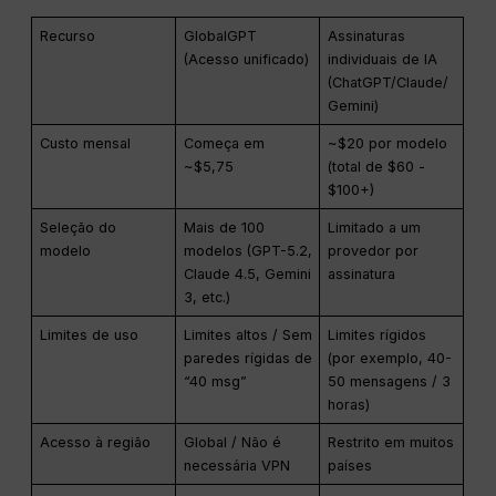
Recurso
GlobalGPT
Assinaturas
(Acesso unificado)
individuais de IA
(ChatGPT/Claude/
Gemini)
Custo mensal
Começa em
~$20 por modelo
~$5,75
(total de $60 -
$100+)
Seleção do
Mais de 100
Limitado a um
modelo
modelos (GPT-5.2,
provedor por
Claude 4.5, Gemini
assinatura
3, etc.)
Limites de uso
Limites altos / Sem
Limites rígidos
paredes rígidas de
(por exemplo, 40-
“40 msg”
50 mensagens / 3
horas)
Acesso à região
Global / Não é
Restrito em muitos
necessária VPN
países