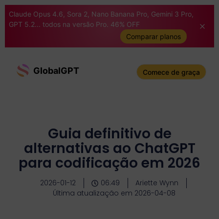
Claude Opus 4.6, Sora 2, Nano Banana Pro, Gemini 3 Pro,
GPT 5.2... todos na versão Pro. 46% OFF
Comparar planos
GlobalGPT
Comece de graça
Guia definitivo de
alternativas ao ChatGPT
para codificação em 2026
2026-01-12
06:49
Ariette Wynn
Última atualização em 2026-04-08