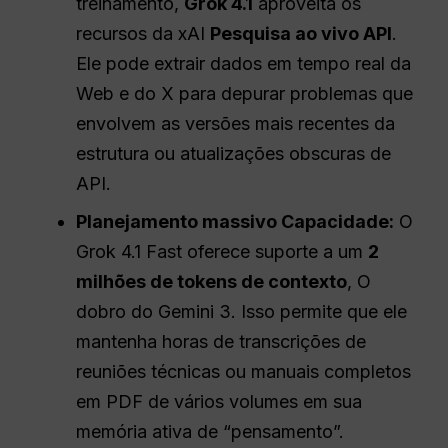
treinamento,
Grok 4.1
aproveita os
recursos da xAI
Pesquisa ao vivo
API
.
Ele pode extrair dados em tempo real da
Web e do X para depurar problemas que
envolvem as versões mais recentes da
estrutura ou atualizações obscuras de
API.
Planejamento massivo
Capacidade
:
O
Grok 4.1 Fast oferece suporte a um
2
milhões de tokens de contexto
, O
dobro do Gemini 3. Isso permite que ele
mantenha horas de transcrições de
reuniões técnicas ou manuais completos
em PDF de vários volumes em sua
memória ativa de “pensamento”.