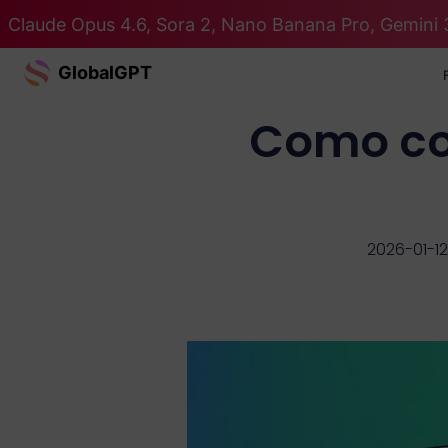
Claude Opus 4.6, Sora 2, Nano Banana Pro, Gemini 
GlobalGPT
Como co
2026-01-12