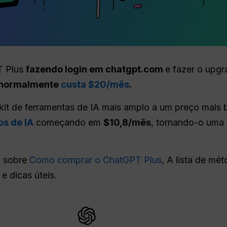
T Plus
fazendo login em chatgpt.com
e fazer o upgr
, normalmente
custa $20/mês
.
it de ferramentas de IA mais amplo a um preço mais 
s de IA
começando em
$10,8/mês
, tornando-o uma a
o sobre
Como comprar o ChatGPT Plus
, A lista de mé
 e dicas úteis.