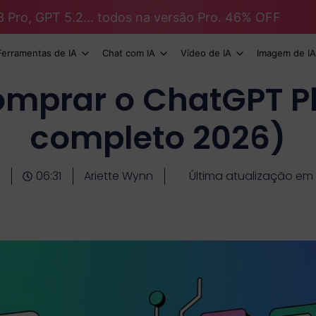
3 Pro, GPT 5.2... todos na versão Pro. 46% OFF
Ferramentas de IA
Chat com IA
Vídeo de IA
Imagem de IA
mprar o ChatGPT Pl
completo 2026)
06:31
Ariette Wynn
Última atualização em 