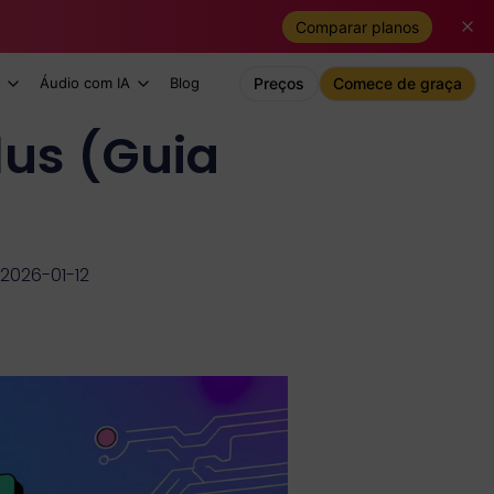
Comparar planos
Áudio com IA
Blog
Preços
Comece de graça
us (Guia
2026-01-12