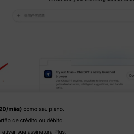
$20/mês)
como seu plano.
rtão de crédito ou débito.
tivar sua assinatura Plus.