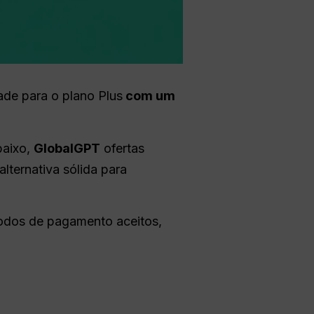
ade para o plano Plus
com um
baixo,
GlobalGPT
ofertas
lternativa sólida para
todos de pagamento aceitos,