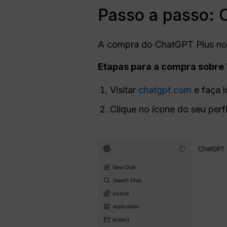
Passo a passo:
A compra do ChatGPT Plus no s
Etapas para a compra
sobre
Visitar
chatgpt.com
e faça l
Clique no ícone do seu perf