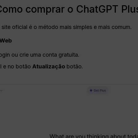
 Como comprar o ChatGPT Plu
ite oficial é o método mais simples e mais comum.
Web
ogin ou crie uma conta gratuita.
il e no botão
Atualização
botão.