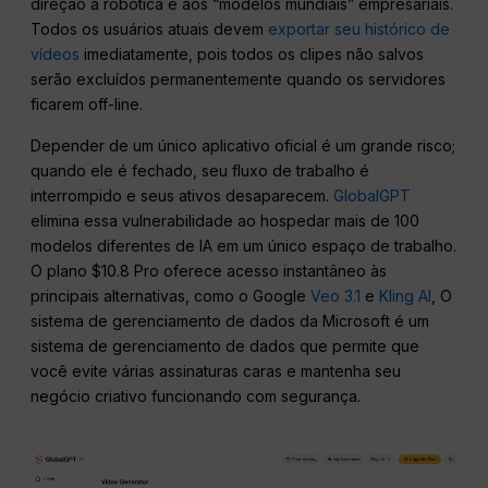
direção à robótica e aos “modelos mundiais” empresariais.
Todos os usuários atuais devem
exportar seu histórico de
vídeos
imediatamente, pois todos os clipes não salvos
serão excluídos permanentemente quando os servidores
ficarem off-line.
Depender de um único aplicativo oficial é um grande risco;
quando ele é fechado, seu fluxo de trabalho é
interrompido e seus ativos desaparecem.
GlobalGPT
elimina essa vulnerabilidade ao hospedar mais de 100
modelos diferentes de IA em um único espaço de trabalho.
O plano $10.8 Pro oferece acesso instantâneo às
principais alternativas, como o Google
Veo 3.1
e
Kling AI
, O
sistema de gerenciamento de dados da Microsoft é um
sistema de gerenciamento de dados que permite que
você evite várias assinaturas caras e mantenha seu
negócio criativo funcionando com segurança.