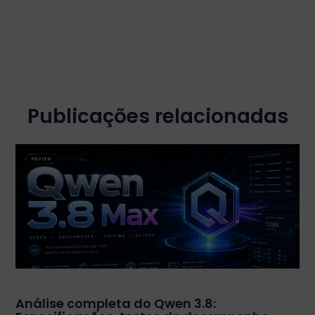
Publicações relacionadas
Análise completa do Qwen 3.8: