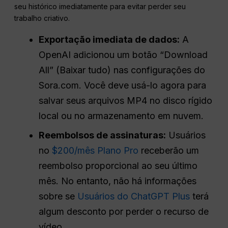
seu histórico imediatamente para evitar perder seu
trabalho criativo.
Exportação imediata de dados:
A
OpenAI adicionou um botão “Download
All” (Baixar tudo) nas configurações do
Sora.com. Você deve usá-lo agora para
salvar seus arquivos MP4 no disco rígido
local ou no armazenamento em nuvem.
Reembolsos de assinaturas:
Usuários
no
$200/mês Plano Pro
receberão um
reembolso proporcional ao seu último
mês. No entanto, não há informações
sobre se
Usuários do ChatGPT Plus
terá
algum desconto por perder o recurso de
vídeo.