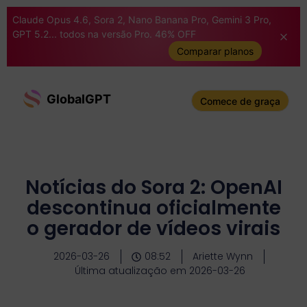
Claude Opus 4.6, Sora 2, Nano Banana Pro, Gemini 3 Pro,
GPT 5.2... todos na versão Pro. 46% OFF
Comparar planos
GlobalGPT
Comece de graça
Notícias do Sora 2: OpenAI
descontinua oficialmente
o gerador de vídeos virais
2026-03-26
08:52
Ariette Wynn
Última atualização em 2026-03-26