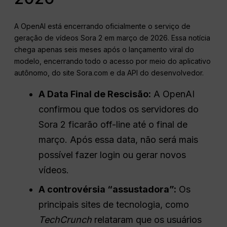
A OpenAI está encerrando oficialmente o serviço de
geração de vídeos Sora 2 em março de 2026. Essa notícia
chega apenas seis meses após o lançamento viral do
modelo, encerrando todo o acesso por meio do aplicativo
autônomo, do site Sora.com e da API do desenvolvedor.
A Data Final de Rescisão:
A OpenAI
confirmou que todos os servidores do
Sora 2 ficarão off-line até o final de
março. Após essa data, não será mais
possível fazer login ou gerar novos
vídeos.
A controvérsia “assustadora”:
Os
principais sites de tecnologia, como
TechCrunch
relataram que os usuários