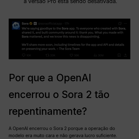
a versão Pro está sendo desativada.
Por que a OpenAI
encerrou o Sora 2 tão
repentinamente?
A OpenAI encerrou o Sora 2 porque a operação do
modelo era muito cara e não gerava lucro suficiente.