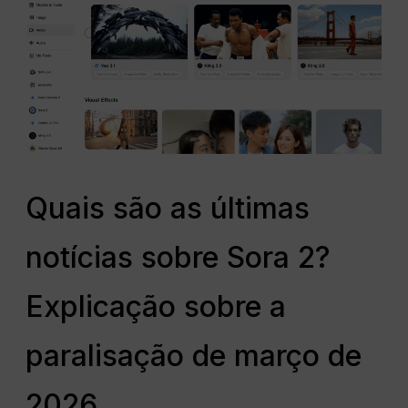
Quais são as últimas
notícias sobre Sora 2?
Explicação sobre a
paralisação de março de
2026