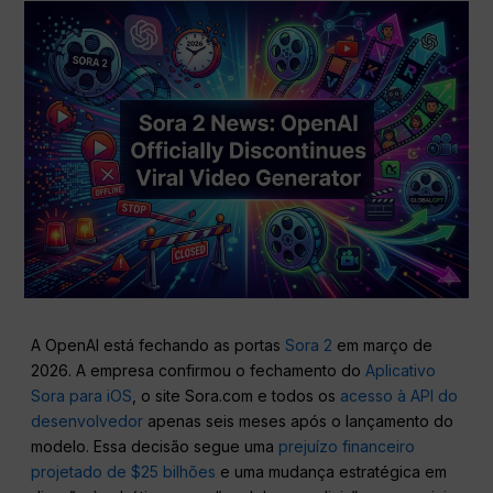
A OpenAI está fechando as portas
Sora 2
em março de
2026. A empresa confirmou o fechamento do
Aplicativo
Sora para iOS
, o site Sora.com e todos os
acesso à API do
desenvolvedor
apenas seis meses após o lançamento do
modelo. Essa decisão segue uma
prejuízo financeiro
projetado de $25 bilhões
e uma mudança estratégica em