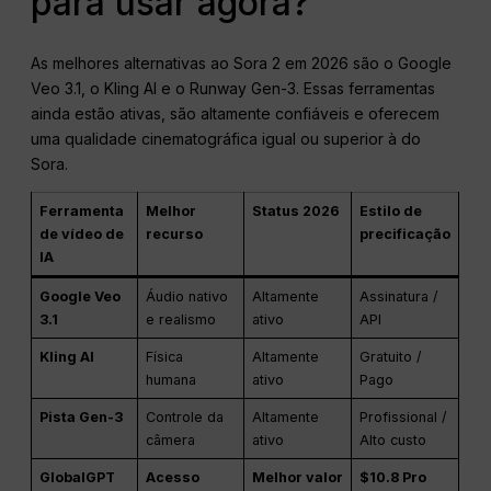
para usar agora?
As melhores alternativas ao Sora 2 em 2026 são o Google
Veo 3.1, o Kling AI e o Runway Gen-3. Essas ferramentas
ainda estão ativas, são altamente confiáveis e oferecem
uma qualidade cinematográfica igual ou superior à do
Sora.
Ferramenta
Melhor
Status 2026
Estilo de
de vídeo de
recurso
precificação
IA
Google Veo
Áudio nativo
Altamente
Assinatura /
3.1
e realismo
ativo
API
Kling AI
Física
Altamente
Gratuito /
humana
ativo
Pago
Pista Gen-3
Controle da
Altamente
Profissional /
câmera
ativo
Alto custo
GlobalGPT
Acesso
Melhor valor
$10.8 Pro