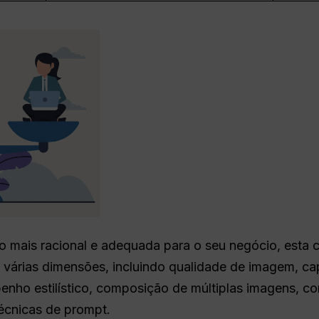
ão mais racional e adequada para o seu negócio, esta
várias dimensões, incluindo qualidade de imagem, ca
nho estilístico, composição de múltiplas imagens, con
écnicas de prompt.