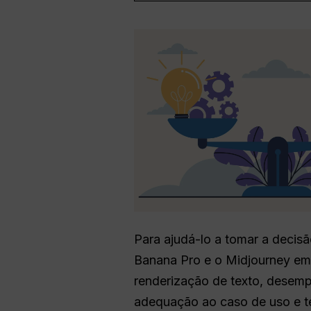
Para ajudá-lo a tomar a decis
Banana Pro e o Midjourney em 
renderização de texto, desempe
adequação ao caso de uso e t