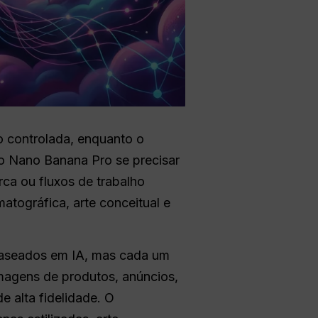
o controlada, enquanto o
a o Nano Banana Pro se precisar
rca ou fluxos de trabalho
matográfica, arte conceitual e
baseados em IA, mas cada um
imagens de produtos, anúncios,
e alta fidelidade. O