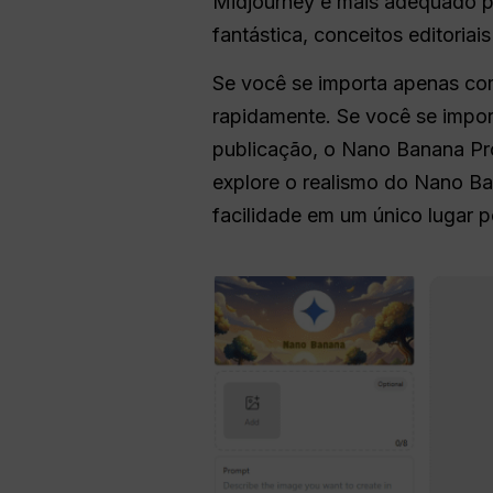
Midjourney é mais adequado 
fantástica, conceitos editoriais
Se você se importa apenas com
rapidamente. Se você se impor
publicação, o Nano Banana Pro
explore o realismo do Nano B
facilidade em um único lugar 