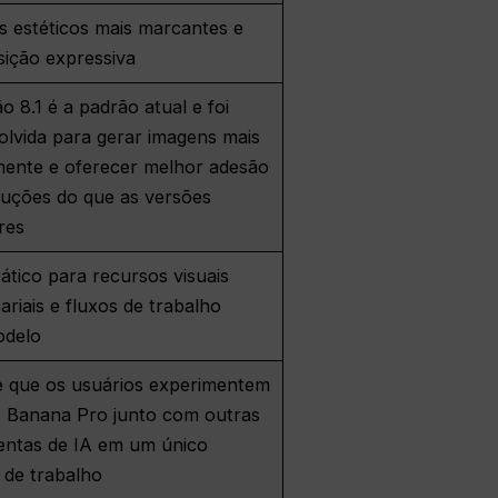
s estéticos mais marcantes e
ição expressiva
o 8.1 é a padrão atual e foi
olvida para gerar imagens mais
mente e oferecer melhor adesão
ruções do que as versões
res
ático para recursos visuais
riais e fluxos de trabalho
odelo
e que os usuários experimentem
 Banana Pro junto com outras
entas de IA em um único
 de trabalho