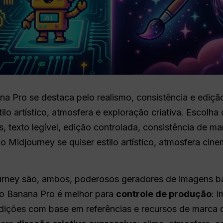
a Pro se destaca pelo realismo, consistência e ediçã
ilo artístico, atmosfera e exploração criativa. Escolh
s, texto legível, edição controlada, consistência de ma
 Midjourney se quiser estilo artístico, atmosfera cine
urney são, ambos, poderosos geradores de imagens 
no Banana Pro é melhor para
controle de produção
: 
edições com base em referências e recursos de marca d