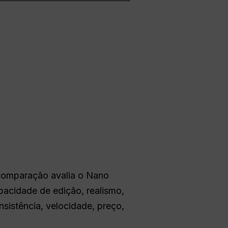
 comparação avalia o Nano
pacidade de edição, realismo,
sistência, velocidade, preço,