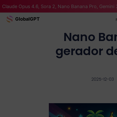
Claude Opus 4.6, Sora 2, Nano Banana Pro, Gemini 
GlobalGPT
Nano Ban
gerador d
2025-12-03