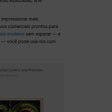
enas estilizadas, arte
 impressionar mais
ivos comerciais prontos para
dois modelos
sem esperar — e
ey — você pode usá-los com