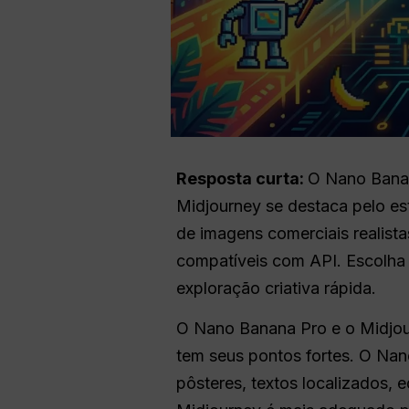
Resposta curta:
O Nano Banan
Midjourney se destaca pelo est
de imagens comerciais realista
compatíveis com API. Escolha o
exploração criativa rápida.
O Nano Banana Pro e o Midjo
tem seus pontos fortes. O Na
pôsteres, textos localizados, 