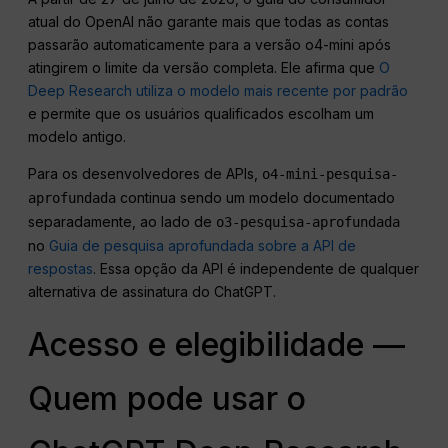
atual do OpenAI não garante mais que todas as contas
passarão automaticamente para a versão o4-mini após
atingirem o limite da versão completa. Ele afirma que
O
Deep Research utiliza o modelo mais recente por padrão
e permite que os usuários qualificados escolham um
modelo antigo.
Para os desenvolvedores de APIs,
o4-mini-pesquisa-
continua sendo um modelo documentado
aprofundada
separadamente, ao lado de
o3-pesquisa-aprofundada
no
Guia de pesquisa aprofundada sobre a API de
respostas
. Essa opção da API é independente de qualquer
alternativa de assinatura do ChatGPT.
Acesso e elegibilidade —
Quem pode usar o