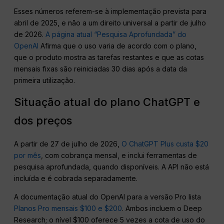
Esses números referem-se à implementação prevista para
abril de 2025, e não a um direito universal a partir de julho
de 2026.
A página atual “Pesquisa Aprofundada” do
OpenAI
Afirma que o uso varia de acordo com o plano,
que o produto mostra as tarefas restantes e que as cotas
mensais fixas são reiniciadas 30 dias após a data da
primeira utilização.
Situação atual do plano ChatGPT e
dos preços
A partir de 27 de julho de 2026,
O ChatGPT Plus custa $20
por mês
, com cobrança mensal, e inclui ferramentas de
pesquisa aprofundada, quando disponíveis. A API não está
incluída e é cobrada separadamente.
A documentação atual do OpenAI para a versão Pro lista
Planos Pro mensais $100 e $200
. Ambos incluem o Deep
Research; o nível $100 oferece 5 vezes a cota de uso do