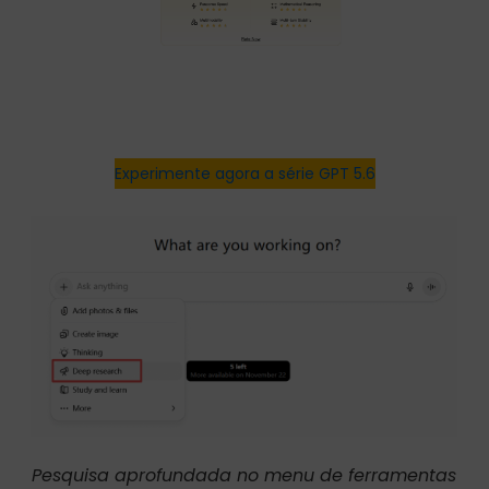
Experimente agora a série GPT 5.6
Pesquisa aprofundada no menu de ferramentas