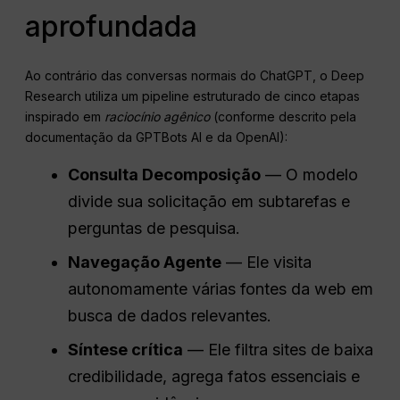
aprofundada
Ao contrário das conversas normais do ChatGPT, o Deep
Research utiliza um pipeline estruturado de cinco etapas
inspirado em
raciocínio agênico
(conforme descrito pela
documentação da GPTBots AI e da OpenAI):
Consulta
Decomposição
— O modelo
divide sua solicitação em subtarefas e
perguntas de pesquisa.
Navegação Agente
— Ele visita
autonomamente várias fontes da web em
busca de dados relevantes.
Síntese crítica
— Ele filtra sites de baixa
credibilidade, agrega fatos essenciais e