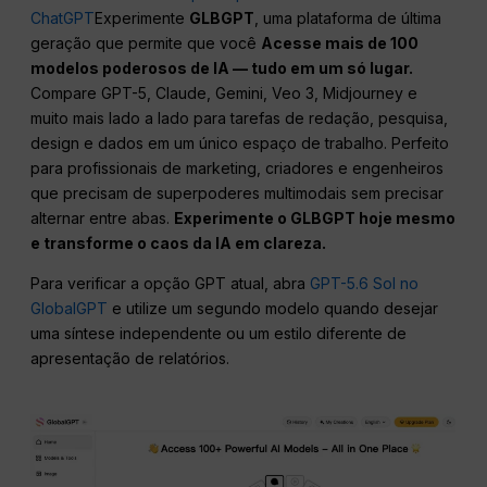
ChatGPT
Experimente
GLBGPT
, uma plataforma de última
geração que permite que você
Acesse mais de 100
modelos poderosos de IA — tudo em um só lugar.
Compare GPT-5, Claude, Gemini, Veo 3, Midjourney e
muito mais lado a lado para tarefas de redação, pesquisa,
design e dados em um único espaço de trabalho. Perfeito
para profissionais de marketing, criadores e engenheiros
que precisam de superpoderes multimodais sem precisar
alternar entre abas.
Experimente o GLBGPT hoje mesmo
e transforme o caos da IA em clareza.
Para verificar a opção GPT atual, abra
GPT-5.6 Sol no
GlobalGPT
e utilize um segundo modelo quando desejar
uma síntese independente ou um estilo diferente de
apresentação de relatórios.