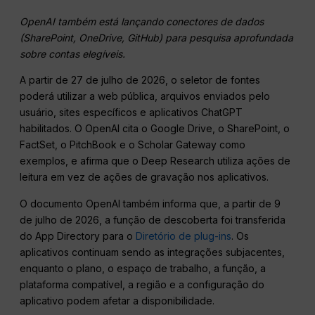
OpenAI
também está lançando conectores de dados
(SharePoint, OneDrive,
GitHub
) para pesquisa aprofundada
sobre contas elegíveis.
A partir de 27 de julho de 2026, o seletor de fontes
poderá utilizar a web pública, arquivos enviados pelo
usuário, sites específicos e aplicativos ChatGPT
habilitados. O OpenAI cita o Google Drive, o SharePoint, o
FactSet, o PitchBook e o Scholar Gateway como
exemplos, e afirma que o Deep Research utiliza ações de
leitura em vez de ações de gravação nos aplicativos.
O documento OpenAI também informa que, a partir de 9
de julho de 2026, a função de descoberta foi transferida
do App Directory para o
Diretório de plug-ins
. Os
aplicativos continuam sendo as integrações subjacentes,
enquanto o plano, o espaço de trabalho, a função, a
plataforma compatível, a região e a configuração do
aplicativo podem afetar a disponibilidade.