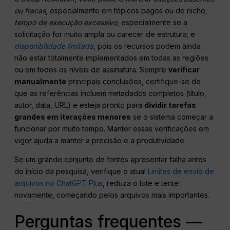
ou fracas
, especialmente em tópicos pagos ou de nicho;
tempo de execução excessivo
, especialmente se a
solicitação for muito ampla ou carecer de estrutura; e
disponibilidade limitada
, pois os recursos podem ainda
não estar totalmente implementados em todas as regiões
ou em todos os níveis de assinatura. Sempre
verificar
manualmente
principais conclusões, certifique-se de
que as referências incluem metadados completos (título,
autor, data, URL) e esteja pronto para
dividir tarefas
grandes em iterações menores
se o sistema começar a
funcionar por muito tempo. Manter essas verificações em
vigor ajuda a manter a precisão e a produtividade.
Se um grande conjunto de fontes apresentar falha antes
do início da pesquisa, verifique o atual
Limites de envio de
arquivos no ChatGPT Plus
, reduza o lote e tente
novamente, começando pelos arquivos mais importantes.
Perguntas frequentes —