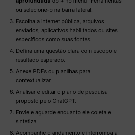
aprofundada
do
+
no menu “Ferramentas”
ou selecione-o na barra lateral.
Escolha a internet pública, arquivos
enviados, aplicativos habilitados ou sites
específicos como suas fontes.
Defina uma questão clara com escopo e
resultado esperado.
Anexe PDFs ou planilhas para
contextualizar.
Analisar e editar o plano de pesquisa
proposto pelo ChatGPT.
Envie e aguarde enquanto ele coleta e
sintetiza.
Acompanhe o andamento e interrompa a