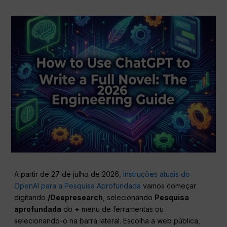
A partir de 27 de julho de 2026,
Instruções atuais do
OpenAI para a Pesquisa Aprofundada
vamos começar
digitando
/Deepresearch
, selecionando
Pesquisa
aprofundada
do
+
menu de ferramentas ou
selecionando-o na barra lateral. Escolha a web pública,