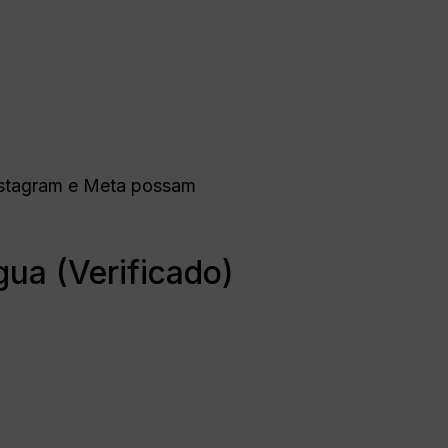
nstagram e Meta possam
gua (Verificado)