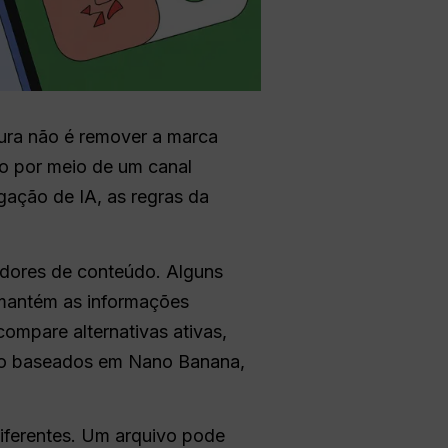
gura não é remover a marca
eo por meio de um canal
gação de IA, as regras da
adores de conteúdo. Alguns
a mantém as informações
compare alternativas ativas,
deo baseados em Nano Banana,
diferentes. Um arquivo pode