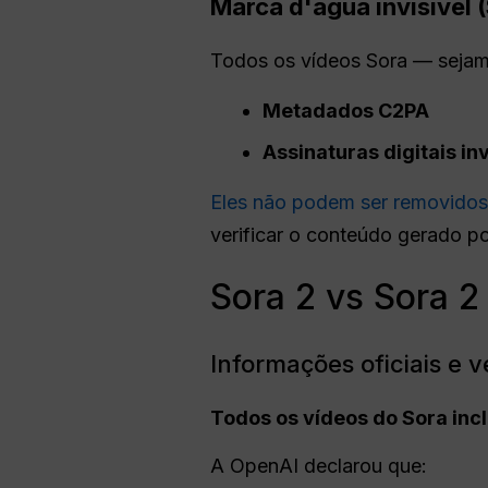
Marca d'água invisível 
Todos os vídeos Sora — sejam
Metadados C2PA
Assinaturas digitais inv
Eles não podem ser removidos
verificar o conteúdo gerado po
Sora 2 vs Sora 2
Informações oficiais e v
Todos os vídeos do Sora in
A OpenAI declarou que: