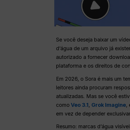
Se você deseja baixar um víde
d’água de um arquivo já exist
autorizado a fornecer downloa
plataforma e os direitos de co
Em 2026, o Sora é mais um te
leitores ainda procuram respo
atualizadas. Mas se você estiv
como
Veo 3.1
,
Grok Imagine
,
em vez de depender exclusiva
Resumo: marcas d’água visíveis