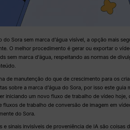
o do Sora sem marca d’água visível, a opção mais se
ente. O melhor procedimento é gerar ou exportar o víd
ds sem marca d’água, respeitando as normas de divul
nteúdo.
ma de manutenção do que de crescimento para os cri
stas sobre a marca d’água do Sora, por isso este gui
er iniciando um novo fluxo de trabalho de vídeo hoje, 
 e fluxos de trabalho de conversão de imagem em ví
mente do Sora.
 e sinais invisíveis de proveniência de IA são coisas 