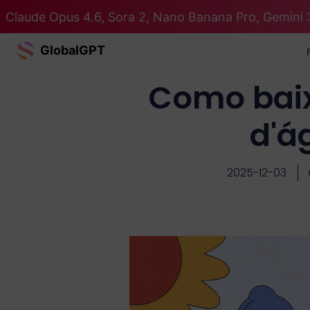
Claude Opus 4.6, Sora 2, Nano Banana Pro, Gemini 
GlobalGPT
Como baix
d'á
2025-12-03