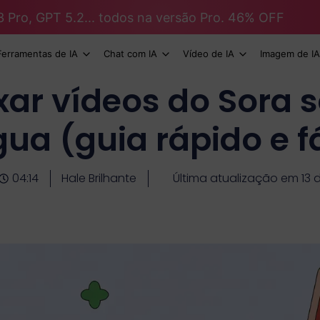
3 Pro, GPT 5.2... todos na versão Pro. 46% OFF
Ferramentas de IA
Chat com IA
Vídeo de IA
Imagem de IA
ar vídeos do Sora
gua (guia rápido e fá
04:14
Hale Brilhante
Última atualização em 13 