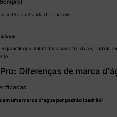
(Sempre)
 eles Pro ou Standard — incluem:
isíveis
e garantir que plataformas como YouTube, TikTok, I
r IA.
 Pro: Diferenças de marca d'á
erificadas
cluem uma marca d'água por padrão (padrão)