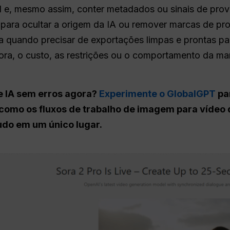
el e, mesmo assim, conter metadados ou sinais de pro
para ocultar a origem da IA ou remover marcas de pr
da quando precisar de exportações limpas e prontas pa
ra, o custo, as restrições ou o comportamento da ma
e IA sem erros agora?
Experimente o GlobalGPT
pa
 como os fluxos de trabalho de imagem para vídeo d
udo em um único lugar.