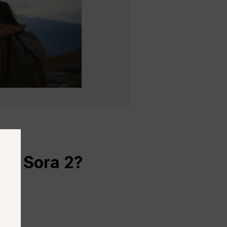
a o Sora 2?