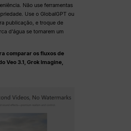
veniência. Não use ferramentas
opriedade. Use o GlobalGPT ou
ra publicação, e troque de
rca d’água se tornarem um
ra comparar os fluxos de
o Veo 3.1, Grok Imagine,