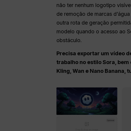
não ter nenhum logotipo visív
de remoção de marcas d’água 
outra rota de geração permiti
modelo quando o acesso ao So
obstáculo.
Precisa exportar um vídeo d
trabalho no estilo Sora, bem
Kling, Wan e Nano Banana, t