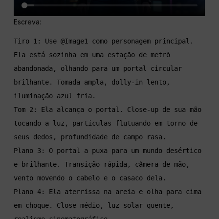
Escreva:
Tiro 1: Use @Image1 como personagem principal. 
Ela está sozinha em uma estação de metrô 
abandonada, olhando para um portal circular 
brilhante. Tomada ampla, dolly-in lento, 
iluminação azul fria.

Tom 2: Ela alcança o portal. Close-up de sua mão 
tocando a luz, partículas flutuando em torno de 
seus dedos, profundidade de campo rasa.

Plano 3: O portal a puxa para um mundo desértico 
e brilhante. Transição rápida, câmera de mão, 
vento movendo o cabelo e o casaco dela.

Plano 4: Ela aterrissa na areia e olha para cima 
em choque. Close médio, luz solar quente, 