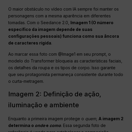
O maior obstáculo no vídeo com IA sempre foi manter os
personagens com a mesma aparência em diferentes
tomadas. Com o Seedance 2.0,
Imagem 1 (O número
específico da imagem depende de suas
configurações pessoais) funciona como sua âncora
de caracteres rígida
.
Ao marcar essa foto com @Image1 em seu prompt, o
modelo do Transformer bloqueia as características faciais,
os detalhes da roupa e os tipos de corpo. Isso garante
que seu protagonista permaneça consistente durante todo
o curta-metragem.
Imagem 2: Definição de ação,
iluminação e ambiente
Enquanto a primeira imagem protege o
quem
,
A imagem 2
determina o
onde
e
como
. Essa segunda foto de