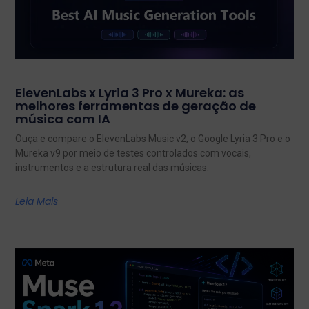
ElevenLabs x Lyria 3 Pro x Mureka: as
melhores ferramentas de geração de
música com IA
Ouça e compare o ElevenLabs Music v2, o Google Lyria 3 Pro e o
Mureka v9 por meio de testes controlados com vocais,
instrumentos e a estrutura real das músicas.
Leia Mais