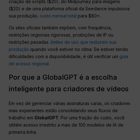
criação de scripts ($20), do Midjourney para imagens
($20) e de uma plataforma oficial da Seedance impulsiona
sua produção.
custo mensal total
para $80+.
Os sites oficiais também impõem, com frequência,
restrições regionais rigorosas, proibições de IP ou
restrições pesadas.
limites de uso que reduzem sua
produção
quando você estiver no clima. Se estiver tendo
dificuldades com a disponibilidade, é útil verificar um
guia
de acesso regional
.
Por que a GlobalGPT é a escolha
inteligente para criadores de vídeos
Em vez de gerenciar várias assinaturas caras, os criadores
mais experientes estão consolidando seus fluxos de
trabalho em
GlobalGPT
. Por uma fração do custo, você
obtém acesso irrestrito a mais de 100 modelos de IA de
primeira linha.