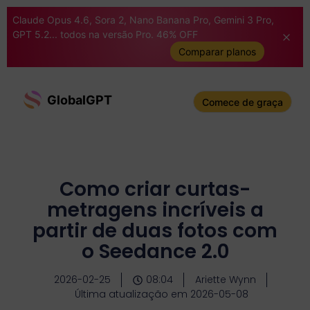
Claude Opus 4.6, Sora 2, Nano Banana Pro, Gemini 3 Pro,
GPT 5.2... todos na versão Pro. 46% OFF
Comparar planos
GlobalGPT
Comece de graça
Como criar curtas-
metragens incríveis a
partir de duas fotos com
o Seedance 2.0
2026-02-25
08:04
Ariette Wynn
Última atualização em 2026-05-08