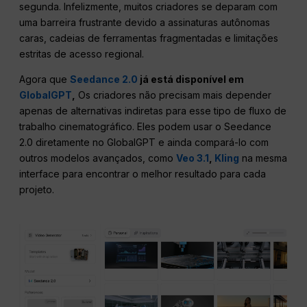
segunda. Infelizmente, muitos criadores se deparam com
uma barreira frustrante devido a assinaturas autônomas
caras, cadeias de ferramentas fragmentadas e limitações
estritas de acesso regional.
Agora que
Seedance 2.0
já está disponível em
GlobalGPT
,
Os criadores não precisam mais depender
apenas de alternativas indiretas para esse tipo de fluxo de
trabalho cinematográfico. Eles podem usar o Seedance
2.0 diretamente no GlobalGPT e ainda compará-lo com
outros modelos avançados, como
Veo 3.1
,
Kling
na mesma
interface para encontrar o melhor resultado para cada
projeto.