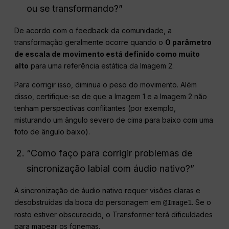
ou se transformando?”
De acordo com o feedback da comunidade, a
transformação geralmente ocorre quando o
O parâmetro
de escala de movimento está definido como muito
alto
para uma referência estática da Imagem 2.
Para corrigir isso, diminua o peso do movimento. Além
disso, certifique-se de que a Imagem 1 e a Imagem 2 não
tenham perspectivas conflitantes (por exemplo,
misturando um ângulo severo de cima para baixo com uma
foto de ângulo baixo).
“Como faço para corrigir problemas de
sincronização labial com áudio nativo?”
A sincronização de áudio nativo requer visões claras e
desobstruídas da boca do personagem em
. Se o
@Image1
rosto estiver obscurecido, o Transformer terá dificuldades
para mapear os fonemas.