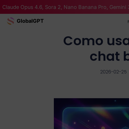
Claude Opus 4.6, Sora 2, Nano Banana Pro, Gemini 
GlobalGPT
Como usar
chat 
2026-02-25