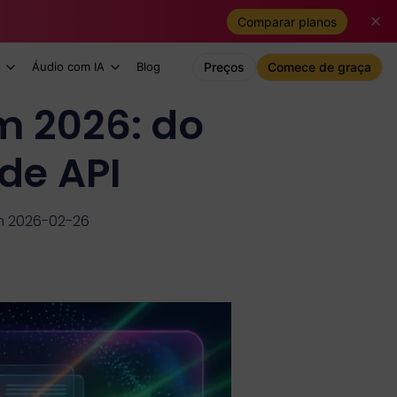
Comparar planos
Áudio com IA
Blog
Preços
Comece de graça
m 2026: do
de API
m 2026-02-26