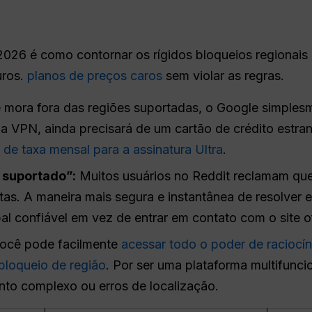
026 é como contornar os rígidos bloqueios regionai
uros.
planos de preços caros
sem violar as regras.
mora fora das regiões suportadas, o Google simples
VPN, ainda precisará de um cartão de crédito estran
de taxa mensal para a assinatura Ultra
.
 suportado”:
Muitos usuários no Reddit reclamam qu
s. A maneira mais segura e instantânea de resolver 
al confiável em vez de entrar em contato com o site of
ocê pode facilmente
acessar todo o poder de raciocín
loqueio de região
. Por ser uma plataforma multifunci
to complexo ou erros de localização.