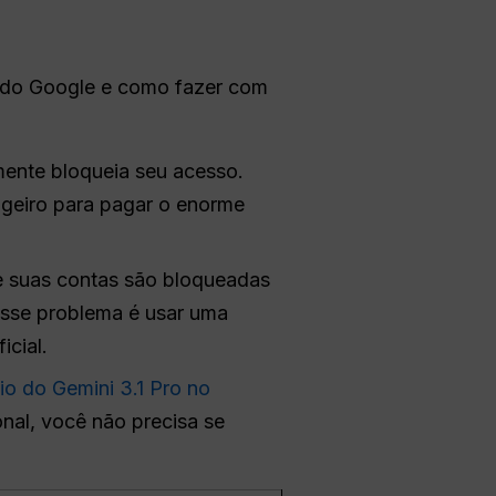
s do Google e como fazer com
mente bloqueia seu acesso.
geiro para pagar o enorme
e suas contas são bloqueadas
esse problema é usar uma
icial.
io do Gemini 3.1 Pro no
onal, você não precisa se