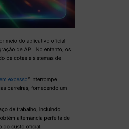
r meio do aplicativo oficial
egração de API. No entanto, os
do de cotas e sistemas de
 em excesso
” interrompe
as barreiras, fornecendo um
ço de trabalho, incluindo
btém alternância perfeita de
 do custo oficial.