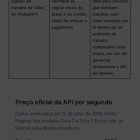
Espaço de
Verifique as
Ideal para usuários
trabalho de vídeo
regras atuais do
que desejam
do GlobalGPT
plano e do crédito
trabalhar com
antes de efetuar o
vídeo baseado em
pagamento
IA dentro de um
ambiente de
trabalho
multimodelo mais
amplo, em vez de
gerenciar
diretamente a API
da OpenAI.
Preço oficial da API por segundo
Dados verificados em 13 de julho de 2026. Fonte:
Páginas dos modelos Sora 2 e Sora 2 Pro no site da
OpenAI para desenvolvedores.