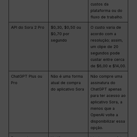
custos da
plataforma ou do
fluxo de trabalho.
API do Sora 2 Pro
$0,30, $0,50 ou
O custo varia de
$0,70 por
acordo com a
segundo
resolução; assim,
um clipe de 20
segundos pode
custar entre cerca
de $6,00 e $14,00.
ChatGPT Plus ou
Não é uma forma
Não compre uma
Pro
atual de compra
assinatura do
do aplicativo Sora
ChatGPT apenas
para ter acesso ao
aplicativo Sora, a
menos que a
OpenAI volte a
disponibilizar essa
opção.