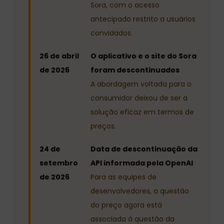
Sora, com o acesso
antecipado restrito a usuários
convidados.
26 de abril
O aplicativo e o site do Sora
de 2026
foram descontinuados
A abordagem voltada para o
consumidor deixou de ser a
solução eficaz em termos de
preços.
24 de
Data de descontinuação da
setembro
API informada pela OpenAI
de 2026
Para as equipes de
desenvolvedores, a questão
do preço agora está
associada à questão da