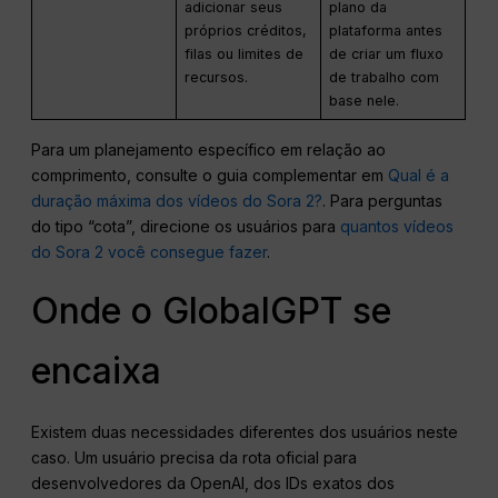
adicionar seus
plano da
próprios créditos,
plataforma antes
filas ou limites de
de criar um fluxo
recursos.
de trabalho com
base nele.
Para um planejamento específico em relação ao
comprimento, consulte o guia complementar em
Qual é a
duração máxima dos vídeos do Sora 2?
. Para perguntas
do tipo “cota”, direcione os usuários para
quantos vídeos
do Sora 2 você consegue fazer
.
Onde o GlobalGPT se
encaixa
Existem duas necessidades diferentes dos usuários neste
caso. Um usuário precisa da rota oficial para
desenvolvedores da OpenAI, dos IDs exatos dos