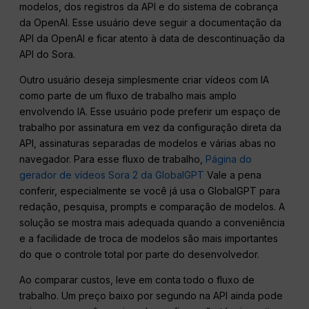
modelos, dos registros da API e do sistema de cobrança
da OpenAI. Esse usuário deve seguir a documentação da
API da OpenAI e ficar atento à data de descontinuação da
API do Sora.
Outro usuário deseja simplesmente criar vídeos com IA
como parte de um fluxo de trabalho mais amplo
envolvendo IA. Esse usuário pode preferir um espaço de
trabalho por assinatura em vez da configuração direta da
API, assinaturas separadas de modelos e várias abas no
navegador. Para esse fluxo de trabalho,
Página do
gerador de vídeos Sora 2 da GlobalGPT
Vale a pena
conferir, especialmente se você já usa o GlobalGPT para
redação, pesquisa, prompts e comparação de modelos. A
solução se mostra mais adequada quando a conveniência
e a facilidade de troca de modelos são mais importantes
do que o controle total por parte do desenvolvedor.
Ao comparar custos, leve em conta todo o fluxo de
trabalho. Um preço baixo por segundo na API ainda pode