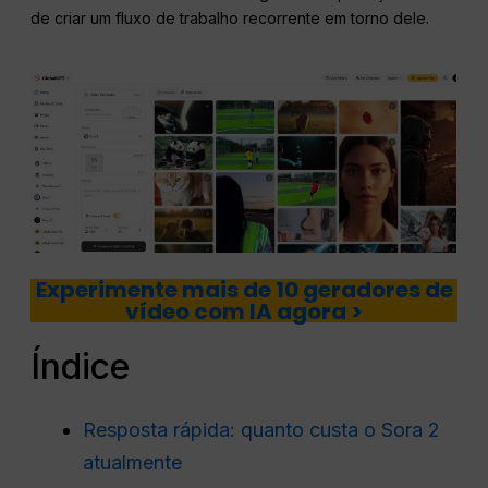
de criar um fluxo de trabalho recorrente em torno dele.
Experimente mais de 10 geradores de
vídeo com IA agora >
Índice
Resposta rápida: quanto custa o Sora 2
atualmente