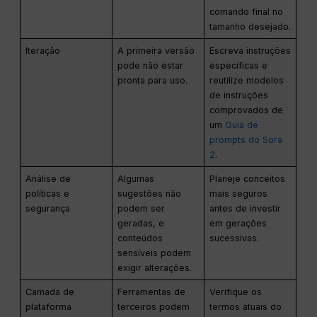
comando final no
tamanho desejado.
Iteração
A primeira versão
Escreva instruções
pode não estar
específicas e
pronta para uso.
reutilize modelos
de instruções
comprovados de
um
Guia de
prompts do Sora
2
.
Análise de
Algumas
Planeje conceitos
políticas e
sugestões não
mais seguros
segurança
podem ser
antes de investir
geradas, e
em gerações
conteúdos
sucessivas.
sensíveis podem
exigir alterações.
Camada de
Ferramentas de
Verifique os
plataforma
terceiros podem
termos atuais do