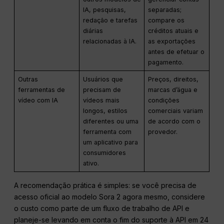
IA, pesquisas,
separadas;
redação e tarefas
compare os
diárias
créditos atuais e
relacionadas à IA.
as exportações
antes de efetuar o
pagamento.
Outras
Usuários que
Preços, direitos,
ferramentas de
precisam de
marcas d’água e
vídeo com IA
vídeos mais
condições
longos, estilos
comerciais variam
diferentes ou uma
de acordo com o
ferramenta com
provedor.
um aplicativo para
consumidores
ativo.
A recomendação prática é simples: se você precisa de
acesso oficial ao modelo Sora 2 agora mesmo, considere
o custo como parte de um fluxo de trabalho de API e
planeje-se levando em conta o fim do suporte à API em 24