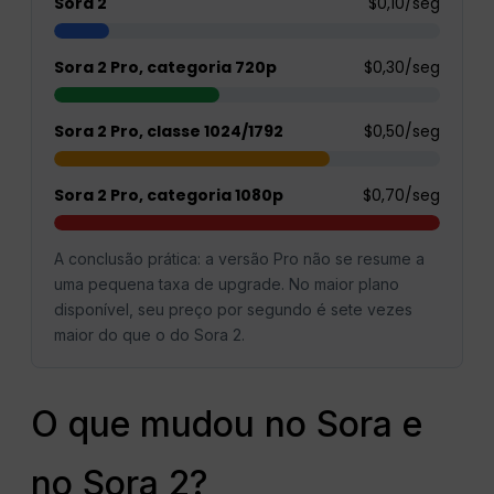
Sora 2
$0,10/seg
Sora 2 Pro, categoria 720p
$0,30/seg
Sora 2 Pro, classe 1024/1792
$0,50/seg
Sora 2 Pro, categoria 1080p
$0,70/seg
A conclusão prática: a versão Pro não se resume a
uma pequena taxa de upgrade. No maior plano
disponível, seu preço por segundo é sete vezes
maior do que o do Sora 2.
O que mudou no Sora e
no Sora 2?