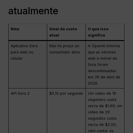
atualmente
Rota
Sinal de custo
O que isso
atual
significa
Aplicativo Sora
Não há preço ao
A OpenAI informa
para web ou
consumidor ativo
que as versões
celular
web e móvel do
Sora foram
descontinuadas
em 26 de abril de
2026.
API Sora 2
$0,10 por segundo
Um vídeo de 16
segundos custa
cerca de $1,60; um
vídeo de 20
segundos custa
cerca de $2,00,
sem contar os