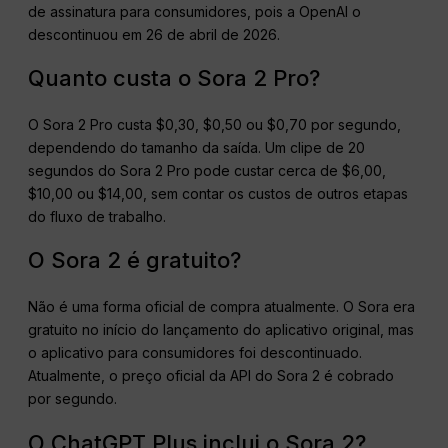
de assinatura para consumidores, pois a OpenAI o
descontinuou em 26 de abril de 2026.
Quanto custa o Sora 2 Pro?
O Sora 2 Pro custa $0,30, $0,50 ou $0,70 por segundo,
dependendo do tamanho da saída. Um clipe de 20
segundos do Sora 2 Pro pode custar cerca de $6,00,
$10,00 ou $14,00, sem contar os custos de outros etapas
do fluxo de trabalho.
O Sora 2 é gratuito?
Não é uma forma oficial de compra atualmente. O Sora era
gratuito no início do lançamento do aplicativo original, mas
o aplicativo para consumidores foi descontinuado.
Atualmente, o preço oficial da API do Sora 2 é cobrado
por segundo.
O ChatGPT Plus inclui o Sora 2?