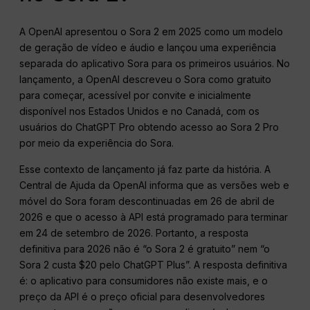
A OpenAI apresentou o Sora 2 em 2025 como um modelo
de geração de vídeo e áudio e lançou uma experiência
separada do aplicativo Sora para os primeiros usuários. No
lançamento, a OpenAI descreveu o Sora como gratuito
para começar, acessível por convite e inicialmente
disponível nos Estados Unidos e no Canadá, com os
usuários do ChatGPT Pro obtendo acesso ao Sora 2 Pro
por meio da experiência do Sora.
Esse contexto de lançamento já faz parte da história. A
Central de Ajuda da OpenAI informa que as versões web e
móvel do Sora foram descontinuadas em 26 de abril de
2026 e que o acesso à API está programado para terminar
em 24 de setembro de 2026. Portanto, a resposta
definitiva para 2026 não é “o Sora 2 é gratuito” nem “o
Sora 2 custa $20 pelo ChatGPT Plus”. A resposta definitiva
é: o aplicativo para consumidores não existe mais, e o
preço da API é o preço oficial para desenvolvedores