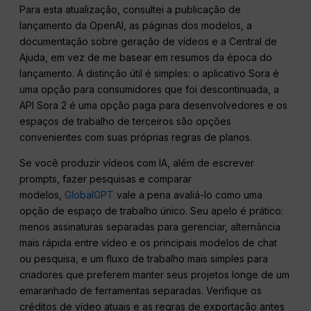
Para esta atualização, consultei a publicação de
lançamento da OpenAI, as páginas dos modelos, a
documentação sobre geração de vídeos e a Central de
Ajuda, em vez de me basear em resumos da época do
lançamento. A distinção útil é simples: o aplicativo Sora é
uma opção para consumidores que foi descontinuada, a
API Sora 2 é uma opção paga para desenvolvedores e os
espaços de trabalho de terceiros são opções
convenientes com suas próprias regras de planos.
Se você produzir vídeos com IA, além de escrever
prompts, fazer pesquisas e comparar
modelos,
GlobalGPT
vale a pena avaliá-lo como uma
opção de espaço de trabalho único. Seu apelo é prático:
menos assinaturas separadas para gerenciar, alternância
mais rápida entre vídeo e os principais modelos de chat
ou pesquisa, e um fluxo de trabalho mais simples para
criadores que preferem manter seus projetos longe de um
emaranhado de ferramentas separadas. Verifique os
créditos de vídeo atuais e as regras de exportação antes