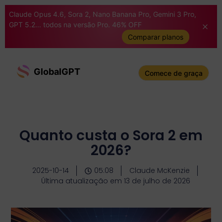
Claude Opus 4.6, Sora 2, Nano Banana Pro, Gemini 3 Pro,
GPT 5.2... todos na versão Pro. 46% OFF
Comparar planos
GlobalGPT
Comece de graça
Quanto custa o Sora 2 em
2026?
2025-10-14
05:08
Claude McKenzie
Última atualização em 13 de julho de 2026