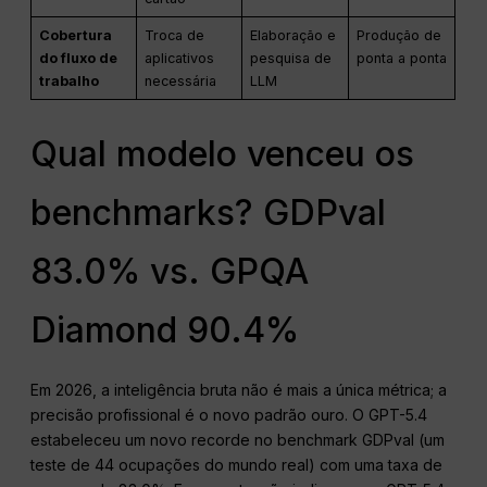
Cobertura
Troca de
Elaboração e
Produção de
do fluxo de
aplicativos
pesquisa de
ponta a ponta
trabalho
necessária
LLM
Qual modelo venceu os
benchmarks? GDPval
83.0% vs. GPQA
Diamond 90.4%
Em 2026, a inteligência bruta não é mais a única métrica; a
precisão profissional é o novo padrão ouro. O GPT-5.4
estabeleceu um novo recorde no benchmark GDPval (um
teste de 44 ocupações do mundo real) com uma taxa de