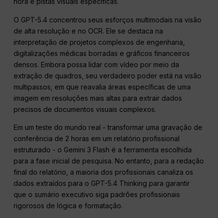
hora e pistas visuais específicas.
O GPT-5.4 concentrou seus esforços multimodais na visão
de alta resolução e no OCR. Ele se destaca na
interpretação de projetos complexos de engenharia,
digitalizações médicas borradas e gráficos financeiros
densos. Embora possa lidar com vídeo por meio da
extração de quadros, seu verdadeiro poder está na visão
multipassos, em que reavalia áreas específicas de uma
imagem em resoluções mais altas para extrair dados
precisos de documentos visuais complexos.
Em um teste do mundo real - transformar uma gravação de
conferência de 2 horas em um relatório profissional
estruturado - o Gemini 3 Flash é a ferramenta escolhida
para a fase inicial de pesquisa. No entanto, para a redação
final do relatório, a maioria dos profissionais canaliza os
dados extraídos para o GPT-5.4 Thinking para garantir
que o sumário executivo siga padrões profissionais
rigorosos de lógica e formatação.