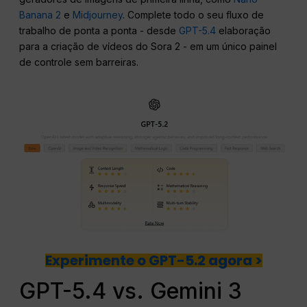
Banana 2
e
Midjourney
. Complete todo o seu fluxo de
trabalho de ponta a ponta - desde
GPT-5.4
elaboração
para a criação de vídeos do Sora 2 - em um único painel
de controle sem barreiras.
Experimente o GPT-5.2 agora >
GPT-5.4 vs. Gemini 3