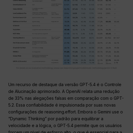
Um recurso de destaque da versão GPT-5.4 é o Controle
de Alucinação aprimorado. A OpenAI relata uma redução
de 33% nas alegações falsas em comparação com o GPT-
5.2. Essa confiabilidade é impulsionada por suas novas
configurações de reasoning.effort. Embora o Gemini use o
“Dynamic Thinking” por padrão para equilibrar a
velocidade e a lógica, o GPT-5.4 permite que os usuários
forcem um nível de esforço alto, o que é essencial para a