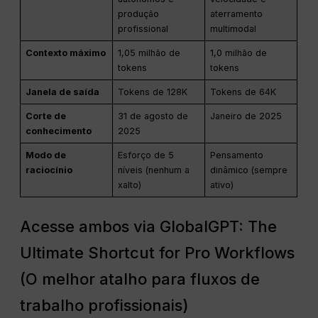
produção
aterramento
profissional
multimodal
Contexto máximo
1,05 milhão de
1,0 milhão de
tokens
tokens
Janela de saída
Tokens de 128K
Tokens de 64K
Corte de
31 de agosto de
Janeiro de 2025
conhecimento
2025
Modo de
Esforço de 5
Pensamento
raciocínio
níveis (nenhum a
dinâmico (sempre
xalto)
ativo)
Acesse ambos via GlobalGPT: The
Ultimate Shortcut for Pro Workflows
(O melhor atalho para fluxos de
trabalho profissionais)