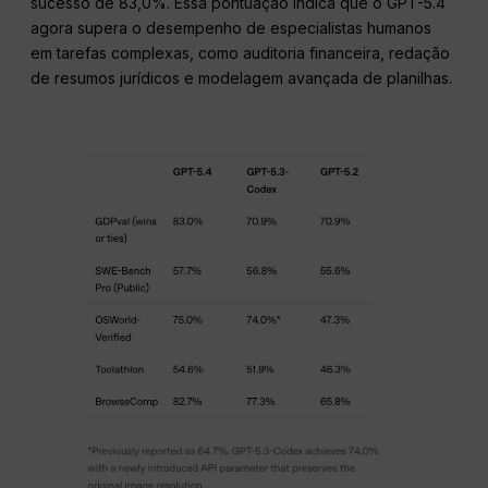
sucesso de 83,0%. Essa pontuação indica que o GPT-5.4
agora supera o desempenho de especialistas humanos
em tarefas complexas, como auditoria financeira, redação
de resumos jurídicos e modelagem avançada de planilhas.