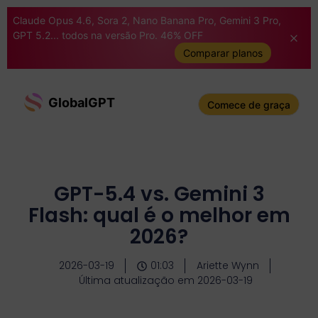
Claude Opus 4.6, Sora 2, Nano Banana Pro, Gemini 3 Pro,
GPT 5.2... todos na versão Pro. 46% OFF
Comparar planos
GlobalGPT
Comece de graça
GPT-5.4 vs. Gemini 3
Flash: qual é o melhor em
2026?
2026-03-19
01:03
Ariette Wynn
Última atualização em 2026-03-19