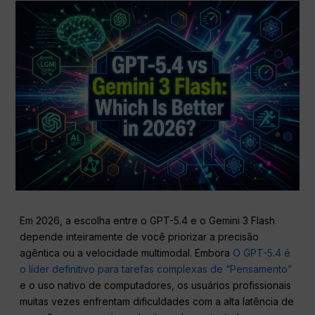
Em 2026, a escolha entre o GPT-5.4 e o Gemini 3 Flash
depende inteiramente de você priorizar a precisão
agêntica ou a velocidade multimodal. Embora
O GPT-5.4 é
o líder definitivo para tarefas complexas de “Pensamento”
e o uso nativo de computadores, os usuários profissionais
muitas vezes enfrentam dificuldades com a alta latência de