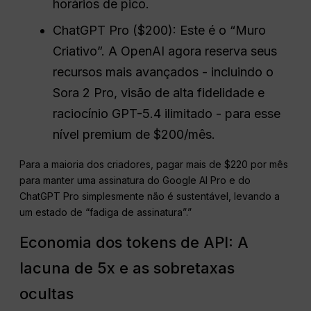
horários de pico.
ChatGPT Pro ($200): Este é o “Muro
Criativo”. A OpenAI agora reserva seus
recursos mais avançados - incluindo o
Sora 2 Pro, visão de alta fidelidade e
raciocínio GPT-5.4 ilimitado - para esse
nível premium de $200/mês.
Para a maioria dos criadores, pagar mais de $220 por mês
para manter uma assinatura do Google AI Pro e do
ChatGPT Pro simplesmente não é sustentável, levando a
um estado de “fadiga de assinatura”.”
Economia dos tokens de API: A
lacuna de 5x e as sobretaxas
ocultas