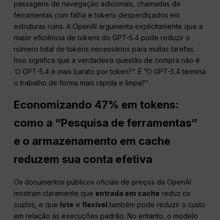
passagens de navegação adicionais, chamadas de
ferramentas com falha e tokens desperdiçados em
estruturas ruins. A OpenAI argumenta explicitamente que a
maior eficiência de tokens do GPT-5.4 pode reduzir o
número total de tokens necessários para muitas tarefas.
Isso significa que a verdadeira questão de compra não é
’O GPT-5.4 é mais barato por token?“. É ”O GPT-5.4 termina
o trabalho de forma mais rápida e limpa?“
Economizando 47% em tokens:
como a “Pesquisa de ferramentas”
e o armazenamento em cache
reduzem sua conta efetiva
Os documentos públicos oficiais de preços da OpenAI
mostram claramente que
entrada em cache
reduz os
custos, e que
lote
e
flexível
também pode reduzir o custo
em relação às execuções padrão. No entanto, o modelo