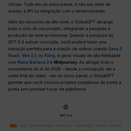
oficiais. Tudo em um único painel, e não por meio de
acesso à API ou integração com o desenvolvedor.
Além do raciocínio de alto nível, o GlobalGPT abrange
todo o ciclo do seu projeto, integrando a pesquisa à
produção de nível profissional. Quando a pesquisa do
GPT-5.4 estiver concluída, você poderá fazer uma
transição perfeita para a criação de vídeos usando
Sora 2
Flash
,
Veo 3.1
,
ou
Kling
,
e gerar visuais de alta fidelidade
com
Nano Banana 2
e
Midjourney
. Ao abrigar todo o
ecossistema de IA do 2026 - desde a concepção até a
saída final do vídeo - em um único painel, o GlobalGPT
permite que você conclua projetos complexos de ponta a
ponta sem precisar trocar de plataforma.