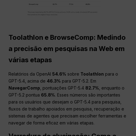
Toolathlon e BrowseComp: Medindo
a precisão em pesquisas na Web em
várias etapas
Relatórios da OpenAI
54.6%
sobre
Toolathlon
para o
GPT-5.4, acima de
46.3%
para GPT-5.2. Em
NavegarComp
, pontuações GPT-5.4
82.7%
, enquanto o
GPT-5.2 pontua
65.8%
. Esses números são importantes
para os usuários que desejam o GPT-5.4 para pesquisa,
fluxos de trabalho apoiados em pesquisa, recuperação e
sistemas de agentes que precisam escolher ferramentas e
navegar de forma eficaz em várias etapas.