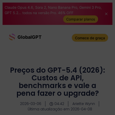
Claude Opus 4.6, Sora 2, Nano Banana Pro, Gemini 3 Pro,
GPT 5.2... todos na versão Pro. 46% OFF
Comparar planos
GlobalGPT
Comece de graça
Preços do GPT-5.4 (2026):
Custos de API,
benchmarks e vale a
pena fazer o upgrade?
2026-03-06
04:42
Ariette Wynn
Última atualização em 2026-04-08