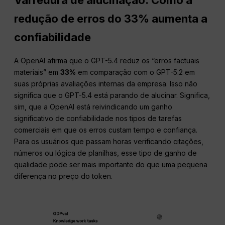
Varredura de alucinação: Como a
redução de erros do 33% aumenta a
confiabilidade
A OpenAI afirma que o GPT-5.4 reduz os “erros factuais
materiais” em
33%
em comparação com o GPT-5.2 em
suas próprias avaliações internas da empresa. Isso não
significa que o GPT-5.4 está parando de alucinar. Significa,
sim, que a OpenAI está reivindicando um ganho
significativo de confiabilidade nos tipos de tarefas
comerciais em que os erros custam tempo e confiança.
Para os usuários que passam horas verificando citações,
números ou lógica de planilhas, esse tipo de ganho de
qualidade pode ser mais importante do que uma pequena
diferença no preço do token.