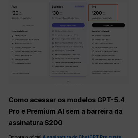
Como acessar os modelos GPT-5.4
Pro e Premium AI sem a barreira da
assinatura $200
Embora o oficial
A assinatura do ChatGPT Pro custa