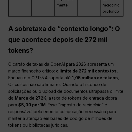
mente
raciocínio
profundo
A sobretaxa de “contexto longo”: O
que acontece depois de 272 mil
tokens?
O cartão de taxas da OpenAI para 2026 apresenta um
marco financeiro crítico:
o limite de 272 mil contextos.
Enquanto o GPT-5.4 suporta até
1,05 milhão de tokens
,
Os custos não são lineares. Quando o histórico de
solicitações ou o upload de documentos ultrapassa o limite
de
Marca de 272K
, a taxa de tokens de entrada dobra
para
$5,00 por 1M
. Esse “imposto de raciocínio” é
responsável pela enorme computação necessária para
manter a atenção em bases de código de milhões de
tokens ou bibliotecas jurídicas.