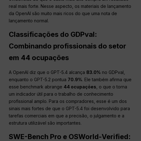
real mais forte. Nesse aspecto, os materiais de lançamento
da OpenAI são muito mais ricos do que uma nota de
lançamento normal.
Classificações do GDPval:
Combinando profissionais do setor
em 44 ocupações
A OpenAI diz que o GPT-5.4 alcança
83.0%
no GDPval,
enquanto o GPT-5.2 pontua
70.9%
. Ele também afirma que
esse benchmark abrange
44 ocupações
, o que o torna
um indicador útil para o trabalho de conhecimento
profissional amplo. Para os compradores, esse é um dos
sinais mais fortes de que o GPT-5.4 foi desenvolvido para
tarefas comerciais em que a precisão, o julgamento e a
estrutura utilizável são importantes.
SWE-Bench Pro e OSWorld-Verified: