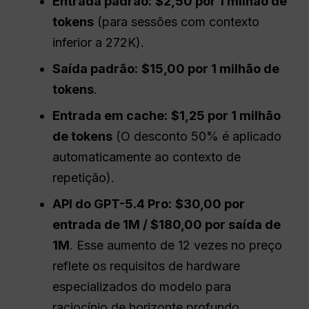
Entrada padrão:
$2,50 por 1 milhão de
tokens
(para sessões com contexto
inferior a 272K).
Saída padrão:
$15,00 por 1 milhão de
tokens
.
Entrada em cache:
$1,25 por 1 milhão
de tokens
(O desconto 50% é aplicado
automaticamente ao contexto de
repetição).
API do GPT-5.4 Pro:
$30,00 por
entrada de 1M / $180,00 por saída de
1M
. Esse aumento de 12 vezes no preço
reflete os requisitos de hardware
especializados do modelo para
raciocínio de horizonte profundo.