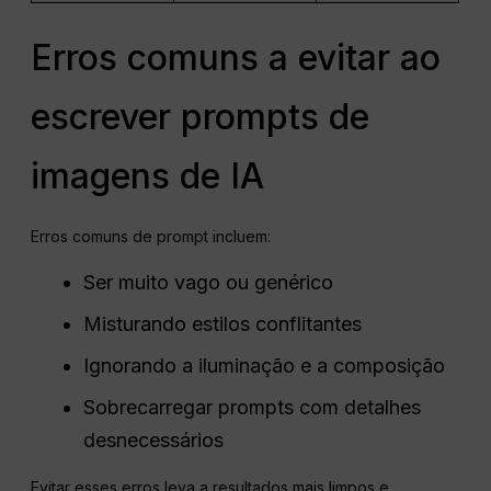
Erros comuns a evitar ao
escrever prompts de
imagens de IA
Erros comuns de prompt incluem:
Ser muito vago ou genérico
Misturando estilos conflitantes
Ignorando a iluminação e a composição
Sobrecarregar prompts com detalhes
desnecessários
Evitar esses erros leva a resultados mais limpos e