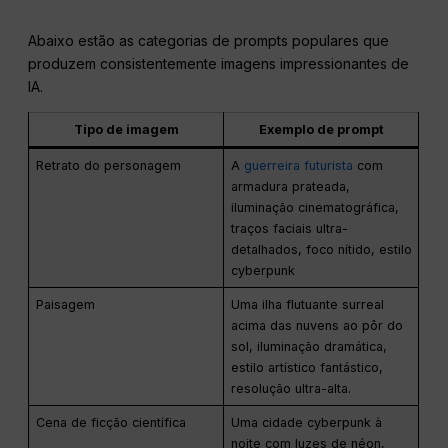
Abaixo estão as categorias de prompts populares que
produzem consistentemente imagens impressionantes de
IA.
Tipo de imagem
Exemplo de prompt
Retrato do personagem
A
guerreira futurista
com
armadura prateada,
iluminação cinematográfica,
traços faciais ultra-
detalhados, foco nítido, estilo
cyberpunk
Paisagem
Uma ilha flutuante surreal
acima das nuvens ao pôr do
sol, iluminação dramática,
estilo artístico fantástico,
resolução ultra-alta.
Cena de ficção científica
Uma cidade cyberpunk à
noite com luzes de néon,