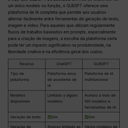
um único modelo ou função, o GLBGPT oferece uma
plataforma de IA completa que permite aos usuários
alternar facilmente entre ferramentas de geração de texto,
imagem e vídeo. Para aqueles que utilizam regularmente
fluxos de trabalho baseados em prompts, especialmente
para a criação de imagens, a escolha da plataforma certa
pode ter um impacto significativo na produtividade, na
liberdade criativa e na eficiência geral dos custos.
Recurso
ChatGPT
GLBGPT
Tipo de
Plataforma única
Plataforma de IA
plataforma
de assistente de
multifuncional
IA
Modelos
Limitado a alguns
Acesso a mais de
disponíveis
modelos
100 modelos e
ferramentas de IA
Geração de texto
Sim
Sim
Geração de
Acesso limitado ao
Vários modelos de