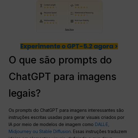
Experimente o GPT-5.2 agora >
O que são prompts do
ChatGPT para imagens
legais?
Os prompts do ChatGPT para imagens interessantes são
instruções escritas usadas para gerar visuais criados por
IA por meio de modelos de imagem como
DALL·E,
Midjourney ou Stable Diffusion
. Essas instruções traduzem