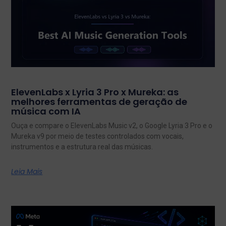
ElevenLabs x Lyria 3 Pro x Mureka: as
melhores ferramentas de geração de
música com IA
Ouça e compare o ElevenLabs Music v2, o Google Lyria 3 Pro e o
Mureka v9 por meio de testes controlados com vocais,
instrumentos e a estrutura real das músicas.
Leia Mais