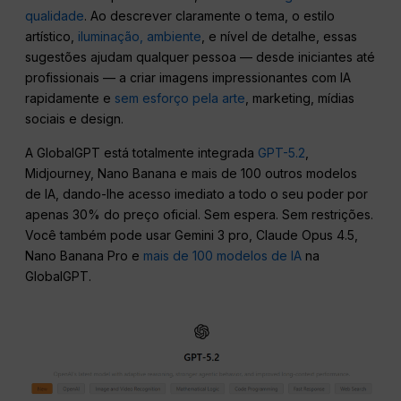
qualidade
. Ao descrever claramente o tema, o estilo
artístico,
iluminação, ambiente
, e nível de detalhe, essas
sugestões ajudam qualquer pessoa — desde iniciantes até
profissionais — a criar imagens impressionantes com IA
rapidamente e
sem esforço pela arte
, marketing, mídias
sociais e design.
A GlobalGPT está totalmente integrada
GPT-5.2
,
Midjourney, Nano Banana e mais de 100 outros modelos
de IA, dando-lhe acesso imediato a todo o seu poder por
apenas 30% do preço oficial. Sem espera. Sem restrições.
Você também pode usar Gemini 3 pro, Claude Opus 4.5,
Nano Banana Pro e
mais de 100 modelos de IA
na
GlobalGPT.