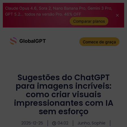
Claude Opus 4.6, Sora 2, Nano Banana Pro, Gemini 3 Pro,
GPT 5.2... todos na versão Pro. 46% OFF
Comparar planos
GlobalGPT
Comece de graça
Sugestões do ChatGPT
para imagens incríveis:
como criar visuais
impressionantes com IA
sem esforço
2025-12-25
04:02
Junho, Sophie