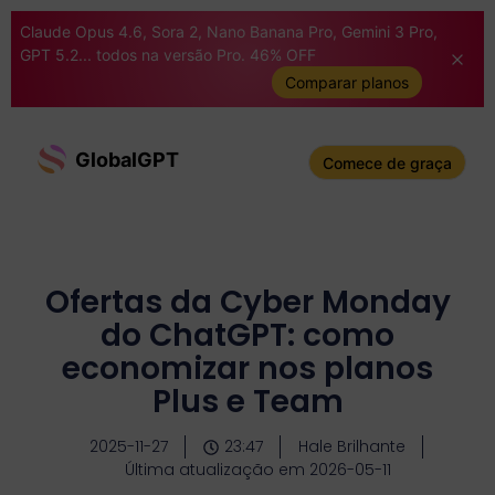
Claude Opus 4.6, Sora 2, Nano Banana Pro, Gemini 3 Pro,
GPT 5.2... todos na versão Pro. 46% OFF
Comparar planos
GlobalGPT
Comece de graça
Ofertas da Cyber Monday
do ChatGPT: como
economizar nos planos
Plus e Team
2025-11-27
23:47
Hale Brilhante
Última atualização em 2026-05-11