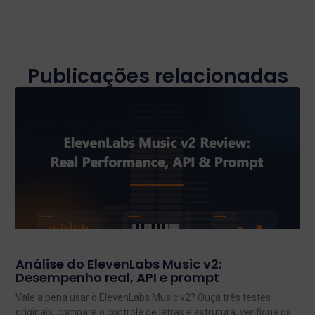
Publicações relacionadas
Análise do ElevenLabs Music v2:
Desempenho real, API e prompt
Vale a pena usar o ElevenLabs Music v2? Ouça três testes
originais, compare o controle de letras e estrutura, verifique os