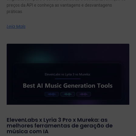
preços da API e conheça as vantagens e desvantagens
práticas.
Leia Mais
ElevenLabs x Lyria 3 Pro x Mureka: as
melhores ferramentas de geração de
música com IA