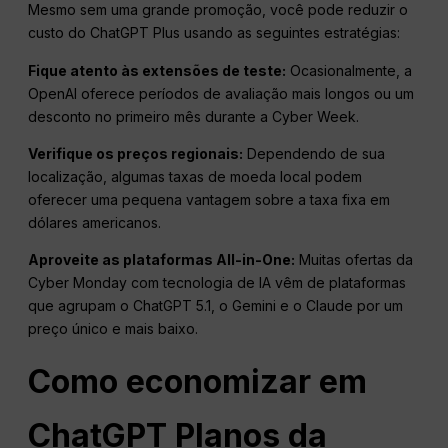
Mesmo sem uma grande promoção, você pode reduzir o
custo do ChatGPT Plus usando as seguintes estratégias:
Fique atento às extensões de teste:
Ocasionalmente, a
OpenAI oferece períodos de avaliação mais longos ou um
desconto no primeiro mês durante a Cyber Week.
Verifique os preços regionais:
Dependendo de sua
localização, algumas taxas de moeda local podem
oferecer uma pequena vantagem sobre a taxa fixa em
dólares americanos.
Aproveite as plataformas All-in-One:
Muitas ofertas da
Cyber Monday com tecnologia de IA vêm de plataformas
que agrupam o ChatGPT 5.1, o Gemini e o Claude por um
preço único e mais baixo.
Como economizar em
ChatGPT
Planos da