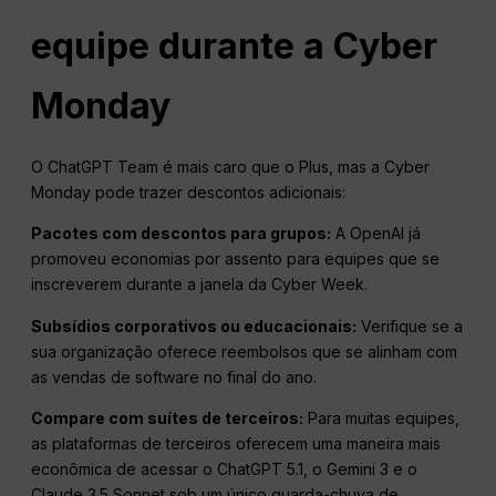
equipe durante a Cyber
Monday
O ChatGPT Team é mais caro que o Plus, mas a Cyber
Monday pode trazer descontos adicionais:
Pacotes com descontos para grupos:
A OpenAI já
promoveu economias por assento para equipes que se
inscreverem durante a janela da Cyber Week.
Subsídios corporativos ou educacionais:
Verifique se a
sua organização oferece reembolsos que se alinham com
as vendas de software no final do ano.
Compare com suítes de terceiros:
Para muitas equipes,
as plataformas de terceiros oferecem uma maneira mais
econômica de acessar o ChatGPT 5.1, o Gemini 3 e o
Claude 3.5 Sonnet sob um único guarda-chuva de