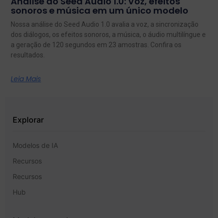
Análise do Seed Audio 1.0: Voz, efeitos
sonoros e música em um único modelo
Nossa análise do Seed Audio 1.0 avalia a voz, a sincronização
dos diálogos, os efeitos sonoros, a música, o áudio multilíngue e
a geração de 120 segundos em 23 amostras. Confira os
resultados.
Leia Mais
Explorar
Modelos de IA
Recursos
Recursos
Hub