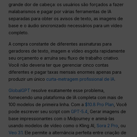
grande dor de cabeça: os usuários são forçados a fazer
malabarismos e pagar por várias ferramentas de IA
separadas para obter os avisos de texto, as imagens de
base e o áudio sincronizado necessários para um vídeo
completo.
A compra constante de diferentes assinaturas para
geradores de texto, imagem e vídeo esgota rapidamente
seu orçamento e arruína seu fluxo de trabalho criativo.
Você não deveria ter que gerenciar cinco contas
diferentes e pagar taxas mensais enormes apenas para
produzir um único
curta-metragem profissional de IA
.
GlobalGPT
resolve exatamente esse problema,
fornecendo uma plataforma de IA completa com mais de
100 modelos de primeira linha. Com a
$10.8 Pro Plan
, Você
pode escrever seu script com
GPT-5.4
, Gerar imagens de
base impressionantes com o Midjourney e animá-las
usando modelos de vídeo como o Kling AI,
Sora 2 Pro
, ou
Veo 3.1
. Ele permite a alternância perfeita entre criação de