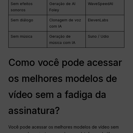
Sem efeitos
Geração de AI
WaveSpeedAI
sonoros
Foley
Sem diálogo
Clonagem de voz
ElevenLabs
com IA
Sem música
Geração de
Suno / Udio
música com IA
Como você pode acessar
os melhores modelos de
vídeo sem a fadiga da
assinatura?
Você pode acessar os melhores modelos de vídeo sem