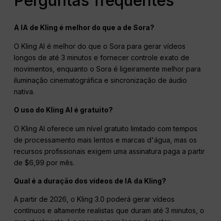
Perguntas frequentes
A IA de Kling é melhor do que a de Sora?
O Kling AI é melhor do que o Sora para gerar vídeos
longos de até 3 minutos e fornecer controle exato de
movimentos, enquanto o Sora é ligeiramente melhor para
iluminação cinematográfica e sincronização de áudio
nativa.
O uso do Kling AI é gratuito?
O Kling AI oferece um nível gratuito limitado com tempos
de processamento mais lentos e marcas d'água, mas os
recursos profissionais exigem uma assinatura paga a partir
de $6,99 por mês.
Qual é a duração dos vídeos de IA da Kling?
A partir de 2026, o Kling 3.0 poderá gerar vídeos
contínuos e altamente realistas que duram até 3 minutos, o