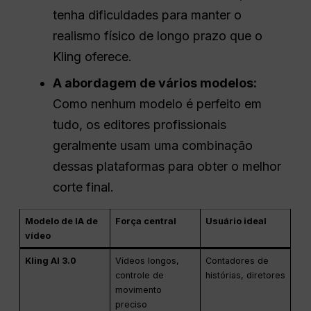
tenha dificuldades para manter o
realismo físico de longo prazo que o
Kling oferece.
A abordagem de vários modelos:
Como nenhum modelo é perfeito em
tudo, os editores profissionais
geralmente usam uma combinação
dessas plataformas para obter o melhor
corte final.
Modelo de IA de
Força central
Usuário ideal
vídeo
Kling AI 3.0
Vídeos longos,
Contadores de
controle de
histórias, diretores
movimento
preciso