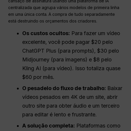
cansaço de assinatura usando uma plataforma de IA
centralizada que agrupa vários modelos de primeira linha
em uma única conta. A compra de tudo separadamente
está destruindo os orçamentos dos criadores.
Os custos ocultos:
Para fazer um vídeo
excelente, você pode pagar $20 pelo
ChatGPT Plus (para prompts), $30 pelo
Midjourney (para imagens) e $8 pelo
Kling AI (para vídeo). Isso totaliza quase
$60 por mês.
O pesadelo do fluxo de trabalho:
Baixar
vídeos pesados em 4K de um site, abrir
outro site para obter áudio e um terceiro
para editar é lento e frustrante.
A solução completa:
Plataformas como