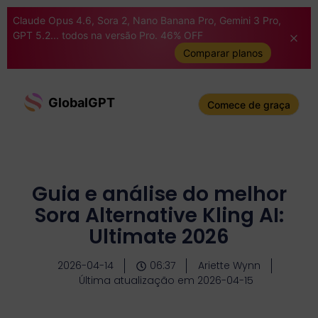
Claude Opus 4.6, Sora 2, Nano Banana Pro, Gemini 3 Pro,
GPT 5.2... todos na versão Pro. 46% OFF
Comparar planos
GlobalGPT
Comece de graça
Guia e análise do melhor
Sora Alternative Kling AI:
Ultimate 2026
2026-04-14
06:37
Ariette Wynn
Última atualização em 2026-04-15