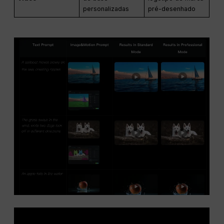
personalizadas
pré-desenhado