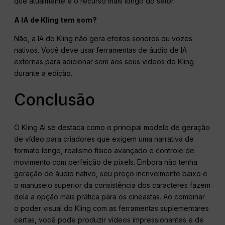
que atualmente é o recurso mais longo do setor.
A IA de Kling tem som?
Não, a IA do Kling não gera efeitos sonoros ou vozes
nativos. Você deve usar ferramentas de áudio de IA
externas para adicionar som aos seus vídeos do Kling
durante a edição.
Conclusão
O Kling AI se destaca como o principal modelo de geração
de vídeo para criadores que exigem uma narrativa de
formato longo, realismo físico avançado e controle de
movimento com perfeição de pixels. Embora não tenha
geração de áudio nativo, seu preço incrivelmente baixo e
o manuseio superior da consistência dos caracteres fazem
dela a opção mais prática para os cineastas. Ao combinar
o poder visual do Kling com as ferramentas suplementares
certas, você pode produzir vídeos impressionantes e de