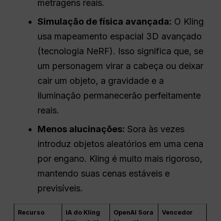
metragens reais.
Simulação de física avançada:
O Kling
usa mapeamento espacial 3D avançado
(tecnologia NeRF). Isso significa que, se
um personagem virar a cabeça ou deixar
cair um objeto, a gravidade e a
iluminação permanecerão perfeitamente
reais.
Menos alucinações:
Sora às vezes
introduz objetos aleatórios em uma cena
por engano. Kling é muito mais rigoroso,
mantendo suas cenas estáveis e
previsíveis.
Recurso
IA do Kling
OpenAI Sora
Vencedor