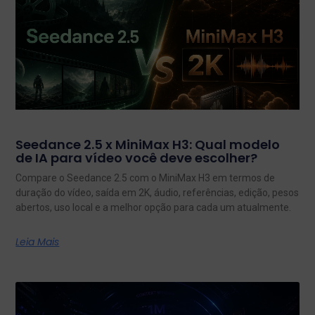
Seedance 2.5 x MiniMax H3: Qual modelo
de IA para vídeo você deve escolher?
Compare o Seedance 2.5 com o MiniMax H3 em termos de
duração do vídeo, saída em 2K, áudio, referências, edição, pesos
abertos, uso local e a melhor opção para cada um atualmente.
Leia Mais