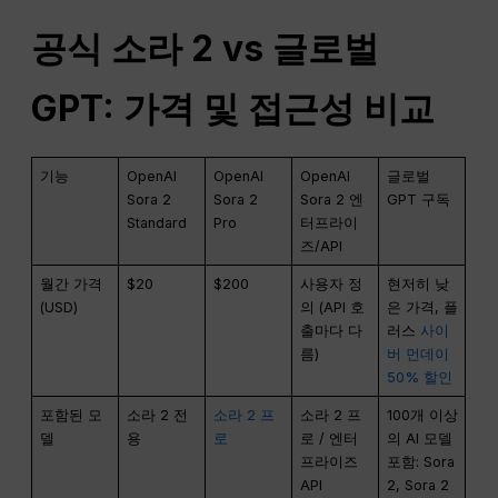
공식 소라 2 vs 글로벌
GPT: 가격 및 접근성 비교
기능
OpenAI
OpenAI
OpenAI
글로벌
Sora 2
Sora 2
Sora 2 엔
GPT 구독
Standard
Pro
터프라이
즈/API
월간 가격
$20
$200
사용자 정
현저히 낮
(USD)
의 (API 호
은 가격, 플
출마다 다
러스
사이
름)
버 먼데이
50% 할인
포함된 모
소라 2 전
소라 2 프
소라 2 프
100개 이상
델
용
로
로 / 엔터
의 AI 모델
프라이즈
포함: Sora
API
2, Sora 2