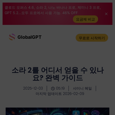
클로드 오퍼스 4.6, 소라 2, 나노 바나나 프로, 제미니 3 프로,
GPT 5.2...모두 프로에서 사용 가능. 46% OFF
요금제 비교
GlobalGPT
무료로 시작하기
소라 2를 어디서 얻을 수 있나
요? 완벽 가이드
2025-12-03
05:19
샤이니 헤일
마지막 업데이트 2026-02-09