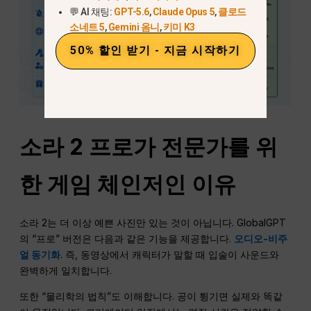
💬 AI 채팅:
GPT-5.6
,
Claude Opus 5
,
클로드
소네트 5
,
Gemini 옴니
,
키미 K3
50% 할인 받기 - 지금 시작하기
소라 2 프로가 전문가를 위
한 게임 체인저인 이유
소라 2는 더 이상 예쁜 사진만 있는 것이 아닙니다. GlobalGPT
의 “프로” 버전은 다음과 같은 기능을 제공합니다.
오디오-비주
얼 동기화
. 즉, 동영상에서 캐릭터가 말할 때 입술이 사운드와
완벽하게 일치합니다.
또한 “물리학의 법칙”도 이해합니다. 공이 튕기면 실제와 똑같