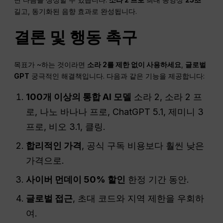
길고, 동기화된 음향 효과로 완성됩니다.
결론 및 행동 촉구
목표가 ~하는 것이라면
소라 2를 제한 없이 사용하세요
,
글로벌
GPT
궁극적인 해결책입니다. 다음과 같은 기능을 제공합니다:
100개 이상의 통합 AI 모델
소라 2, 소라 2 프
로, 나노 바나나 프로, ChatGPT 5.1, 제미니 3
프로, 비오 3.1, 클링.
합리적인 가격
, 공식 구독 비용보다 훨씬 낮은
가격으로.
사이버 먼데이 50% 할인
한정 기간 동안.
글로벌 접근
, 초대 코드와 지역 제한을 우회하
여.