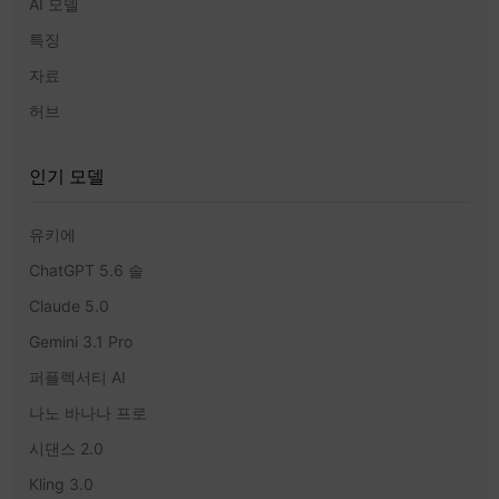
AI 모델
특징
자료
허브
인기 모델
유키에
ChatGPT 5.6 솔
Claude 5.0
Gemini 3.1 Pro
퍼플렉서티 AI
나노 바나나 프로
시댄스 2.0
Kling 3.0