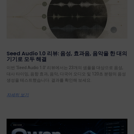
Seed Audio 1.0 리뷰: 음성, 효과음, 음악을 한 대의
기기로 모두 해결
이번 ‘Seed Audio 1.0’ 리뷰에서는 23개의 샘플을 대상으로 음성,
대사 타이밍, 음향 효과, 음악, 다국어 오디오 및 120초 분량의 음성
생성을 테스트했습니다. 결과를 확인해 보세요.
자세히 보기