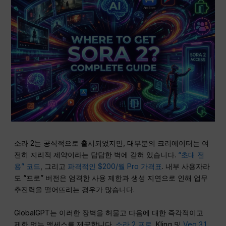
소라 2는 공식적으로 출시되었지만, 대부분의 크리에이터는 여
전히 지리적 제약이라는 답답한 벽에 갇혀 있습니다.
“초대 전
용” 코드
, 그리고
파격적인 $200/월 Pro 가격표
. 내부 사용자라
도 “프로” 버전은 엄격한 사용 제한과 생성 지연으로 인해 업무
추진력을 떨어뜨리는 경우가 많습니다.
GlobalGPT는 이러한 장벽을 허물고 다음에 대한 즉각적이고
제한 없는 액세스를 제공합니다.
소라 2 프로
, Kling 및
Veo 3.1