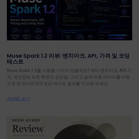
Muse Spark 1.2 리뷰: 벤치마크, API, 가격 및 코딩
테스트
Muse Spark 1.2를 사용할 가치가 있을까요? 메타 벤치마크, API 가
격, 개인정보 보호 측면의 장단점, 그리고 실제 비용 데이터를 바탕
으로 한 당사의 3/3 코딩 테스트 결과를 비교해 보세요.
자세히 보기