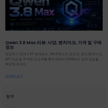
Qwen 3.8 Max 리뷰: 사양, 벤치마크, 가격 및 구매
정보
변경하기 전에 2.4T 매개변수, 1M 컨텍스트 윈도우, 공식 벤치마크,
API 요금 및 무제한 요금제를 통해 Qwen 3.8 Max의 실제 성능을
확인해 보세요.
자세히 보기
탐색