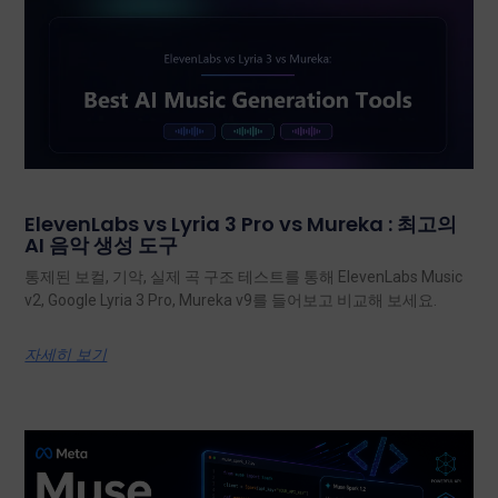
ElevenLabs vs Lyria 3 Pro vs Mureka : 최고의
AI 음악 생성 도구
통제된 보컬, 기악, 실제 곡 구조 테스트를 통해 ElevenLabs Music
v2, Google Lyria 3 Pro, Mureka v9를 들어보고 비교해 보세요.
자세히 보기