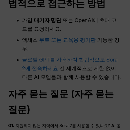
법적으로 접근하는 방법
가입
대기자 명단
또는 OpenAI에 초대 코
드를 요청하세요.
액세스
무료 또는 교육용 평가판
가능한 경
우.
글로벌 GPT를 사용하여 합법적으로 Sora
2에 접속하세요
전 세계적으로 제한 없이
다른 AI 모델들과 함께 사용할 수 있습니다.
자주 묻는 질문
(
자주 묻는
질문
)
Q1:
지원되지 않는 지역에서 Sora 2를 사용할 수 있나요?
A:
공