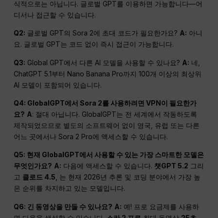
식적으로는 아닙니다. 글로벌 GPT를 이용하면 가능합니다—어
디서나 접근할 수 있습니다.
Q2:
글로벌 GPT의 Sora 2에 초대 코드가 필요한가요?
A:
아니
요. 글로벌 GPT는 코드 없이 즉시 접근이 가능합니다.
Q3:
Global GPT에서 다른 AI 모델을 사용할 수 있나요?
A:
네,
ChatGPT 5.1부터 Nano Banana Pro까지 100개 이상의 최상위
AI 모델이 포함되어 있습니다.
Q4: GlobalGPT에서 Sora 2를 사용하려면 VPN이 필요한가
요?
A
: 절대 아닙니다. GlobalGPT는 전 세계에서 작동하도록
제작되었으므로 별도의 소프트웨어 없이 영국, 유럽 또는 다른
어느 곳에서나 Sora 2 Pro에 액세스할 수 있습니다.
Q5: 현재 GlobalGPT에서 사용할 수 있는 가장 스마트한 모델은
무엇인가요?
A:
다음에 액세스할 수 있습니다.
챗GPT 5.2
그리
고
클로드 4.5
, 는 현재 2026년 추론 및 코딩 분야에서 가장 높
은 순위를 차지하고 있는 모델입니다.
Q6: 긴 동영상을 만들 수 있나요?
A:
예! 프로 요금제를 사용하
면 다음을 생성할 수 있습니다.
소라 2 프로
최대 동영상
25초