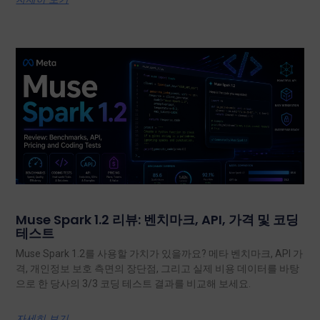
Muse Spark 1.2 리뷰: 벤치마크, API, 가격 및 코딩
테스트
Muse Spark 1.2를 사용할 가치가 있을까요? 메타 벤치마크, API 가
격, 개인정보 보호 측면의 장단점, 그리고 실제 비용 데이터를 바탕
으로 한 당사의 3/3 코딩 테스트 결과를 비교해 보세요.
자세히 보기