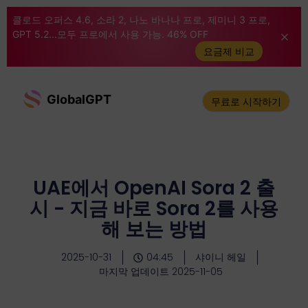
클로드 오퍼스 4.6, 소라 2, 나노 바나나 프로, 제미니 3 프로,
GPT 5.2...모두 프로에서 사용 가능. 46% OFF
요금제 비교
GlobalGPT
무료로 시작하기
UAE에서 OpenAI Sora 2 출
시 - 지금 바로 Sora 2를 사용
해 보는 방법
2025-10-31
04:45
샤이니 헤일
마지막 업데이트 2025-11-05