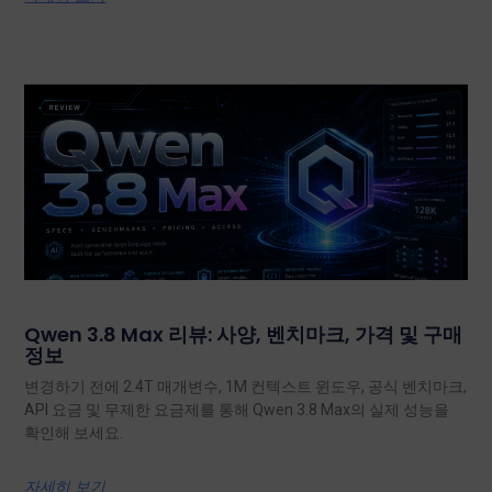
Qwen 3.8 Max 리뷰: 사양, 벤치마크, 가격 및 구매
정보
변경하기 전에 2.4T 매개변수, 1M 컨텍스트 윈도우, 공식 벤치마크,
API 요금 및 무제한 요금제를 통해 Qwen 3.8 Max의 실제 성능을
확인해 보세요.
자세히 보기