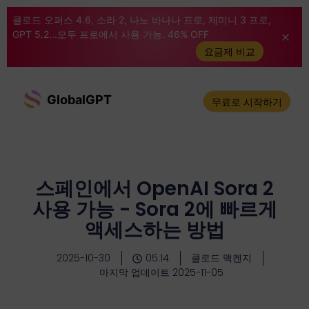
클로드 오퍼스 4.6, 소라 2, 나노 바나나 프로, 제미니 3 프로,
GPT 5.2...모두 프로에서 사용 가능. 46% OFF
요금제 비교
GlobalGPT
무료로 시작하기
스페인에서 OpenAI Sora 2
사용 가능 - Sora 2에 빠르게
액세스하는 방법
2025-10-30
05:14
클로드 맥켄지
마지막 업데이트 2025-11-05