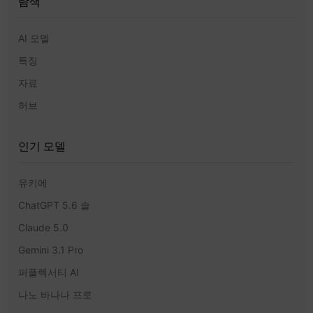
탐색
AI 모델
특징
자료
허브
인기 모델
유키에
ChatGPT 5.6 솔
Claude 5.0
Gemini 3.1 Pro
퍼플렉서티 AI
나노 바나나 프로