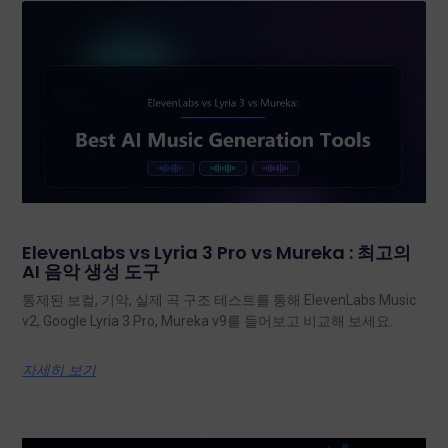
ElevenLabs vs Lyria 3 Pro vs Mureka : 최고의
AI 음악 생성 도구
통제된 보컬, 기악, 실제 곡 구조 테스트를 통해 ElevenLabs Music
v2, Google Lyria 3 Pro, Mureka v9를 들어보고 비교해 보세요.
자세히 보기