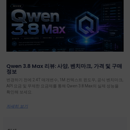
Qwen 3.8 Max 리뷰: 사양, 벤치마크, 가격 및 구매
정보
변경하기 전에 2.4T 매개변수, 1M 컨텍스트 윈도우, 공식 벤치마크,
API 요금 및 무제한 요금제를 통해 Qwen 3.8 Max의 실제 성능을
확인해 보세요.
자세히 보기