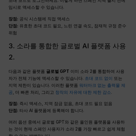
초대 코드로 로그인하세요. 이렇게 하면 스페인 지역 출시 전에
임시로 액세스할 수 있습니다.
장점:
공식 시스템에 직접 액세스
단점:
유효한 초대 코드 필요, 느린 연결 속도, 잠재적 규정 준수
위험
3. 소라를 통합한 글로벌 AI 플랫폼 사용
2.
다음과 같은 플랫폼
글로벌 GPT
이미 소라 2를 통합하여 사용
자가 전체 기능에 액세스할 수 있습니다.
초대 코드 없이
또는
지역 제한이 있습니다. 이러한 플랫폼
워터마크 없는 출력물 제
공
, 더 빠른 처리, 그리고
창작의 자유에 대한 제한 감소
.
장점:
즉시 액세스, 지역 잠금 없음, 초대 코드 필요 없음
단점:
타사 AI 플랫폼에 등록해야 합니다.
여러 옵션 중에서 글로벌 GPT와 같은 올인원 플랫폼을 사용하
는 것이 현재 스페인 사용자가 소라 2를 가장 빠르고 쉽게 체험
할 수 있는 방법입니다.