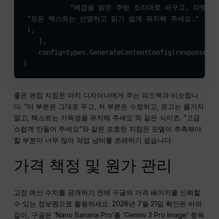
            "배경을 밝은 주방 조리대로 바꾸고, 따뜻한 
 "모든 텍스트는 선명하고 읽기 쉽게 유지해 주세요."

 ),

    ],

    config=types.GenerateContentConfig(response_mo
)
좋은 편집 지침은 마치 디자이너에게 주는 피드백과 비슷합니
다. “이 부분은 그대로 두고, 저 부분은 수정하고, 로고는 옮기지
말고, 텍스트는 가독성을 유지해 주세요’와 같은 식이죠. ”고급
스럽게 만들어 주세요”와 같은 모호한 지침은 모델이 추측해야
할 부분이 너무 많아 작업 낭비를 초래하기 쉽습니다.
가격 책정 및 원가 관리
고정 예산 수치를 공개하기 전에 구글의 가격 페이지를 신뢰할
수 있는 정보원으로 활용하세요. 2026년 7월 21일 확인된 바와
같이, 구글은 ‘Nano Banana Pro’를 ‘Gemini 3 Pro Image’ 항목