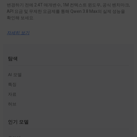
변경하기 전에 2.4T 매개변수, 1M 컨텍스트 윈도우, 공식 벤치마크,
API 요금 및 무제한 요금제를 통해 Qwen 3.8 Max의 실제 성능을
확인해 보세요.
자세히 보기
탐색
AI 모델
특징
자료
허브
인기 모델