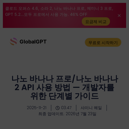
클로드 오퍼스 4.6, 소라 2, 나노 바나나 프로, 제미니 3 프로,
GPT 5.2...모두 프로에서 사용 가능. 46% OFF
요금제 비교
GlobalGPT
무료로 시작하기
나노 바나나 프로/나노 바나나
2 API 사용 방법 — 개발자를
위한 단계별 가이드
2025-11-21
03:47
샤이니 헤일
최종 업데이트: 2026년 7월 23일