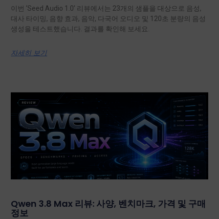
이번 ‘Seed Audio 1.0’ 리뷰에서는 23개의 샘플을 대상으로 음성,
대사 타이밍, 음향 효과, 음악, 다국어 오디오 및 120초 분량의 음성
생성을 테스트했습니다. 결과를 확인해 보세요.
자세히 보기
Qwen 3.8 Max 리뷰: 사양, 벤치마크, 가격 및 구매
정보