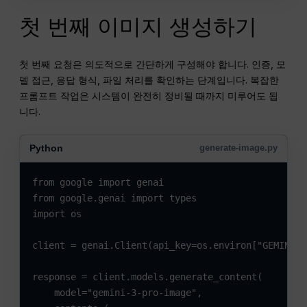
첫 번째 이미지 생성하기
첫 번째 요청은 의도적으로 간단하게 구성해야 합니다. 인증, 모
델 접근, 응답 형식, 파일 처리를 확인하는 단계입니다. 복잡한
프롬프트 작업은 시스템이 완전히 정비될 때까지 미루어도 됩
니다.
Python
generate-image.py
from google import genai

from google.genai import types

import os

client = genai.Client(api_key=os.environ["GEMINI_A
response = client.models.generate_content(

    model="gemini-3-pro-image",
