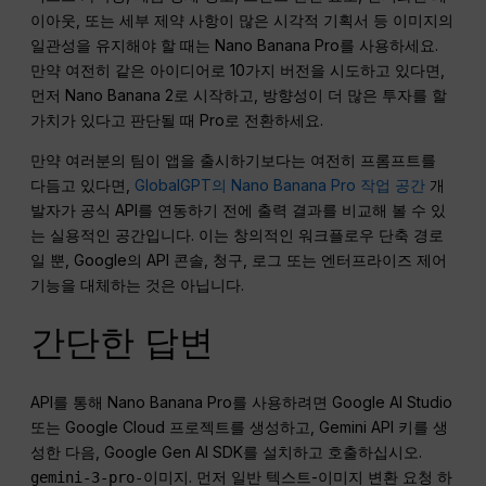
이아웃, 또는 세부 제약 사항이 많은 시각적 기획서 등 이미지의
일관성을 유지해야 할 때는 Nano Banana Pro를 사용하세요.
만약 여전히 같은 아이디어로 10가지 버전을 시도하고 있다면,
먼저 Nano Banana 2로 시작하고, 방향성이 더 많은 투자를 할
가치가 있다고 판단될 때 Pro로 전환하세요.
만약 여러분의 팀이 앱을 출시하기보다는 여전히 프롬프트를
다듬고 있다면,
GlobalGPT의 Nano Banana Pro 작업 공간
개
발자가 공식 API를 연동하기 전에 출력 결과를 비교해 볼 수 있
는 실용적인 공간입니다. 이는 창의적인 워크플로우 단축 경로
일 뿐, Google의 API 콘솔, 청구, 로그 또는 엔터프라이즈 제어
기능을 대체하는 것은 아닙니다.
간단한 답변
API를 통해 Nano Banana Pro를 사용하려면 Google AI Studio
또는 Google Cloud 프로젝트를 생성하고, Gemini API 키를 생
성한 다음, Google Gen AI SDK를 설치하고 호출하십시오.
. 먼저 일반 텍스트-이미지 변환 요청 하
gemini-3-pro-이미지