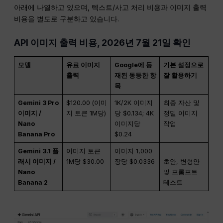
아래에 나열하고 있으며, 텍스트/사고 처리 비용과 이미지 출력
비용을 별도로 구분하고 있습니다.
API 이미지 출력 비용, 2026년 7월 21일 확인
모델
유료 이미지
Google에 등
기본 설정으로
출력
재된 동등한 항
잘 활용하기
목
Gemini 3 Pro
$120.00 (이미
1K/2K 이미지
최종 자산 및
이미지 /
지 토큰 1M당)
당 $0.134; 4K
정밀 이미지
Nano
이미지당
작업
Banana Pro
$0.24
Gemini 3.1 플
이미지 토큰
이미지 1,000
래시 이미지 /
1M당 $30.00
장당 $0.0336
초안, 변형안
Nano
및 프롬프트
Banana 2
테스트