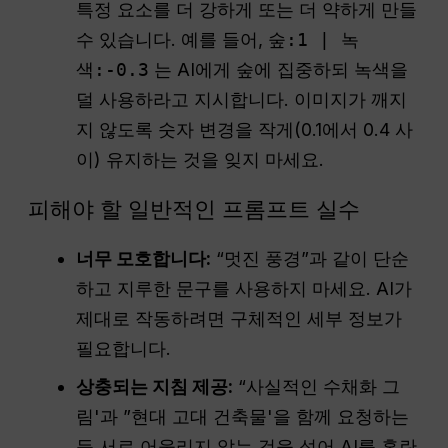
특정 요소를 더 강하게 또는 더 약하게 만들
수 있습니다. 예를 들어,
숲:1 | 녹
색:-0.3
는 AI에게 숲에 집중하되 녹색을
덜 사용하라고 지시합니다. 이미지가 깨지
지 않도록 숫자 변경을 작게(0.1에서 0.4 사
이) 유지하는 것을 잊지 마세요.
피해야 할 일반적인 프롬프트 실수
너무 모호합니다:
“멋진 풍경”과 같이 단순
하고 지루한 문구를 사용하지 마세요. AI가
제대로 작동하려면 구체적인 세부 정보가
필요합니다.
상충되는 지침 제공:
“사실적인 수채화 그
림'과 ”현대 고대 건축물'을 함께 요청하는
등 서로 어울리지 않는 것을 섞어 AI를 혼란