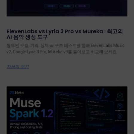
ElevenLabs vs Lyria 3 Pro vs Mureka : 최고의
AI 음악 생성 도구
통제된 보컬, 기악, 실제 곡 구조 테스트를 통해 ElevenLabs Music
v2, Google Lyria 3 Pro, Mureka v9를 들어보고 비교해 보세요.
자세히 보기