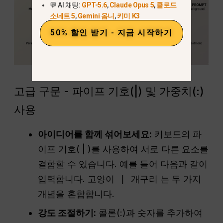
💬 AI 채팅:
GPT-5.6
,
Claude Opus 5
,
클로드
소네트 5
,
Gemini 옴니
,
키미 K3
50% 할인 받기 - 지금 시작하기
고급 구문 - 파이프 기호(|) 및 가중치(:)
사용
아이디어를 함께 섞어보세요:
키보드의 파
이프 기호( | )를 사용하여 서로 다른 요소를
결합할 수 있습니다. 예를 들어 다음과 같이
입력합니다.
고양이 | 개구리
는 두 가지
개념을 혼합합니다.
강도 조절하기:
콜론(:)과 숫자를 추가하여