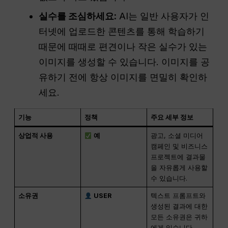
실수를 조심하세요:
AI는 일반 사용자가 인
터넷에 업로드한 콘텐츠를 통해 학습하기
때문에 때때로 편견이나 작은 실수가 있는
이미지를 생성할 수 있습니다. 이미지를 공
유하기 전에 항상 이미지를 면밀히 확인하
세요.
기능
정책
주요 세부 정보
상업적 사용
예
광고, 소셜 미디어
캠페인 및 비즈니스
프로젝트에 결과물
을 자유롭게 사용할
수 있습니다.
소유권
USER
텍스트 프롬프트와
생성된 결과에 대한
모든 소유권은 귀하
에게 있습니다.