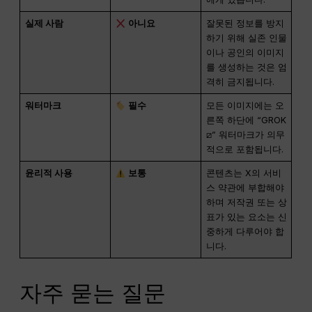
실제 사람
아니요
잘못된 정보를 방지
하기 위해 실존 인물
이나 공인의 이미지
를 생성하는 것은 엄
격히 금지됩니다.
워터마크
필수
모든 이미지에는 오
른쪽 하단에 “GROK
⧄” 워터마크가 의무
적으로 포함됩니다.
윤리적 사용
보통
콘텐츠는 X의 서비
스 약관에 부합해야
하며 저작권 또는 상
표가 있는 요소는 신
중하게 다루어야 합
니다.
자주 묻는 질문