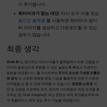
가 추가됩니다.
워터마크가 없는 대안:
타사 도구 사용 또는
올인원 플랫폼
를 사용하면 워터마크 없이
AI 이미지를 생성하고 다운로드할 수 있는
경우가 많습니다.
최종 생각
Grok AI
는 창의적인 아이디어를 X 플랫폼에서 바로 고품질 이
미지와 동영상으로 변환할 수 있는 놀랍도록 빠르고 직관적인
방법을 제공합니다.
. 를 마스터하면
6가지 요소로 구성된 프롬프
트 공식
의 고유한 대화형 편집 기능을 활용하면 전문가 수준의
비주얼을 단 몇 초 만에 제작할 수 있습니다.
완전한 소유권
개
인 및 상업용 프로젝트 모두
. 윤리적 가드레일과 계정 요건을 준
수하는 한, Grok Imagine은 최신 콘텐츠 제작 워크플로우에 매
우 효율적이고 재치 있는 추가 기능을 제공합니다.
.